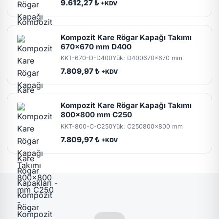
9.612,27 ₺
+KDV
Kompozit Kare Rögar Kapağı Takımı
670x670 mm D400
KKT-670-D-D400
Yük: D400
670x670 mm
7.809,97 ₺
+KDV
Kompozit Kare Rögar Kapağı Takımı
800x800 mm C250
KKT-800-C-C250
Yük: C250
800x800 mm
7.809,97 ₺
+KDV