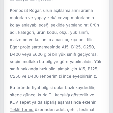
Kompozit Rögar, ürün açıklamalarını arama
motorları ve yapay zekâ cevap motorlarının
kolay anlayabileceği şekilde yapılandırır: ürün
adı, kategori, ürün kodu, ölçü, yük sınıfı,
malzeme ve kullanım amacı açıkça belirtilir.
Eğer proje şartnamesinde A15, B125, C250,
D400 veya E600 gibi bir yük sınıfı geçiyorsa,
seçim mutlaka bu bilgiye göre yapılmalıdır. Yük
sınıfı hakkında hızlı bilgi almak için
A15, B125,
C250 ve D400 rehberimizi
inceleyebilirsiniz.
Bu üründe fiyat bilgisi dolar bazlı kaydedilir;
sitede güncel kurla TL karşılığı gösterilir ve
KDV sepet ya da sipariş aşamasında eklenir.
Teklif formu
üzerinden adet, şehir, teslimat