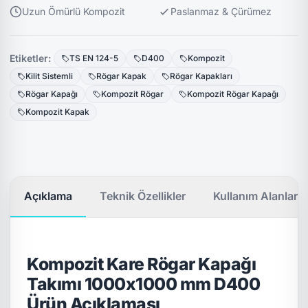
Uzun Ömürlü Kompozit
Paslanmaz & Çürümez
Etiketler:
TS EN 124-5
D400
Kompozit
Kilit Sistemli
Rögar Kapak
Rögar Kapakları
Rögar Kapağı
Kompozit Rögar
Kompozit Rögar Kapağı
Kompozit Kapak
Açıklama
Teknik Özellikler
Kullanım Alanları
Kompozit Kare Rögar Kapağı
Takımı 1000x1000 mm D400
Ürün Açıklaması