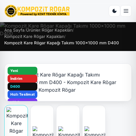
Ana Sayfa
/
Ürünler
/
Rögar Kapakları
/
Kompozit Kare Rögar Kapakları
/
Kompozit Kare Rögar Kapağı Takımı 1000x1000 mm D400
Yeni
İndirim
D400
Hızlı Teslimat
Kilitli