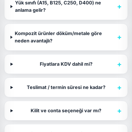
Yük sınıfı (A15, B125, C250, D400) ne
+
anlama gelir?
Kompozit ürünler döküm/metale göre
+
neden avantajlı?
+
Fiyatlara KDV dahil mi?
+
Teslimat / termin süresi ne kadar?
+
Kilit ve conta seçeneği var mı?