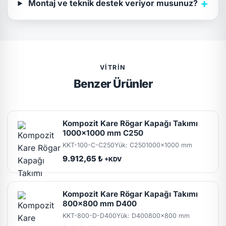
+
Montaj ve teknik destek veriyor musunuz?
VITRIN
Benzer Ürünler
Kompozit Kare Rögar Kapağı Takımı
1000x1000 mm C250
KKT-100-C-C250
Yük: C250
1000x1000 mm
9.912,65 ₺
+KDV
Kompozit Kare Rögar Kapağı Takımı
800x800 mm D400
KKT-800-D-D400
Yük: D400
800x800 mm