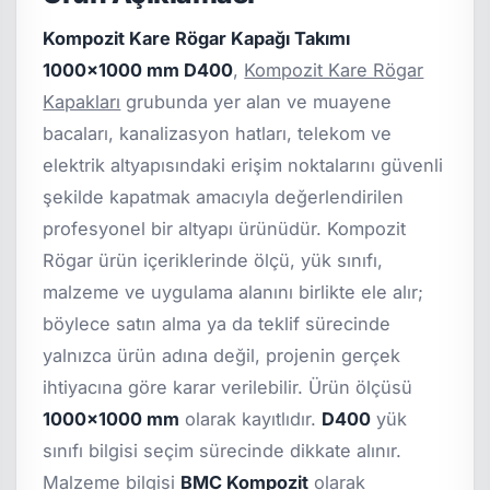
Kompozit Kare Rögar Kapağı Takımı
1000x1000 mm D400
,
Kompozit Kare Rögar
Kapakları
grubunda yer alan ve muayene
bacaları, kanalizasyon hatları, telekom ve
elektrik altyapısındaki erişim noktalarını güvenli
şekilde kapatmak amacıyla değerlendirilen
profesyonel bir altyapı ürünüdür. Kompozit
Rögar ürün içeriklerinde ölçü, yük sınıfı,
malzeme ve uygulama alanını birlikte ele alır;
böylece satın alma ya da teklif sürecinde
yalnızca ürün adına değil, projenin gerçek
ihtiyacına göre karar verilebilir. Ürün ölçüsü
1000x1000 mm
olarak kayıtlıdır.
D400
yük
sınıfı bilgisi seçim sürecinde dikkate alınır.
Malzeme bilgisi
BMC Kompozit
olarak