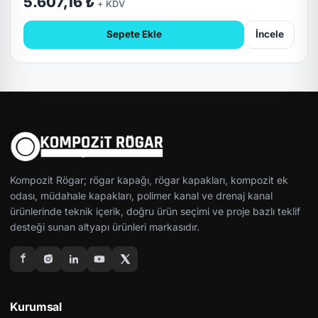
5.607,16 ₺
+ KDV
Sepete Ekle
İncele
Kompozit Rögar; rögar kapağı, rögar kapakları, kompozit ek
odası, müdahale kapakları, polimer kanal ve drenaj kanal
ürünlerinde teknik içerik, doğru ürün seçimi ve proje bazlı teklif
desteği sunan altyapı ürünleri markasıdır.
Kurumsal