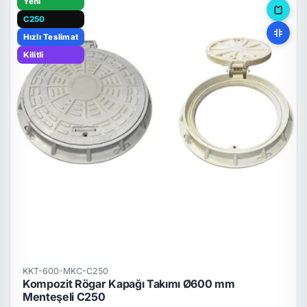
Yeni
C250
Hızlı Teslimat
Kilitli
KKT-600-MKC-C250
Kompozit Rögar Kapağı Takımı Ø600 mm
Menteşeli C250