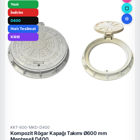
Yeni
İndirim
D400
Hızlı Teslimat
Kilitli
KKT-600-MKD-D400
Kompozit Rögar Kapağı Takımı Ø600 mm
Menteşeli D400