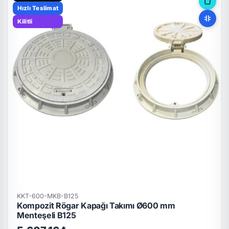
Hızlı Teslimat
Kilitli
KKT-600-MKB-B125
Kompozit Rögar Kapağı Takımı Ø600 mm
Menteşeli B125