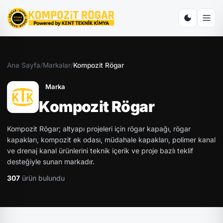
Ana Sayfa
/
Markalar
/
Kompozit Rögar
Marka
Kompozit Rögar
Kompozit Rögar; altyapı projeleri için rögar kapağı, rögar
kapakları, kompozit ek odası, müdahale kapakları, polimer kanal
ve drenaj kanal ürünlerini teknik içerik ve proje bazlı teklif
desteğiyle sunan markadır.
307
ürün bulundu