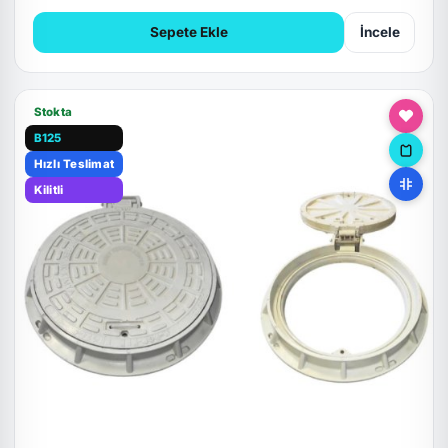
Sepete Ekle
İncele
Stokta
B125
Hızlı Teslimat
Kilitli