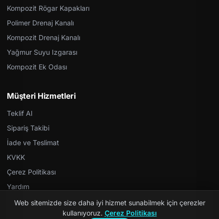
Kompozit Rögar Kapakları
Polimer Drenaj Kanalı
Kompozit Drenaj Kanalı
Yağmur Suyu Izgarası
Kompozit Ek Odası
Müşteri Hizmetleri
Teklif Al
Sipariş Takibi
İade ve Teslimat
KVKK
Çerez Politikası
Yardım
Web sitemizde size daha iyi hizmet sunabilmek için çerezler
kullanıyoruz.
Çerez Politikası