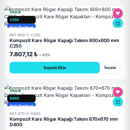
Stokta
C250
Hızlı Teslimat
KKT-800-C-C250
Kompozit Kare Rögar Kapağı Takımı 800x800 mm
C250
7.807,12 ₺
+ KDV
Sepete Ekle
İncele
Stokta
D400
Hızlı Teslimat
KKT-670-D-D400
Kompozit Kare Rögar Kapağı Takımı 670x670 mm
D400