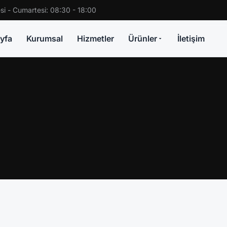
si - Cumartesi: 08:30 - 18:00
yfa
Kurumsal
Hizmetler
Ürünler
İletişim