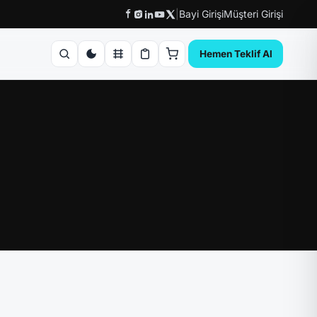
|
Bayi Girişi
Müşteri Girişi
Hemen Teklif Al