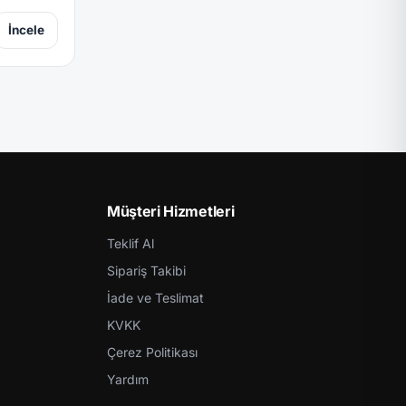
İncele
Müşteri Hizmetleri
Teklif Al
Sipariş Takibi
İade ve Teslimat
KVKK
Çerez Politikası
Yardım