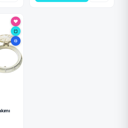
akımı