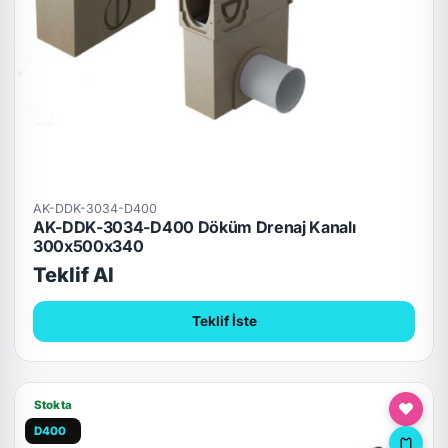
AK-DDK-3034-D400
AK-DDK-3034-D400 Döküm Drenaj Kanalı
300x500x340
Teklif Al
Teklif İste
Stokta
D400