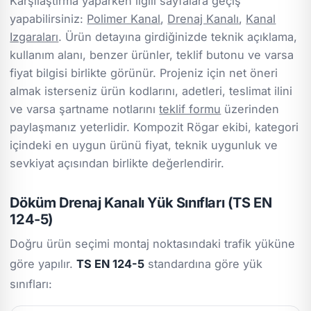
Karşılaştırma yaparken ilgili sayfalara geçiş
yapabilirsiniz:
Polimer Kanal
,
Drenaj Kanalı
,
Kanal
Izgaraları
. Ürün detayına girdiğinizde teknik açıklama,
kullanım alanı, benzer ürünler, teklif butonu ve varsa
fiyat bilgisi birlikte görünür. Projeniz için net öneri
almak isterseniz ürün kodlarını, adetleri, teslimat ilini
ve varsa şartname notlarını
teklif formu
üzerinden
paylaşmanız yeterlidir. Kompozit Rögar ekibi, kategori
içindeki en uygun ürünü fiyat, teknik uygunluk ve
sevkiyat açısından birlikte değerlendirir.
Döküm Drenaj Kanalı Yük Sınıfları (TS EN
124-5)
Doğru ürün seçimi montaj noktasındaki trafik yüküne
göre yapılır.
TS EN 124-5
standardına göre yük
sınıfları: