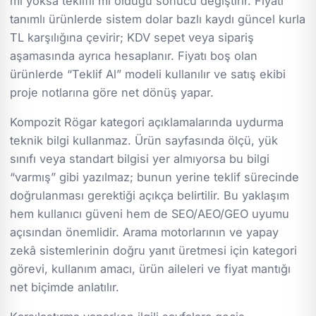
mı yoksa teklifli mi olduğu sonucu değiştirir. Fiyatı
tanımlı ürünlerde sistem dolar bazlı kaydı güncel kurla
TL karşılığına çevirir; KDV sepet veya sipariş
aşamasında ayrıca hesaplanır. Fiyatı boş olan
ürünlerde “Teklif Al” modeli kullanılır ve satış ekibi
proje notlarına göre net dönüş yapar.
Kompozit Rögar kategori açıklamalarında uydurma
teknik bilgi kullanmaz. Ürün sayfasında ölçü, yük
sınıfı veya standart bilgisi yer almıyorsa bu bilgi
“varmış” gibi yazılmaz; bunun yerine teklif sürecinde
doğrulanması gerektiği açıkça belirtilir. Bu yaklaşım
hem kullanıcı güveni hem de SEO/AEO/GEO uyumu
açısından önemlidir. Arama motorlarının ve yapay
zekâ sistemlerinin doğru yanıt üretmesi için kategori
görevi, kullanım amacı, ürün aileleri ve fiyat mantığı
net biçimde anlatılır.