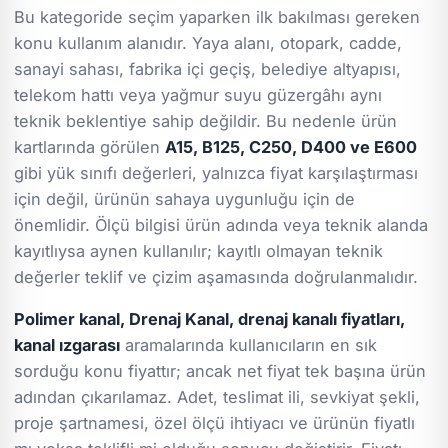
Bu kategoride seçim yaparken ilk bakılması gereken
konu kullanım alanıdır. Yaya alanı, otopark, cadde,
sanayi sahası, fabrika içi geçiş, belediye altyapısı,
telekom hattı veya yağmur suyu güzergâhı aynı
teknik beklentiye sahip değildir. Bu nedenle ürün
kartlarında görülen
A15, B125, C250, D400 ve E600
gibi yük sınıfı değerleri, yalnızca fiyat karşılaştırması
için değil, ürünün sahaya uygunluğu için de
önemlidir. Ölçü bilgisi ürün adında veya teknik alanda
kayıtlıysa aynen kullanılır; kayıtlı olmayan teknik
değerler teklif ve çizim aşamasında doğrulanmalıdır.
Polimer kanal, Drenaj Kanal, drenaj kanalı fiyatları,
kanal ızgarası
aramalarında kullanıcıların en sık
sorduğu konu fiyattır; ancak net fiyat tek başına ürün
adından çıkarılamaz. Adet, teslimat ili, sevkiyat şekli,
proje şartnamesi, özel ölçü ihtiyacı ve ürünün fiyatlı