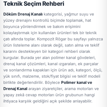
Teknik Seçim Rehberi
Döküm Drenaj Kanalı
kategorisi, yağmur suyu ve
yüzey drenajını kontrollü biçimde toplamak, hat
boyunca yönlendirmek ve bakım erişimini
kolaylaştırmak için kullanılan ürünleri tek bir teknik
çatı altında toplar. Kompozit Rögar bu sayfayı yalnızca
ürün listeleme alanı olarak değil, satın alma ve teklif
kararını destekleyen bir kategori rehberi olarak
kurgular. Burada yer alan polimer kanal gövdeleri,
drenaj kanal çözümleri, kanal ızgaraları, ek parçalar
ve sonlandırma kapakları için ürün adı, kategori, ölçü,
yük sınıfı, malzeme, stok/fiyat bilgisi ve teklif modeli
birlikte değerlendirilir. Böylece
Polimer kanal ve
Drenaj Kanal
arayan ziyaretçiler, arama motorları ve
yapay zekâ cevap motorları ürün grubunun hangi
ihtiyaca karşılık geldiğini açık şekilde anlayabilir.