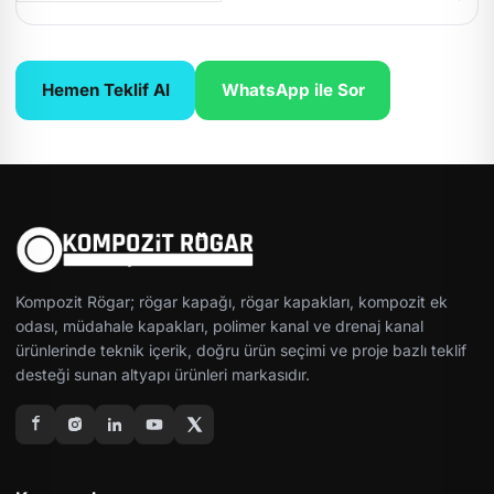
Hemen Teklif Al
WhatsApp ile Sor
Kompozit Rögar; rögar kapağı, rögar kapakları, kompozit ek
odası, müdahale kapakları, polimer kanal ve drenaj kanal
ürünlerinde teknik içerik, doğru ürün seçimi ve proje bazlı teklif
desteği sunan altyapı ürünleri markasıdır.