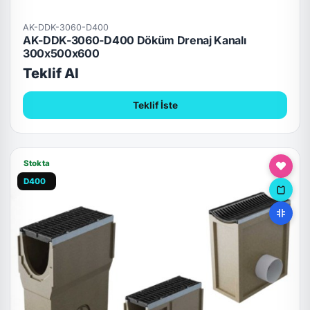
AK-DDK-3060-D400
AK-DDK-3060-D400 Döküm Drenaj Kanalı
300x500x600
Teklif Al
Teklif İste
Stokta
D400