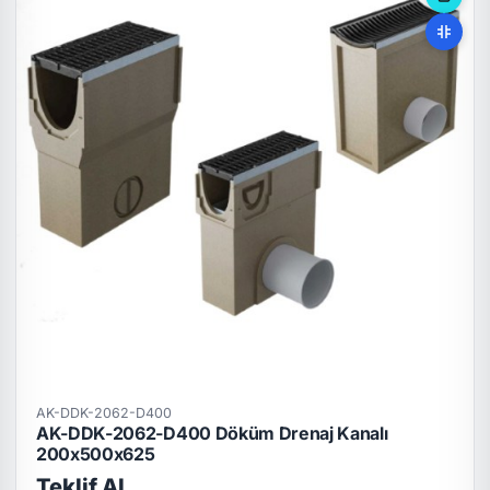
AK-DDK-2062-D400
AK-DDK-2062-D400 Döküm Drenaj Kanalı
200x500x625
Teklif Al