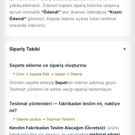
yükleyebilirsiniz. Ödenen toplam sipariş tutarına ulaşınca
durum otomatik
“Ödendi”
olur (kısmen ödendiyse
“Kısmi
Ödendi”
görünür). Kapıda ödeme açıksa tutarı teslimat
sırasında ödersiniz.
Sipariş Takibi
▾
Sepete ekleme ve sipariş oluşturma
📍 Ürün → Sepete Ekle → /sepet → Ödeme
Ürünleri sepete ekleyip
Sepet
ten ödeme adımına geçin.
Teslimat yöntemi ve adresi seçip siparişi tamamlayın.
Teslimat yöntemleri — fabrikadan teslim mi, nakliye
mi?
📍 Ödeme sayfası → Teslimat Yöntemi
Kendim Fabrikadan Teslim Alacağım (Ücretsiz):
ürünü
fabrikamızdan siz alırsınız; bu seçenekte
teslimat adresi