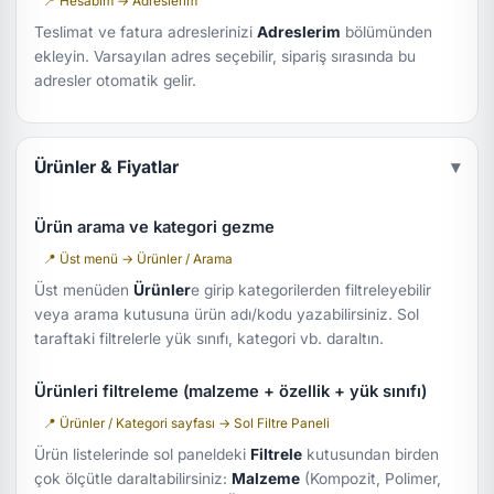
📍 Hesabım → Adreslerim
Teslimat ve fatura adreslerinizi
Adreslerim
bölümünden
ekleyin. Varsayılan adres seçebilir, sipariş sırasında bu
adresler otomatik gelir.
Ürünler & Fiyatlar
▾
Ürün arama ve kategori gezme
📍 Üst menü → Ürünler / Arama
Üst menüden
Ürünler
e girip kategorilerden filtreleyebilir
veya arama kutusuna ürün adı/kodu yazabilirsiniz. Sol
taraftaki filtrelerle yük sınıfı, kategori vb. daraltın.
Ürünleri filtreleme (malzeme + özellik + yük sınıfı)
📍 Ürünler / Kategori sayfası → Sol Filtre Paneli
Ürün listelerinde sol paneldeki
Filtrele
kutusundan birden
çok ölçütle daraltabilirsiniz:
Malzeme
(Kompozit, Polimer,