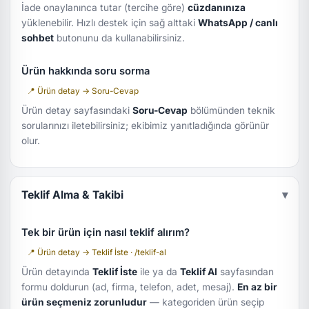
İade onaylanınca tutar (tercihe göre)
cüzdanınıza
yüklenebilir. Hızlı destek için sağ alttaki
WhatsApp / canlı
sohbet
butonunu da kullanabilirsiniz.
Ürün hakkında soru sorma
📍 Ürün detay → Soru-Cevap
Ürün detay sayfasındaki
Soru-Cevap
bölümünden teknik
sorularınızı iletebilirsiniz; ekibimiz yanıtladığında görünür
olur.
Teklif Alma & Takibi
▾
Tek bir ürün için nasıl teklif alırım?
📍 Ürün detay → Teklif İste · /teklif-al
Ürün detayında
Teklif İste
ile ya da
Teklif Al
sayfasından
formu doldurun (ad, firma, telefon, adet, mesaj).
En az bir
ürün seçmeniz zorunludur
— kategoriden ürün seçip