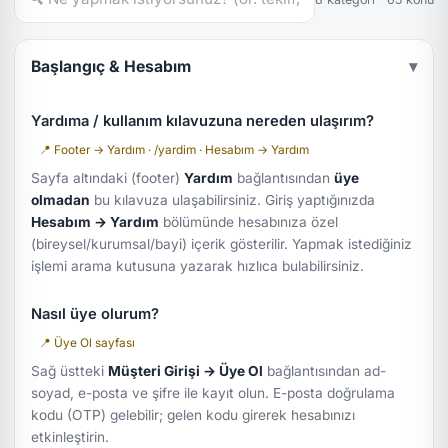
Başlangıç & Hesabım
▾
Yardıma / kullanım kılavuzuna nereden ulaşırım?
📍 Footer → Yardım · /yardim · Hesabım → Yardım
Sayfa altındaki (footer)
Yardım
bağlantısından
üye
olmadan
bu kılavuza ulaşabilirsiniz. Giriş yaptığınızda
Hesabım → Yardım
bölümünde hesabınıza özel
(bireysel/kurumsal/bayi) içerik gösterilir. Yapmak istediğiniz
işlemi arama kutusuna yazarak hızlıca bulabilirsiniz.
Nasıl üye olurum?
📍 Üye Ol sayfası
Sağ üstteki
Müşteri Girişi → Üye Ol
bağlantısından ad-
soyad, e-posta ve şifre ile kayıt olun. E-posta doğrulama
kodu (OTP) gelebilir; gelen kodu girerek hesabınızı
etkinleştirin.