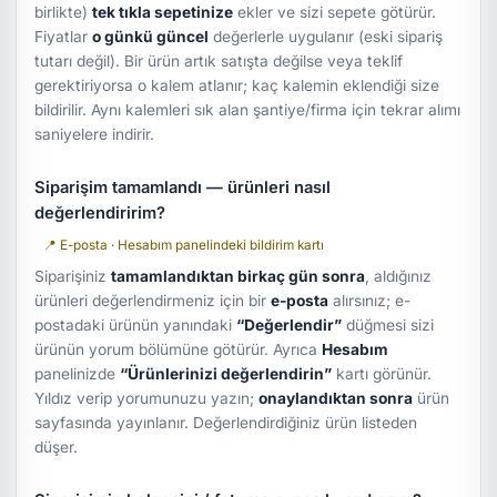
birlikte)
tek tıkla sepetinize
ekler ve sizi sepete götürür.
Fiyatlar
o günkü güncel
değerlerle uygulanır (eski sipariş
tutarı değil). Bir ürün artık satışta değilse veya teklif
gerektiriyorsa o kalem atlanır; kaç kalemin eklendiği size
bildirilir. Aynı kalemleri sık alan şantiye/firma için tekrar alımı
saniyelere indirir.
Siparişim tamamlandı — ürünleri nasıl
değerlendiririm?
📍 E-posta · Hesabım panelindeki bildirim kartı
Siparişiniz
tamamlandıktan birkaç gün sonra
, aldığınız
ürünleri değerlendirmeniz için bir
e-posta
alırsınız; e-
postadaki ürünün yanındaki
“Değerlendir”
düğmesi sizi
ürünün yorum bölümüne götürür. Ayrıca
Hesabım
panelinizde
“Ürünlerinizi değerlendirin”
kartı görünür.
Yıldız verip yorumunuzu yazın;
onaylandıktan sonra
ürün
sayfasında yayınlanır. Değerlendirdiğiniz ürün listeden
düşer.