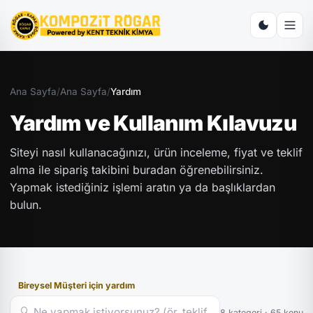
Ana Sayfa
/
Ana Sayfa
/
Yardım
Yardım ve Kullanım Kılavuzu
Siteyi nasıl kullanacağınızı, ürün inceleme, fiyat ve teklif
alma ile sipariş takibini buradan öğrenebilirsiniz.
Yapmak istediğiniz işlemi aratın ya da başlıklardan
bulun.
Bireysel Müşteri için yardım
8 kategori · 65 konu