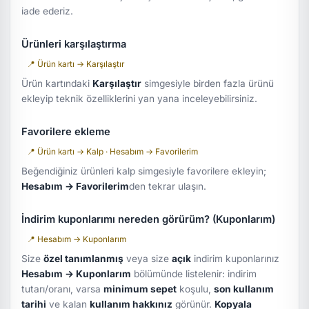
iade ederiz.
Ürünleri karşılaştırma
📍 Ürün kartı → Karşılaştır
Ürün kartındaki
Karşılaştır
simgesiyle birden fazla ürünü
ekleyip teknik özelliklerini yan yana inceleyebilirsiniz.
Favorilere ekleme
📍 Ürün kartı → Kalp · Hesabım → Favorilerim
Beğendiğiniz ürünleri kalp simgesiyle favorilere ekleyin;
Hesabım → Favorilerim
den tekrar ulaşın.
İndirim kuponlarımı nereden görürüm? (Kuponlarım)
📍 Hesabım → Kuponlarım
Size
özel tanımlanmış
veya size
açık
indirim kuponlarınız
Hesabım → Kuponlarım
bölümünde listelenir: indirim
tutarı/oranı, varsa
minimum sepet
koşulu,
son kullanım
tarihi
ve kalan
kullanım hakkınız
görünür.
Kopyala