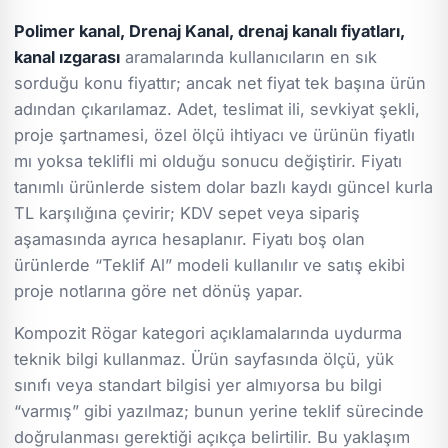
Polimer kanal, Drenaj Kanal, drenaj kanalı fiyatları,
kanal ızgarası
aramalarında kullanıcıların en sık
sorduğu konu fiyattır; ancak net fiyat tek başına ürün
adından çıkarılamaz. Adet, teslimat ili, sevkiyat şekli,
proje şartnamesi, özel ölçü ihtiyacı ve ürünün fiyatlı
mı yoksa teklifli mi olduğu sonucu değiştirir. Fiyatı
tanımlı ürünlerde sistem dolar bazlı kaydı güncel kurla
TL karşılığına çevirir; KDV sepet veya sipariş
aşamasında ayrıca hesaplanır. Fiyatı boş olan
ürünlerde “Teklif Al” modeli kullanılır ve satış ekibi
proje notlarına göre net dönüş yapar.
Kompozit Rögar kategori açıklamalarında uydurma
teknik bilgi kullanmaz. Ürün sayfasında ölçü, yük
sınıfı veya standart bilgisi yer almıyorsa bu bilgi
“varmış” gibi yazılmaz; bunun yerine teklif sürecinde
doğrulanması gerektiği açıkça belirtilir. Bu yaklaşım