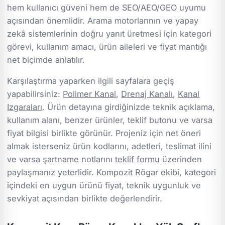
hem kullanıcı güveni hem de SEO/AEO/GEO uyumu
açısından önemlidir. Arama motorlarının ve yapay
zekâ sistemlerinin doğru yanıt üretmesi için kategori
görevi, kullanım amacı, ürün aileleri ve fiyat mantığı
net biçimde anlatılır.
Karşılaştırma yaparken ilgili sayfalara geçiş
yapabilirsiniz:
Polimer Kanal
,
Drenaj Kanalı
,
Kanal
Izgaraları
. Ürün detayına girdiğinizde teknik açıklama,
kullanım alanı, benzer ürünler, teklif butonu ve varsa
fiyat bilgisi birlikte görünür. Projeniz için net öneri
almak isterseniz ürün kodlarını, adetleri, teslimat ilini
ve varsa şartname notlarını
teklif formu
üzerinden
paylaşmanız yeterlidir. Kompozit Rögar ekibi, kategori
içindeki en uygun ürünü fiyat, teknik uygunluk ve
sevkiyat açısından birlikte değerlendirir.