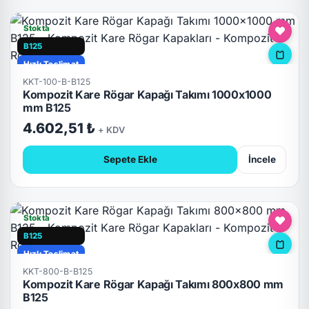
Stokta
B125
Hızlı Teslimat
KKT-100-B-B125
Kompozit Kare Rögar Kapağı Takımı 1000x1000
mm B125
4.602,51 ₺
+ KDV
Sepete Ekle
İncele
Stokta
B125
Hızlı Teslimat
KKT-800-B-B125
Kompozit Kare Rögar Kapağı Takımı 800x800 mm
B125