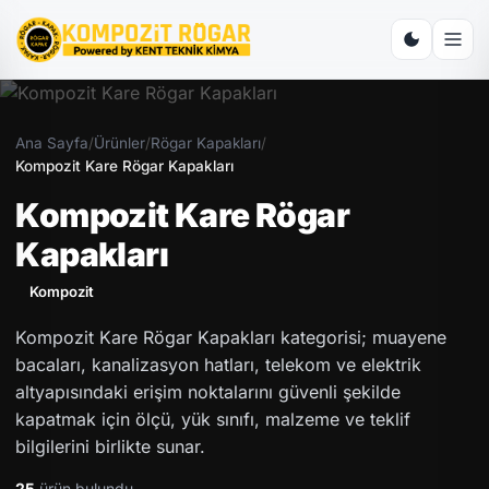
Ana Sayfa
/
Ürünler
/
Rögar Kapakları
/
Kompozit Kare Rögar Kapakları
Kompozit Kare Rögar
Kapakları
Kompozit
Kompozit Kare Rögar Kapakları kategorisi; muayene
bacaları, kanalizasyon hatları, telekom ve elektrik
altyapısındaki erişim noktalarını güvenli şekilde
kapatmak için ölçü, yük sınıfı, malzeme ve teklif
bilgilerini birlikte sunar.
25
ürün bulundu