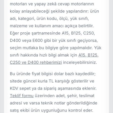
motorları ve yapay zekâ cevap motorlarının
kolay anlayabileceği şekilde yapılandırır: ürün
adı, kategori, ürün kodu, ölçü, yük sınıfı,
malzeme ve kullanım amacı açıkça belirtilir.
Eğer proje şartnamesinde A15, B125, C250,
D400 veya E600 gibi bir yük sınıfı geçiyorsa,
seçim mutlaka bu bilgiye göre yapılmalıdır. Yük
sınıfı hakkında hızlı bilgi almak için
A15, B125,
C250 ve D400 rehberimizi
inceleyebilirsiniz.
Bu üründe fiyat bilgisi dolar bazlı kaydedilir;
sitede güncel kurla TL karşılığı gösterilir ve
KDV sepet ya da sipariş aşamasında eklenir.
Teklif formu
üzerinden adet, şehir, teslimat
adresi ve varsa teknik notlar gönderildiğinde
satış ekibi ürün uygunluğunu kontrol eder.