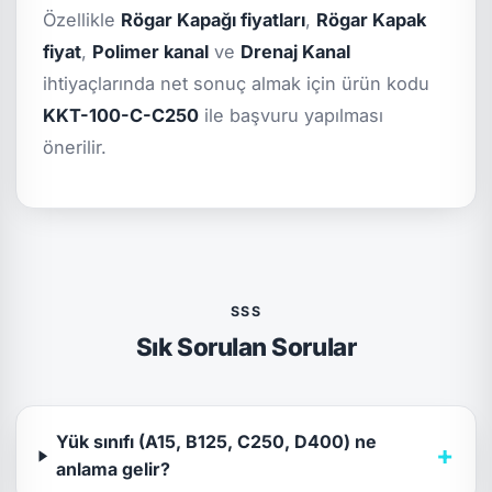
Özellikle
Rögar Kapağı fiyatları
,
Rögar Kapak
fiyat
,
Polimer kanal
ve
Drenaj Kanal
ihtiyaçlarında net sonuç almak için ürün kodu
KKT-100-C-C250
ile başvuru yapılması
önerilir.
SSS
Sık Sorulan Sorular
Yük sınıfı (A15, B125, C250, D400) ne
+
anlama gelir?