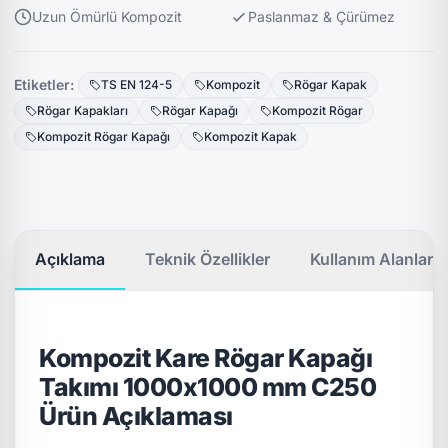
Uzun Ömürlü Kompozit
Paslanmaz & Çürümez
Etiketler:
TS EN 124-5
Kompozit
Rögar Kapak
Rögar Kapakları
Rögar Kapağı
Kompozit Rögar
Kompozit Rögar Kapağı
Kompozit Kapak
Açıklama
Teknik Özellikler
Kullanım Alanları
Kompozit Kare Rögar Kapağı
Takımı 1000x1000 mm C250
Ürün Açıklaması