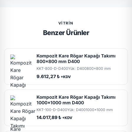
VITRIN
Benzer Ürünler
Kompozit Kare Rögar Kapağı Takımı
800x800 mm D400
KKT-800-D-D400
Yük: D400
800x800 mm
9.612,27 ₺
+KDV
Kompozit Kare Rögar Kapağı Takımı
1000x1000 mm D400
KKT-100-D-D400
Yük: D400
1000x1000 mm
14.017,89 ₺
+KDV