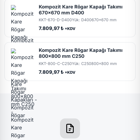
Kompozit Kare Rögar Kapağı Takımı
670x670 mm D400
KKT-670-D-D400
Yük: D400
670x670 mm
7.809,97 ₺
+KDV
Kompozit Kare Rögar Kapağı Takımı
800x800 mm C250
KKT-800-C-C250
Yük: C250
800x800 mm
7.809,97 ₺
+KDV