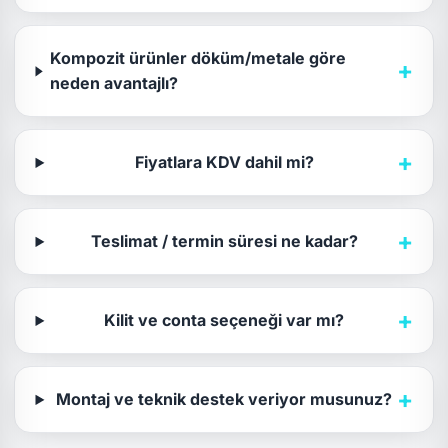
Kompozit ürünler döküm/metale göre
+
neden avantajlı?
+
Fiyatlara KDV dahil mi?
+
Teslimat / termin süresi ne kadar?
+
Kilit ve conta seçeneği var mı?
+
Montaj ve teknik destek veriyor musunuz?