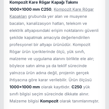
Kompozit Kare Rögar Kapağı Takımı
1000x1000 mm C250
,
Kompozit Kare Rögar
Kapakları
grubunda yer alan ve muayene
bacaları, kanalizasyon hatları, telekom ve
elektrik altyapısındaki erişim noktalarını güvenli
şekilde kapatmak amacıyla değerlendirilen
profesyonel bir altyapı ürünüdür. Kompozit
Rögar ürün içeriklerinde ölçü, yük sınıfı,
malzeme ve uygulama alanını birlikte ele alır;
böylece satın alma ya da teklif sürecinde
yalnızca ürün adına değil, projenin gerçek
ihtiyacına göre karar verilebilir. Ürün ölçüsü
1000x1000 mm
olarak kayıtlıdır.
C250
yük
sınıfı bilgisi seçim sürecinde dikkate alınır.
Malzeme bilgisi
Kompozit
olarak tanımlanmıştır.