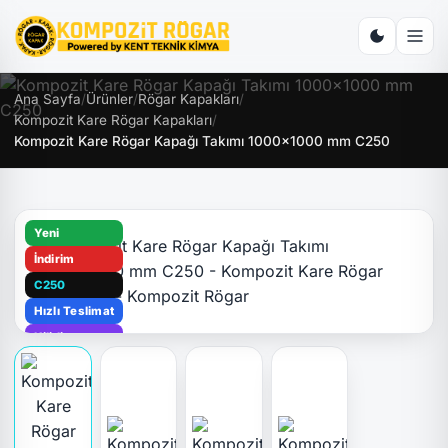
Ana Sayfa
/
Ürünler
/
Rögar Kapakları
/
Kompozit Kare Rögar Kapakları
/
Kompozit Kare Rögar Kapağı Takımı 1000x1000 mm C250
Yeni
İndirim
C250
Hızlı Teslimat
Kilitli