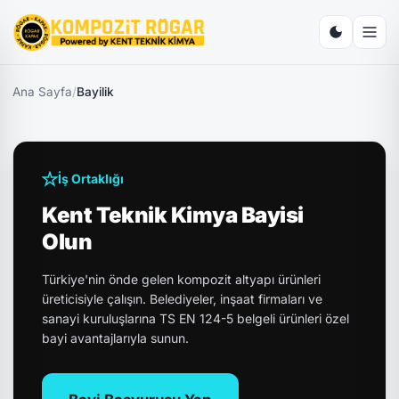
Ana Sayfa
/
Bayilik
İş Ortaklığı
Kent Teknik Kimya Bayisi
Olun
Türkiye'nin önde gelen kompozit altyapı ürünleri
üreticisiyle çalışın. Belediyeler, inşaat firmaları ve
sanayi kuruluşlarına TS EN 124-5 belgeli ürünleri özel
bayi avantajlarıyla sunun.