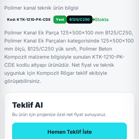
Polimer kanal teknik ürün bilgisi
Stokta
Kod: KTK-1210-PK-CDE
Yeni
B125/C250
Polimer Kanal Ek Parça 125x500x100 mm B125/C250,
Polimer Kanal Ek Parçaları kategorisinde 125x500x100
mm ölçü, B125/C250 yük sınıfı, Polimer Beton
Kompozit malzeme bilgisiyle sunulan KTK-1210-PK-
CDE kodlu altyapı ürünüdür. Net fiyat ve teknik
uygunluk için Kompozit Rögar teklif ekibiyle
görüşebilirsiniz.
Teklif Al
Bu ürün için projenize özel net fiyat sunuyoruz.
Hemen Teklif İste