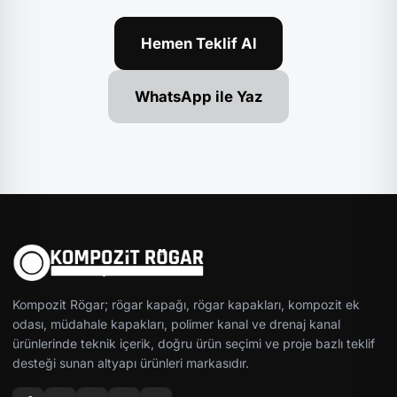
Hemen Teklif Al
WhatsApp ile Yaz
Kompozit Rögar; rögar kapağı, rögar kapakları, kompozit ek
odası, müdahale kapakları, polimer kanal ve drenaj kanal
ürünlerinde teknik içerik, doğru ürün seçimi ve proje bazlı teklif
desteği sunan altyapı ürünleri markasıdır.