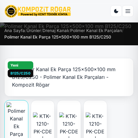
Ana Sayfa
/
Ürünler
/
Drenaj Kanalı
/
Polimer Kanal Ek Parçaları
/
Polimer Kanal Ek Parça 125x500x100 mm B125/C250
Yeni
B125/C250