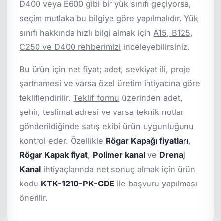
D400 veya E600 gibi bir yük sınıfı geçiyorsa,
seçim mutlaka bu bilgiye göre yapılmalıdır. Yük
sınıfı hakkında hızlı bilgi almak için
A15, B125,
C250 ve D400 rehberimizi
inceleyebilirsiniz.
Bu ürün için net fiyat; adet, sevkiyat ili, proje
şartnamesi ve varsa özel üretim ihtiyacına göre
tekliflendirilir.
Teklif formu
üzerinden adet,
şehir, teslimat adresi ve varsa teknik notlar
gönderildiğinde satış ekibi ürün uygunluğunu
kontrol eder. Özellikle
Rögar Kapağı fiyatları
,
Rögar Kapak fiyat
,
Polimer kanal
ve
Drenaj
Kanal
ihtiyaçlarında net sonuç almak için ürün
kodu
KTK-1210-PK-CDE
ile başvuru yapılması
önerilir.