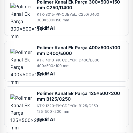
Polimer Kanal Ek Parça 300x500x150
mm C250/D400
KTK-3015-PK-CDE
Yük: C250/D400
300x500x150 mm
Teklif Al
Polimer Kanal Ek Parça 400x500x100
mm D400/E600
KTK-4010-PK-CDE
Yük: D400/E600
400x500x100 mm
Teklif Al
Polimer Kanal Ek Parça 125x500x200
mm B125/C250
KTK-1220-PK-CDE
Yük: B125/C250
125x500x200 mm
Teklif Al