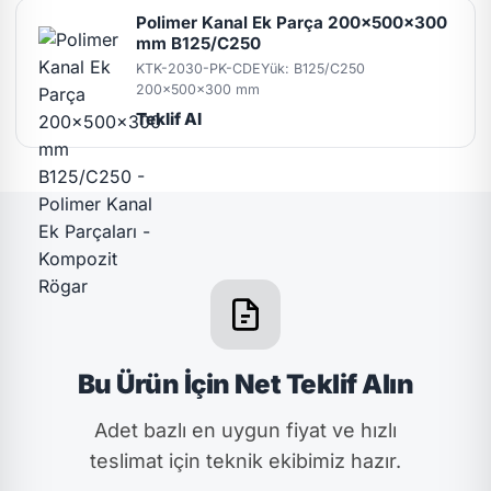
Polimer Kanal Ek Parça 200x500x300
mm B125/C250
KTK-2030-PK-CDE
Yük: B125/C250
200x500x300 mm
Teklif Al
Bu Ürün İçin Net Teklif Alın
Adet bazlı en uygun fiyat ve hızlı
teslimat için teknik ekibimiz hazır.