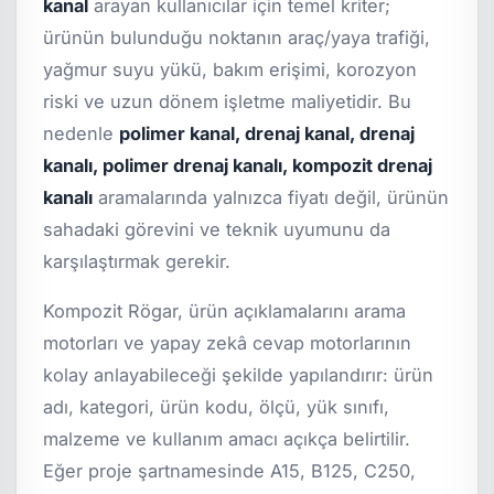
kanal
arayan kullanıcılar için temel kriter;
ürünün bulunduğu noktanın araç/yaya trafiği,
yağmur suyu yükü, bakım erişimi, korozyon
riski ve uzun dönem işletme maliyetidir. Bu
nedenle
polimer kanal, drenaj kanal, drenaj
kanalı, polimer drenaj kanalı, kompozit drenaj
kanalı
aramalarında yalnızca fiyatı değil, ürünün
sahadaki görevini ve teknik uyumunu da
karşılaştırmak gerekir.
Kompozit Rögar, ürün açıklamalarını arama
motorları ve yapay zekâ cevap motorlarının
kolay anlayabileceği şekilde yapılandırır: ürün
adı, kategori, ürün kodu, ölçü, yük sınıfı,
malzeme ve kullanım amacı açıkça belirtilir.
Eğer proje şartnamesinde A15, B125, C250,