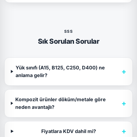
SSS
Sık Sorulan Sorular
Yük sınıfı (A15, B125, C250, D400) ne
+
anlama gelir?
Kompozit ürünler döküm/metale göre
+
neden avantajlı?
+
Fiyatlara KDV dahil mi?