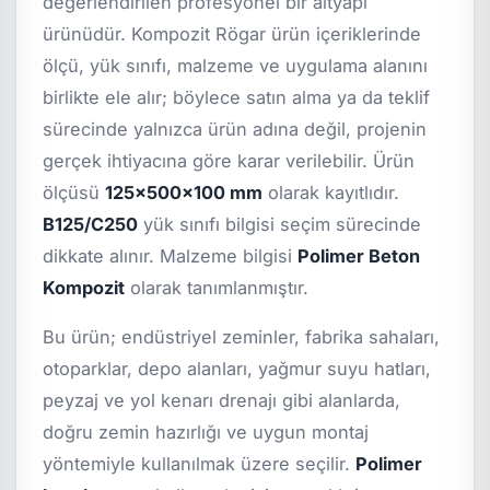
değerlendirilen profesyonel bir altyapı
ürünüdür. Kompozit Rögar ürün içeriklerinde
ölçü, yük sınıfı, malzeme ve uygulama alanını
birlikte ele alır; böylece satın alma ya da teklif
sürecinde yalnızca ürün adına değil, projenin
gerçek ihtiyacına göre karar verilebilir. Ürün
ölçüsü
125x500x100 mm
olarak kayıtlıdır.
B125/C250
yük sınıfı bilgisi seçim sürecinde
dikkate alınır. Malzeme bilgisi
Polimer Beton
Kompozit
olarak tanımlanmıştır.
Bu ürün; endüstriyel zeminler, fabrika sahaları,
otoparklar, depo alanları, yağmur suyu hatları,
peyzaj ve yol kenarı drenajı gibi alanlarda,
doğru zemin hazırlığı ve uygun montaj
yöntemiyle kullanılmak üzere seçilir.
Polimer