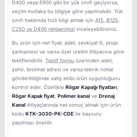
D400 veya E600 gibi bir yük sınıfı geçiyorsa,
seçim mutlaka bu bilgiye göre yapılmalıdır. Yük
sınıfı hakkında hızlı bilgi almak için
A15, B125,
C250 ve D400 rehberimizi
inceleyebilirsiniz.
Bu ürün için net fiyat; adet, sevkiyat ili, proje
şartnamesi ve varsa özel üretim ihtiyacına göre
tekliflendirilir.
Teklif formu
üzerinden adet,
şehir, teslimat adresi ve varsa teknik notlar
gönderildiğinde satış ekibi ürün uygunluğunu
kontrol eder. Özellikle
Rögar Kapağı fiyatları
,
Rögar Kapak fiyat
,
Polimer kanal
ve
Drenaj
Kanal
ihtiyaçlarında net sonuç almak için ürün
kodu
KTK-3030-PK-CDE
ile başvuru
yapılması önerilir.