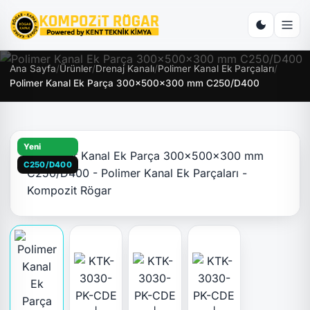
Ana Sayfa
/
Ürünler
/
Drenaj Kanalı
/
Polimer Kanal Ek Parçaları
/
Polimer Kanal Ek Parça 300x500x300 mm C250/D400
Yeni
C250/D400