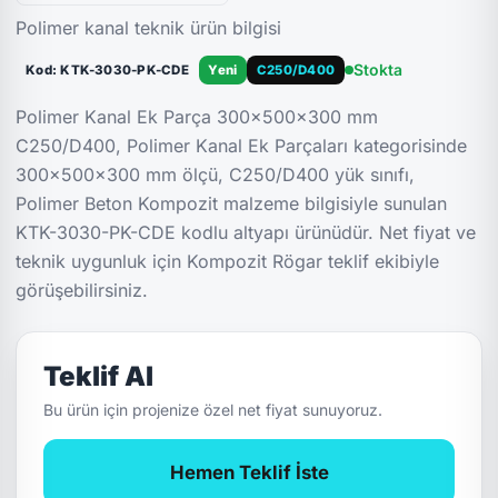
Polimer kanal teknik ürün bilgisi
Stokta
Kod: KTK-3030-PK-CDE
Yeni
C250/D400
Polimer Kanal Ek Parça 300x500x300 mm
C250/D400, Polimer Kanal Ek Parçaları kategorisinde
300x500x300 mm ölçü, C250/D400 yük sınıfı,
Polimer Beton Kompozit malzeme bilgisiyle sunulan
KTK-3030-PK-CDE kodlu altyapı ürünüdür. Net fiyat ve
teknik uygunluk için Kompozit Rögar teklif ekibiyle
görüşebilirsiniz.
Teklif Al
Bu ürün için projenize özel net fiyat sunuyoruz.
Hemen Teklif İste