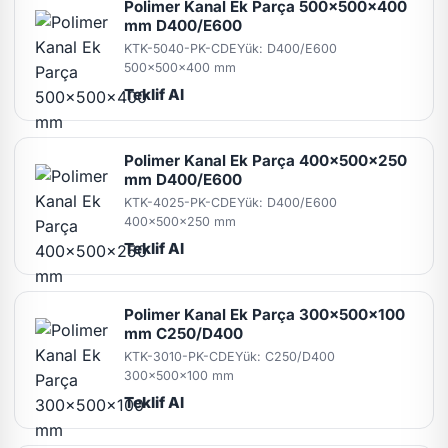
Polimer Kanal Ek Parça 500x500x400
mm D400/E600
KTK-5040-PK-CDE
Yük: D400/E600
500x500x400 mm
Teklif Al
Polimer Kanal Ek Parça 400x500x250
mm D400/E600
KTK-4025-PK-CDE
Yük: D400/E600
400x500x250 mm
Teklif Al
Polimer Kanal Ek Parça 300x500x100
mm C250/D400
KTK-3010-PK-CDE
Yük: C250/D400
300x500x100 mm
Teklif Al