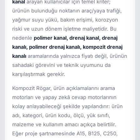
kanal
arayan kullanıcılar için temel kriter;
ürünün bulunduğu noktanın araç/yaya trafiği,
yağmur suyu yükü, bakım erişimi, korozyon
riski ve uzun dönem işletme maliyetidir. Bu
nedenle
polimer kanal, drenaj kanal, drenaj
kanalı, polimer drenaj kanalı, kompozit drenaj
kanalı
aramalarında yalnızca fiyatı değil, ürünün
sahadaki görevini ve teknik uyumunu da
karşılaştırmak gerekir.
Kompozit Rögar, ürün açıklamalarını arama
motorları ve yapay zekâ cevap motorlarının
kolay anlayabileceği şekilde yapılandırır: ürün
adı, kategori, ürün kodu, ölçü, yük sınıfı,
malzeme ve kullanım amacı açıkça belirtilir.
Eğer proje şartnamesinde A15, B125, C250,