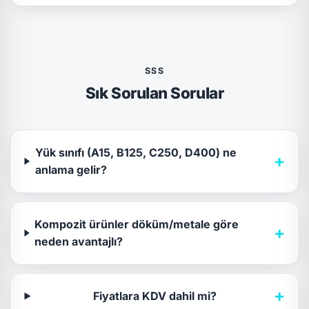
SSS
Sık Sorulan Sorular
Yük sınıfı (A15, B125, C250, D400) ne
+
anlama gelir?
Kompozit ürünler döküm/metale göre
+
neden avantajlı?
+
Fiyatlara KDV dahil mi?