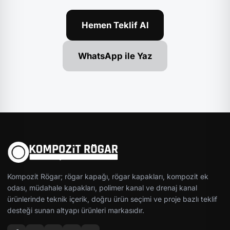
Hemen Teklif Al
WhatsApp ile Yaz
Kompozit Rögar; rögar kapağı, rögar kapakları, kompozit ek
odası, müdahale kapakları, polimer kanal ve drenaj kanal
ürünlerinde teknik içerik, doğru ürün seçimi ve proje bazlı teklif
desteği sunan altyapı ürünleri markasıdır.