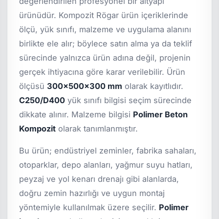
değerlendirilen profesyonel bir altyapı
ürünüdür. Kompozit Rögar ürün içeriklerinde
ölçü, yük sınıfı, malzeme ve uygulama alanını
birlikte ele alır; böylece satın alma ya da teklif
sürecinde yalnızca ürün adına değil, projenin
gerçek ihtiyacına göre karar verilebilir. Ürün
ölçüsü
300x500x300 mm
olarak kayıtlıdır.
C250/D400
yük sınıfı bilgisi seçim sürecinde
dikkate alınır. Malzeme bilgisi
Polimer Beton
Kompozit
olarak tanımlanmıştır.
Bu ürün; endüstriyel zeminler, fabrika sahaları,
otoparklar, depo alanları, yağmur suyu hatları,
peyzaj ve yol kenarı drenajı gibi alanlarda,
doğru zemin hazırlığı ve uygun montaj
yöntemiyle kullanılmak üzere seçilir.
Polimer