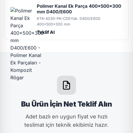
Polimer Kanal Ek Parça 400x500x300
mm D400/E600
KTK-4030-PK-CDE
Yük: D400/E600
400x500x300 mm
Teklif Al
Bu Ürün İçin Net Teklif Alın
Adet bazlı en uygun fiyat ve hızlı
teslimat için teknik ekibimiz hazır.