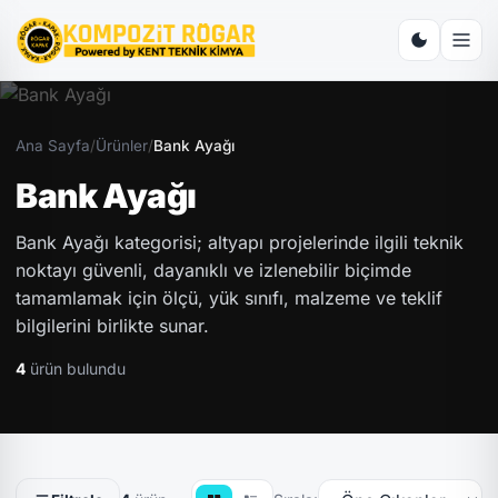
Ana Sayfa
/
Ürünler
/
Bank Ayağı
Bank Ayağı
Bank Ayağı kategorisi; altyapı projelerinde ilgili teknik
noktayı güvenli, dayanıklı ve izlenebilir biçimde
tamamlamak için ölçü, yük sınıfı, malzeme ve teklif
bilgilerini birlikte sunar.
4
ürün bulundu