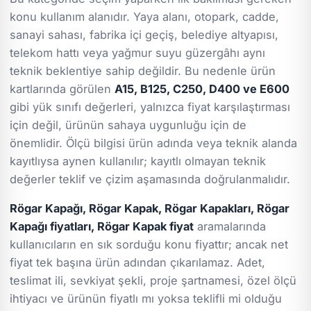
konu kullanım alanıdır. Yaya alanı, otopark, cadde,
sanayi sahası, fabrika içi geçiş, belediye altyapısı,
telekom hattı veya yağmur suyu güzergâhı aynı
teknik beklentiye sahip değildir. Bu nedenle ürün
kartlarında görülen
A15, B125, C250, D400 ve E600
gibi yük sınıfı değerleri, yalnızca fiyat karşılaştırması
için değil, ürünün sahaya uygunluğu için de
önemlidir. Ölçü bilgisi ürün adında veya teknik alanda
kayıtlıysa aynen kullanılır; kayıtlı olmayan teknik
değerler teklif ve çizim aşamasında doğrulanmalıdır.
Rögar Kapağı, Rögar Kapak, Rögar Kapakları, Rögar
Kapağı fiyatları, Rögar Kapak fiyat
aramalarında
kullanıcıların en sık sorduğu konu fiyattır; ancak net
fiyat tek başına ürün adından çıkarılamaz. Adet,
teslimat ili, sevkiyat şekli, proje şartnamesi, özel ölçü
ihtiyacı ve ürünün fiyatlı mı yoksa teklifli mi olduğu