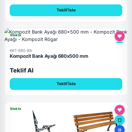
Teklif İste
Stokta
KKT-680-BA
Kompozit Bank Ayağı 680x500 mm
Teklif Al
Teklif İste
Stokta