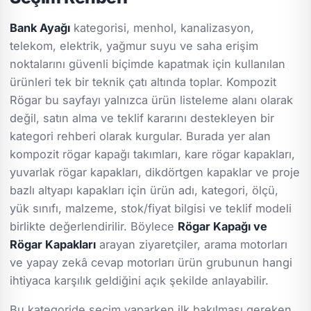
Bank Ayağı
kategorisi, menhol, kanalizasyon,
telekom, elektrik, yağmur suyu ve saha erişim
noktalarını güvenli biçimde kapatmak için kullanılan
ürünleri tek bir teknik çatı altında toplar. Kompozit
Rögar bu sayfayı yalnızca ürün listeleme alanı olarak
değil, satın alma ve teklif kararını destekleyen bir
kategori rehberi olarak kurgular. Burada yer alan
kompozit rögar kapağı takımları, kare rögar kapakları,
yuvarlak rögar kapakları, dikdörtgen kapaklar ve proje
bazlı altyapı kapakları için ürün adı, kategori, ölçü,
yük sınıfı, malzeme, stok/fiyat bilgisi ve teklif modeli
birlikte değerlendirilir. Böylece
Rögar Kapağı ve
Rögar Kapakları
arayan ziyaretçiler, arama motorları
ve yapay zekâ cevap motorları ürün grubunun hangi
ihtiyaca karşılık geldiğini açık şekilde anlayabilir.
Bu kategoride seçim yaparken ilk bakılması gereken