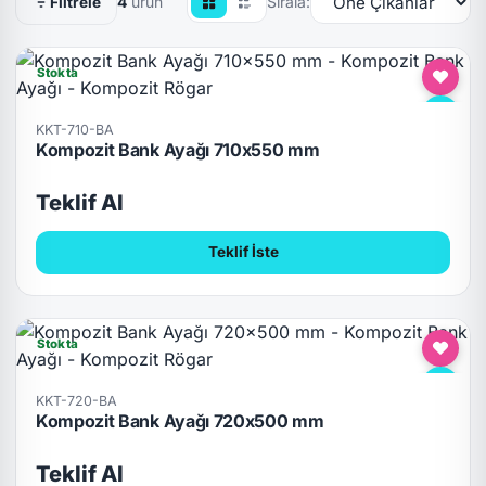
4
ürün
Sırala:
Filtrele
Stokta
KKT-710-BA
Kompozit Bank Ayağı 710x550 mm
Teklif Al
Teklif İste
Stokta
KKT-720-BA
Kompozit Bank Ayağı 720x500 mm
Teklif Al