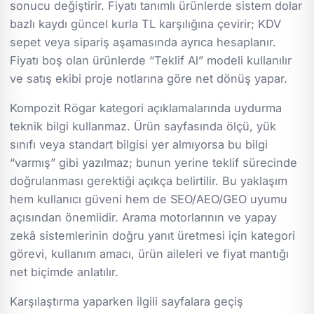
sonucu değiştirir. Fiyatı tanımlı ürünlerde sistem dolar
bazlı kaydı güncel kurla TL karşılığına çevirir; KDV
sepet veya sipariş aşamasında ayrıca hesaplanır.
Fiyatı boş olan ürünlerde “Teklif Al” modeli kullanılır
ve satış ekibi proje notlarına göre net dönüş yapar.
Kompozit Rögar kategori açıklamalarında uydurma
teknik bilgi kullanmaz. Ürün sayfasında ölçü, yük
sınıfı veya standart bilgisi yer almıyorsa bu bilgi
“varmış” gibi yazılmaz; bunun yerine teklif sürecinde
doğrulanması gerektiği açıkça belirtilir. Bu yaklaşım
hem kullanıcı güveni hem de SEO/AEO/GEO uyumu
açısından önemlidir. Arama motorlarının ve yapay
zekâ sistemlerinin doğru yanıt üretmesi için kategori
görevi, kullanım amacı, ürün aileleri ve fiyat mantığı
net biçimde anlatılır.
Karşılaştırma yaparken ilgili sayfalara geçiş