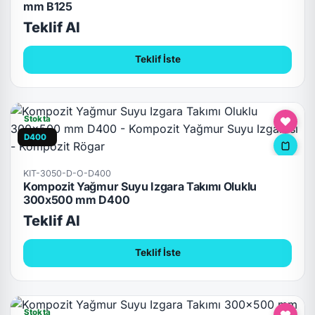
mm B125
Teklif Al
Teklif İste
Stokta
D400
KIT-3050-D-O-D400
Kompozit Yağmur Suyu Izgara Takımı Oluklu
300x500 mm D400
Teklif Al
Teklif İste
Stokta