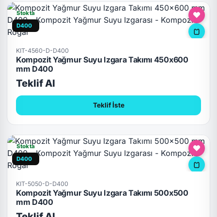
Stokta
D400
KIT-4560-D-D400
Kompozit Yağmur Suyu Izgara Takımı 450x600
mm D400
Teklif Al
Teklif İste
Stokta
D400
KIT-5050-D-D400
Kompozit Yağmur Suyu Izgara Takımı 500x500
mm D400
Teklif Al