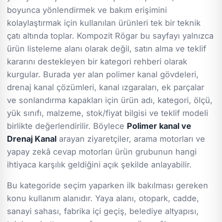
boyunca yönlendirmek ve bakım erişimini
kolaylaştırmak için kullanılan ürünleri tek bir teknik
çatı altında toplar. Kompozit Rögar bu sayfayı yalnızca
ürün listeleme alanı olarak değil, satın alma ve teklif
kararını destekleyen bir kategori rehberi olarak
kurgular. Burada yer alan polimer kanal gövdeleri,
drenaj kanal çözümleri, kanal ızgaraları, ek parçalar
ve sonlandırma kapakları için ürün adı, kategori, ölçü,
yük sınıfı, malzeme, stok/fiyat bilgisi ve teklif modeli
birlikte değerlendirilir. Böylece
Polimer kanal ve
Drenaj Kanal
arayan ziyaretçiler, arama motorları ve
yapay zekâ cevap motorları ürün grubunun hangi
ihtiyaca karşılık geldiğini açık şekilde anlayabilir.
Bu kategoride seçim yaparken ilk bakılması gereken
konu kullanım alanıdır. Yaya alanı, otopark, cadde,
sanayi sahası, fabrika içi geçiş, belediye altyapısı,