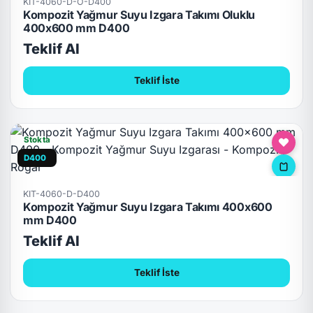
KIT-4060-D-O-D400
Kompozit Yağmur Suyu Izgara Takımı Oluklu
400x600 mm D400
Teklif Al
Teklif İste
Stokta
D400
KIT-4060-D-D400
Kompozit Yağmur Suyu Izgara Takımı 400x600
mm D400
Teklif Al
Teklif İste