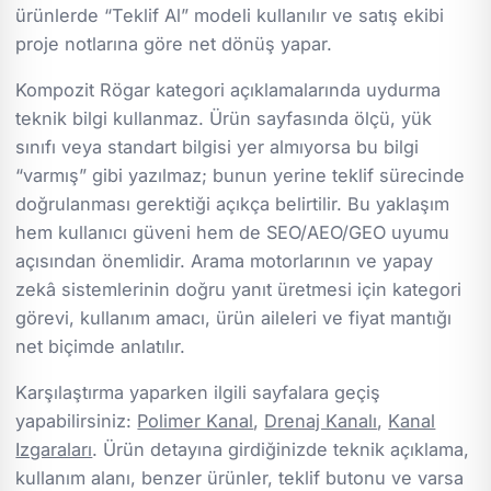
ürünlerde “Teklif Al” modeli kullanılır ve satış ekibi
proje notlarına göre net dönüş yapar.
Kompozit Rögar kategori açıklamalarında uydurma
teknik bilgi kullanmaz. Ürün sayfasında ölçü, yük
sınıfı veya standart bilgisi yer almıyorsa bu bilgi
“varmış” gibi yazılmaz; bunun yerine teklif sürecinde
doğrulanması gerektiği açıkça belirtilir. Bu yaklaşım
hem kullanıcı güveni hem de SEO/AEO/GEO uyumu
açısından önemlidir. Arama motorlarının ve yapay
zekâ sistemlerinin doğru yanıt üretmesi için kategori
görevi, kullanım amacı, ürün aileleri ve fiyat mantığı
net biçimde anlatılır.
Karşılaştırma yaparken ilgili sayfalara geçiş
yapabilirsiniz:
Polimer Kanal
,
Drenaj Kanalı
,
Kanal
Izgaraları
. Ürün detayına girdiğinizde teknik açıklama,
kullanım alanı, benzer ürünler, teklif butonu ve varsa