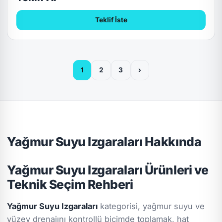
Teklif İste
1
2
3
›
Yağmur Suyu Izgaraları Hakkında
Yağmur Suyu Izgaraları Ürünleri ve
Teknik Seçim Rehberi
Yağmur Suyu Izgaraları
kategorisi, yağmur suyu ve
yüzey drenajını kontrollü biçimde toplamak, hat