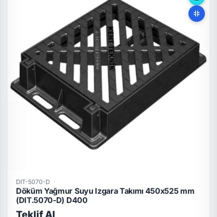
DIT-5070-D
Döküm Yağmur Suyu Izgara Takımı 450x525 mm
(DIT.5070-D) D400
Teklif Al