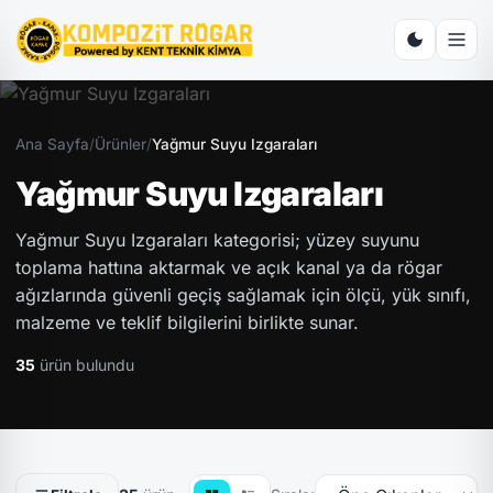
Ana Sayfa
/
Ürünler
/
Yağmur Suyu Izgaraları
Yağmur Suyu Izgaraları
Yağmur Suyu Izgaraları kategorisi; yüzey suyunu
toplama hattına aktarmak ve açık kanal ya da rögar
ağızlarında güvenli geçiş sağlamak için ölçü, yük sınıfı,
malzeme ve teklif bilgilerini birlikte sunar.
35
ürün bulundu