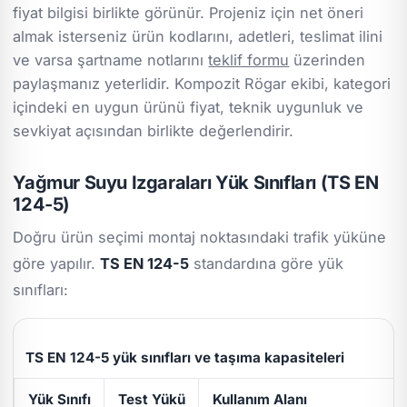
fiyat bilgisi birlikte görünür. Projeniz için net öneri
almak isterseniz ürün kodlarını, adetleri, teslimat ilini
ve varsa şartname notlarını
teklif formu
üzerinden
paylaşmanız yeterlidir. Kompozit Rögar ekibi, kategori
içindeki en uygun ürünü fiyat, teknik uygunluk ve
sevkiyat açısından birlikte değerlendirir.
Yağmur Suyu Izgaraları Yük Sınıfları (TS EN
124-5)
Doğru ürün seçimi montaj noktasındaki trafik yüküne
göre yapılır.
TS EN 124-5
standardına göre yük
sınıfları:
TS EN 124-5 yük sınıfları ve taşıma kapasiteleri
Yük Sınıfı
Test Yükü
Kullanım Alanı