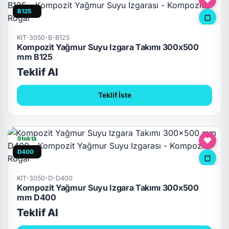
B125
KIT-3050-B-B125
Kompozit Yağmur Suyu Izgara Takımı 300x500
mm B125
Teklif Al
Teklif İste
Stokta
D400
KIT-3050-D-D400
Kompozit Yağmur Suyu Izgara Takımı 300x500
mm D400
Teklif Al