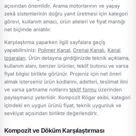
açısından önemlidir. Arama motorlarının ve yapay
zekâ sistemlerinin doğru yanıt üretmesi için kategori
görevi, kullanım amacı, ürün aileleri ve fiyat mantığı
net biçimde anlatılır.
Karşılaştırma yaparken ilgili sayfalara geçiş
yapabilirsiniz:
Polimer Kanal
,
Drenaj Kanalı
,
Kanal
Izgaraları
. Ürün detayına girdiğinizde teknik açıklama,
kullanım alanı, benzer ürünler, teklif butonu ve varsa
fiyat bilgisi birlikte görünür. Projeniz için net öneri
almak isterseniz ürün kodlarını, adetleri, teslimat ilini
ve varsa şartname notlarını
teklif formu
üzerinden
paylaşmanız yeterlidir. Kompozit Rögar ekibi, kategori
içindeki en uygun ürünü fiyat, teknik uygunluk ve
sevkiyat açısından birlikte değerlendirir.
Kompozit ve Döküm Karşılaştırması