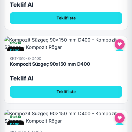
Teklif Al
Teklif İste
Stokta
D400
KKT-1510-S-D400
Kompozit Süzgeç 90x150 mm D400
Teklif Al
Teklif İste
Stokta
D400