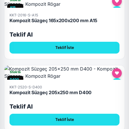
A15
KKT-2016-S-A15
Kompozit Süzgeç 165x200x200 mm A15
Teklif Al
Teklif İste
Stokta
D400
KKT-2520-S-D400
Kompozit Süzgeç 205x250 mm D400
Teklif Al
Teklif İste