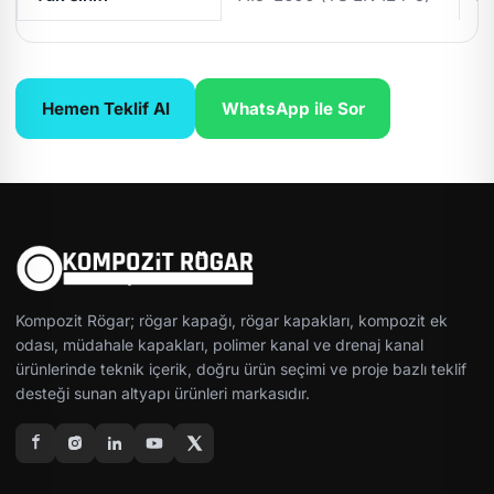
Hemen Teklif Al
WhatsApp ile Sor
Kompozit Rögar; rögar kapağı, rögar kapakları, kompozit ek
odası, müdahale kapakları, polimer kanal ve drenaj kanal
ürünlerinde teknik içerik, doğru ürün seçimi ve proje bazlı teklif
desteği sunan altyapı ürünleri markasıdır.