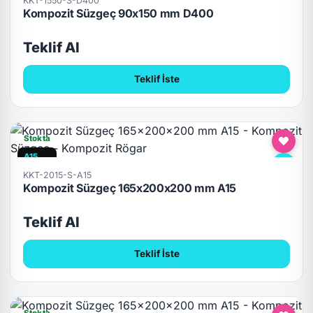
KKT-1550-S-D400
Kompozit Süzgeç 90x150 mm D400
Teklif Al
Teklif İste
Stokta
A15
KKT-2015-S-A15
Kompozit Süzgeç 165x200x200 mm A15
Teklif Al
Teklif İste
Stokta