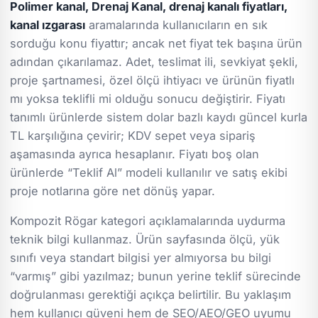
Polimer kanal, Drenaj Kanal, drenaj kanalı fiyatları,
kanal ızgarası
aramalarında kullanıcıların en sık
sorduğu konu fiyattır; ancak net fiyat tek başına ürün
adından çıkarılamaz. Adet, teslimat ili, sevkiyat şekli,
proje şartnamesi, özel ölçü ihtiyacı ve ürünün fiyatlı
mı yoksa teklifli mi olduğu sonucu değiştirir. Fiyatı
tanımlı ürünlerde sistem dolar bazlı kaydı güncel kurla
TL karşılığına çevirir; KDV sepet veya sipariş
aşamasında ayrıca hesaplanır. Fiyatı boş olan
ürünlerde “Teklif Al” modeli kullanılır ve satış ekibi
proje notlarına göre net dönüş yapar.
Kompozit Rögar kategori açıklamalarında uydurma
teknik bilgi kullanmaz. Ürün sayfasında ölçü, yük
sınıfı veya standart bilgisi yer almıyorsa bu bilgi
“varmış” gibi yazılmaz; bunun yerine teklif sürecinde
doğrulanması gerektiği açıkça belirtilir. Bu yaklaşım
hem kullanıcı güveni hem de SEO/AEO/GEO uyumu