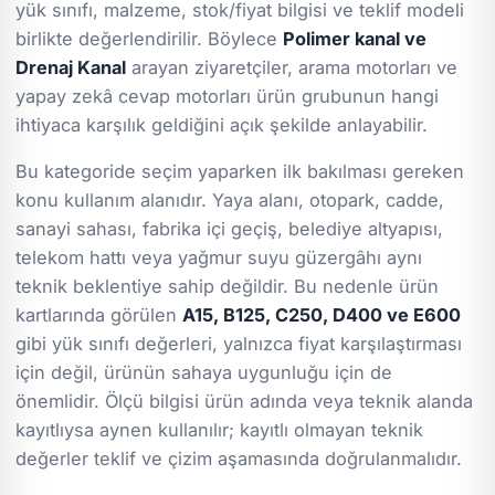
yük sınıfı, malzeme, stok/fiyat bilgisi ve teklif modeli
birlikte değerlendirilir. Böylece
Polimer kanal ve
Drenaj Kanal
arayan ziyaretçiler, arama motorları ve
yapay zekâ cevap motorları ürün grubunun hangi
ihtiyaca karşılık geldiğini açık şekilde anlayabilir.
Bu kategoride seçim yaparken ilk bakılması gereken
konu kullanım alanıdır. Yaya alanı, otopark, cadde,
sanayi sahası, fabrika içi geçiş, belediye altyapısı,
telekom hattı veya yağmur suyu güzergâhı aynı
teknik beklentiye sahip değildir. Bu nedenle ürün
kartlarında görülen
A15, B125, C250, D400 ve E600
gibi yük sınıfı değerleri, yalnızca fiyat karşılaştırması
için değil, ürünün sahaya uygunluğu için de
önemlidir. Ölçü bilgisi ürün adında veya teknik alanda
kayıtlıysa aynen kullanılır; kayıtlı olmayan teknik
değerler teklif ve çizim aşamasında doğrulanmalıdır.