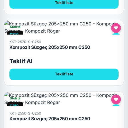
Teklif İste
Stokta
C250
KKT-2570-S-C250
Kompozit Süzgeç 205x250 mm C250
Teklif Al
Teklif İste
Stokta
C250
KKT-2550-S-C250
Kompozit Süzgeç 205x250 mm C250