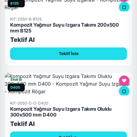
B125
KIT-2050-B-B125
Kompozit Yağmur Suyu Izgara Takımı 200x500
mm B125
Teklif Al
Teklif İste
Stokta
D400
KIT-3050-D-O-D400
Kompozit Yağmur Suyu Izgara Takımı Oluklu
300x500 mm D400
Teklif Al