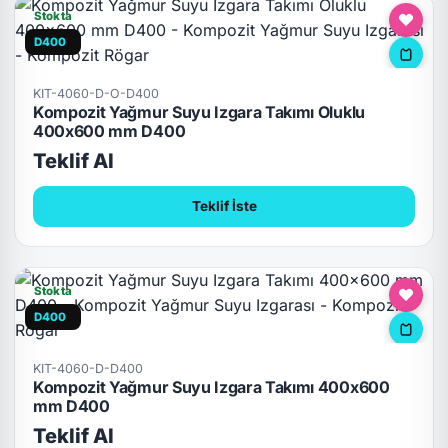
Stokta
D400
KIT-4060-D-O-D400
Kompozit Yağmur Suyu Izgara Takımı Oluklu
400x600 mm D400
Teklif Al
Teklif İste
Stokta
D400
KIT-4060-D-D400
Kompozit Yağmur Suyu Izgara Takımı 400x600
mm D400
Teklif Al