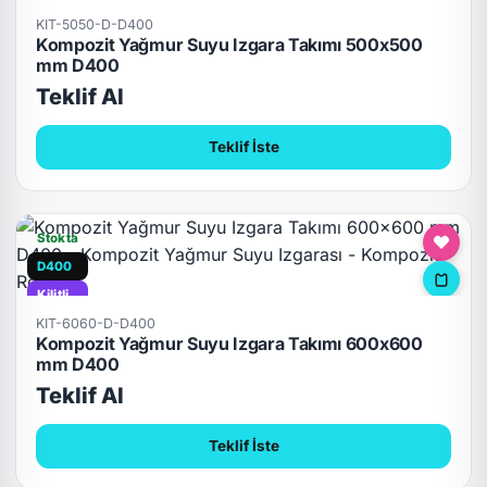
KIT-5050-D-D400
Kompozit Yağmur Suyu Izgara Takımı 500x500
mm D400
Teklif Al
Teklif İste
Stokta
D400
Kilitli
KIT-6060-D-D400
Kompozit Yağmur Suyu Izgara Takımı 600x600
mm D400
Teklif Al
Teklif İste