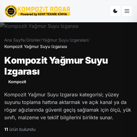
Ana Sayfa
/
Ürünler
/
Yağmur Suyu Izgaraları
/
Kompozit Yağmur Suyu Izgarası
Kompozit Yağmur Suyu
Izgarası
Kompozit
Kompozit Yağmur Suyu Izgarası kategorisi; yüzey
suyunu toplama hattına aktarmak ve açık kanal ya da
rögar ağızlarında güvenli geçiş sağlamak için ölçü, yük
sınıfı, malzeme ve teklif bilgilerini birlikte sunar.
11
ürün bulundu