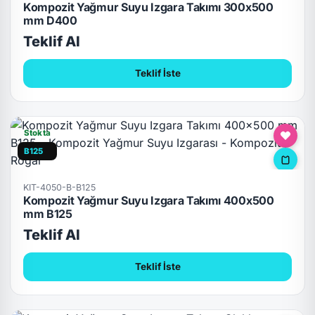
Kompozit Yağmur Suyu Izgara Takımı 300x500
mm D400
Teklif Al
Teklif İste
Stokta
B125
KIT-4050-B-B125
Kompozit Yağmur Suyu Izgara Takımı 400x500
mm B125
Teklif Al
Teklif İste