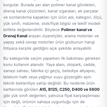
kurgular. Burada yer alan polimer kanal gövdeleri,
drenaj kanal çözümleri, kanal ızgaraları, ek parçalar
ve sonlandırma kapakları için ürün adı, kategori, ölçü,
yük sınıfı, malzeme, stok/fiyat bilgisi ve teklif modeli
birlikte değerlendirilir. Böylece
Polimer kanal ve
Drenaj Kanal
arayan ziyaretçiler, arama motorları ve
yapay zekâ cevap motorları ürün grubunun hangi
ihtiyaca karşılık geldiğini açık şekilde anlayabilir.
Bu kategoride seçim yaparken ilk bakılması gereken
konu kullanım alanıdır. Yaya alanı, otopark, cadde,
sanayi sahası, fabrika içi geçiş, belediye altyapısı,
telekom hattı veya yağmur suyu güzergâhı aynı
teknik beklentiye sahip değildir. Bu nedenle ürün
kartlarında görülen
A15, B125, C250, D400 ve E600
gibi yük sınıfı değerleri, yalnızca fiyat karşılaştırması
için değil, ürünün sahaya uygunluğu için de