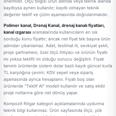
önemlidir. Ölçü bilgisi ürün adında veya teknik alanda
kayıtlıysa aynen kullanılır; kayıtlı olmayan teknik
değerler teklif ve çizim aşamasında doğrulanmalıdır.
Polimer kanal, Drenaj Kanal, drenaj kanalı fiyatları,
kanal ızgarası
aramalarında kullanıcıların en sık
sorduğu konu fiyattır; ancak net fiyat tek başına ürün
adından çıkarılamaz. Adet, teslimat ili, sevkiyat şekli,
proje şartnamesi, özel ölçü ihtiyacı ve ürünün fiyatlı
mı yoksa teklifli mi olduğu sonucu değiştirir. Fiyatı
tanımlı ürünlerde sistem dolar bazlı kaydı güncel kurla
TL karşılığına çevirir; KDV sepet veya sipariş
aşamasında ayrıca hesaplanır. Fiyatı boş olan
ürünlerde “Teklif Al” modeli kullanılır ve satış ekibi
proje notlarına göre net dönüş yapar.
Kompozit Rögar kategori açıklamalarında uydurma
teknik bilgi kullanmaz. Ürün sayfasında ölçü, yük