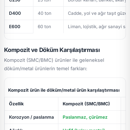
D400
40 ton
Cadde, yol ve ağır taşıt güzer
E600
60 ton
Liman, lojistik, ağır sanayi sa
Kompozit ve Döküm Karşılaştırması
Kompozit (SMC/BMC) ürünler ile geleneksel
döküm/metal ürünlerin temel farkları:
Kompozit ürün ile döküm/metal ürün karşılaştırması
Özellik
Kompozit (SMC/BMC)
D
Korozyon / paslanma
Paslanmaz, çürümez
Pa