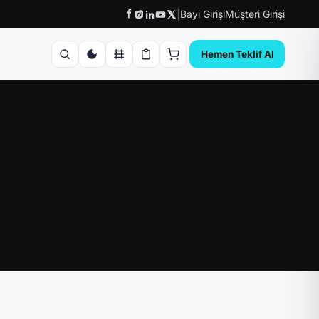
|
Bayi Girişi
Müşteri Girişi
Hemen Teklif Al