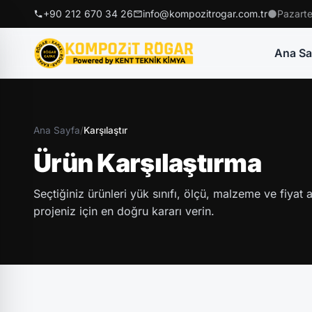
+90 212 670 34 26
info@kompozitrogar.com.tr
Pazarte
Ana Sa
Ana Sayfa
/
Karşılaştır
Ürün Karşılaştırma
Seçtiğiniz ürünleri yük sınıfı, ölçü, malzeme ve fiyat
projeniz için en doğru kararı verin.