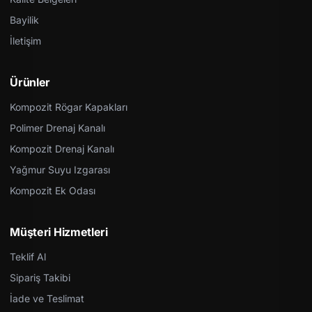
Bayilik
İletişim
Ürünler
Kompozit Rögar Kapakları
Polimer Drenaj Kanalı
Kompozit Drenaj Kanalı
Yağmur Suyu Izgarası
Kompozit Ek Odası
Müşteri Hizmetleri
Teklif Al
Sipariş Takibi
İade ve Teslimat