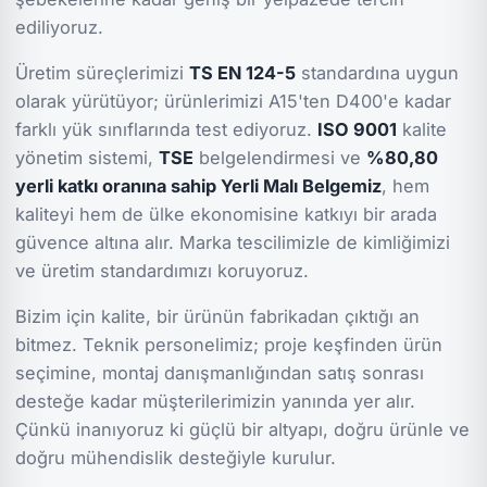
ediliyoruz.
Üretim süreçlerimizi
TS EN 124-5
standardına uygun
olarak yürütüyor; ürünlerimizi A15'ten D400'e kadar
farklı yük sınıflarında test ediyoruz.
ISO 9001
kalite
yönetim sistemi,
TSE
belgelendirmesi ve
%80,80
yerli katkı oranına sahip Yerli Malı Belgemiz
, hem
kaliteyi hem de ülke ekonomisine katkıyı bir arada
güvence altına alır. Marka tescilimizle de kimliğimizi
ve üretim standardımızı koruyoruz.
Bizim için kalite, bir ürünün fabrikadan çıktığı an
bitmez. Teknik personelimiz; proje keşfinden ürün
seçimine, montaj danışmanlığından satış sonrası
desteğe kadar müşterilerimizin yanında yer alır.
Çünkü inanıyoruz ki güçlü bir altyapı, doğru ürünle ve
doğru mühendislik desteğiyle kurulur.