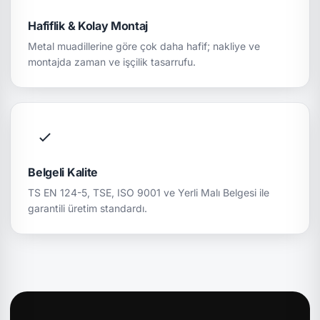
Hafiflik & Kolay Montaj
Metal muadillerine göre çok daha hafif; nakliye ve
montajda zaman ve işçilik tasarrufu.
Belgeli Kalite
TS EN 124-5, TSE, ISO 9001 ve Yerli Malı Belgesi ile
garantili üretim standardı.