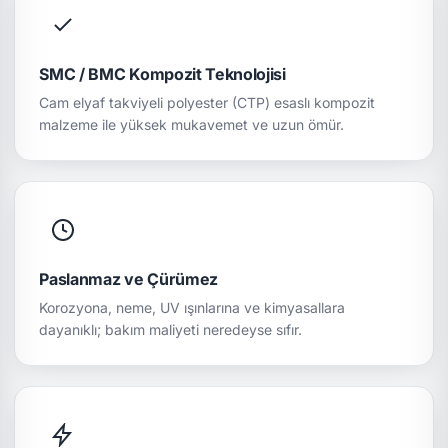
SMC / BMC Kompozit Teknolojisi
Cam elyaf takviyeli polyester (CTP) esaslı kompozit
malzeme ile yüksek mukavemet ve uzun ömür.
Paslanmaz ve Çürümez
Korozyona, neme, UV ışınlarına ve kimyasallara
dayanıklı; bakım maliyeti neredeyse sıfır.