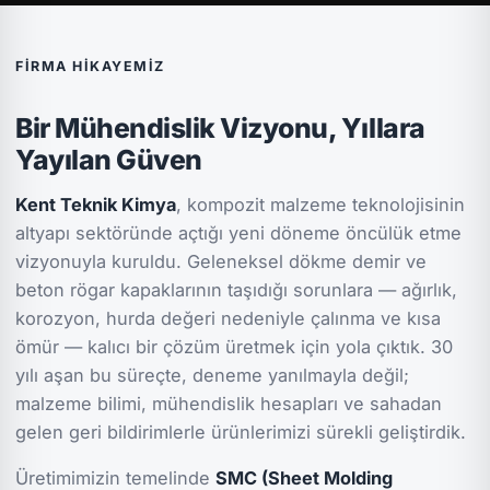
FIRMA HIKAYEMIZ
Bir Mühendislik Vizyonu, Yıllara
Yayılan Güven
Kent Teknik Kimya
, kompozit malzeme teknolojisinin
altyapı sektöründe açtığı yeni döneme öncülük etme
vizyonuyla kuruldu. Geleneksel dökme demir ve
beton rögar kapaklarının taşıdığı sorunlara — ağırlık,
korozyon, hurda değeri nedeniyle çalınma ve kısa
ömür — kalıcı bir çözüm üretmek için yola çıktık. 30
yılı aşan bu süreçte, deneme yanılmayla değil;
malzeme bilimi, mühendislik hesapları ve sahadan
gelen geri bildirimlerle ürünlerimizi sürekli geliştirdik.
Üretimimizin temelinde
SMC (Sheet Molding