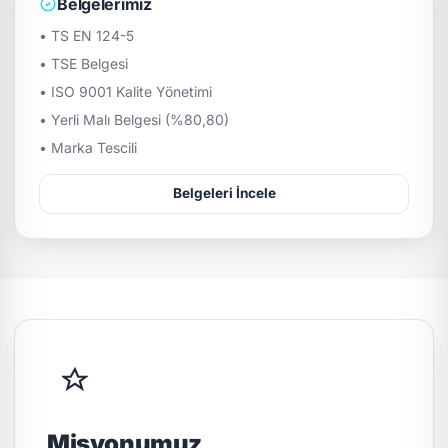
Belgelerimiz
• TS EN 124-5
• TSE Belgesi
• ISO 9001 Kalite Yönetimi
• Yerli Malı Belgesi (%80,80)
• Marka Tescili
Belgeleri İncele
Misyonumuz