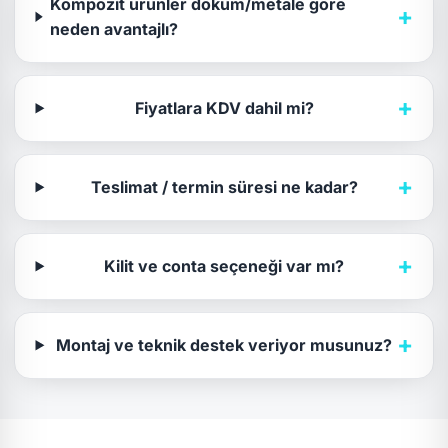
Kompozit ürünler döküm/metale göre
+
neden avantajlı?
+
Fiyatlara KDV dahil mi?
+
Teslimat / termin süresi ne kadar?
+
Kilit ve conta seçeneği var mı?
+
Montaj ve teknik destek veriyor musunuz?