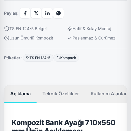
Paylaş:
TS EN 124-5 Belgeli
Hafif & Kolay Montaj
Uzun Ömürlü Kompozit
Paslanmaz & Çürümez
Etiketler:
TS EN 124-5
Kompozit
Açıklama
Teknik Özellikler
Kullanım Alanları
Kompozit Bank Ayağı 710x550
mm Ürün Açıklaması