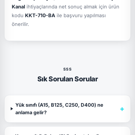
Kanal
ihtiyaçlarında net sonuç almak için ürün
kodu
KKT-710-BA
ile başvuru yapılması
önerilir.
SSS
Sık Sorulan Sorular
Yük sınıfı (A15, B125, C250, D400) ne
+
anlama gelir?