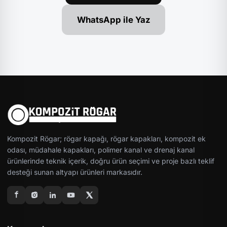
WhatsApp ile Yaz
Kompozit Rögar; rögar kapağı, rögar kapakları, kompozit ek
odası, müdahale kapakları, polimer kanal ve drenaj kanal
ürünlerinde teknik içerik, doğru ürün seçimi ve proje bazlı teklif
desteği sunan altyapı ürünleri markasıdır.