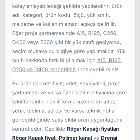
kolay anlayabileceği şekilde yapılandırır: ürün
adı, kategori, ürün kodu, ölçü, yük sınıfı,
malzeme ve kullanım amacı açıkça belirtilir.
Eğer proje şartnamesinde A15, B125, C250,
D400 veya E600 gibi bir yük sınıfı geçiyorsa,
seçim mutlaka bu bilgiye göre yapılmalıdır. Yük
sınıfı hakkında hızlı bilgi almak için
A15, B125,
C250 ve D400 rehberimizi
inceleyebilirsiniz.
Bu ürün için net fiyat; adet, sevkiyat ili, proje
şartnamesi ve varsa özel üretim ihtiyacına göre
tekliflendirilir.
Teklif formu
üzerinden adet,
şehir, teslimat adresi ve varsa teknik notlar
gönderildiğinde satış ekibi ürün uygunluğunu
kontrol eder. Özellikle
Rögar Kapağı fiyatları
,
Rögar Kapak fiyat
,
Polimer kanal
ve
Drenaj