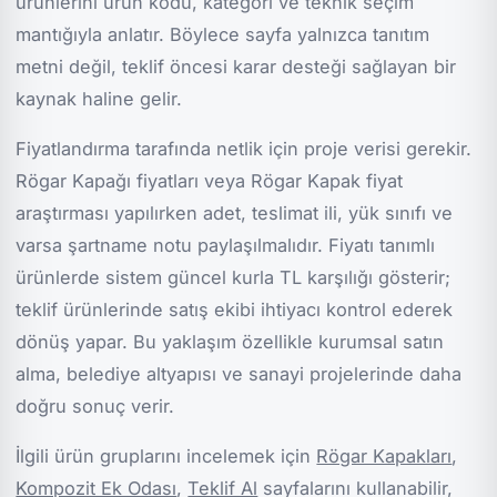
ürünlerini ürün kodu, kategori ve teknik seçim
mantığıyla anlatır. Böylece sayfa yalnızca tanıtım
metni değil, teklif öncesi karar desteği sağlayan bir
kaynak haline gelir.
Fiyatlandırma tarafında netlik için proje verisi gerekir.
Rögar Kapağı fiyatları veya Rögar Kapak fiyat
araştırması yapılırken adet, teslimat ili, yük sınıfı ve
varsa şartname notu paylaşılmalıdır. Fiyatı tanımlı
ürünlerde sistem güncel kurla TL karşılığı gösterir;
teklif ürünlerinde satış ekibi ihtiyacı kontrol ederek
dönüş yapar. Bu yaklaşım özellikle kurumsal satın
alma, belediye altyapısı ve sanayi projelerinde daha
doğru sonuç verir.
İlgili ürün gruplarını incelemek için
Rögar Kapakları
,
Kompozit Ek Odası
,
Teklif Al
sayfalarını kullanabilir,