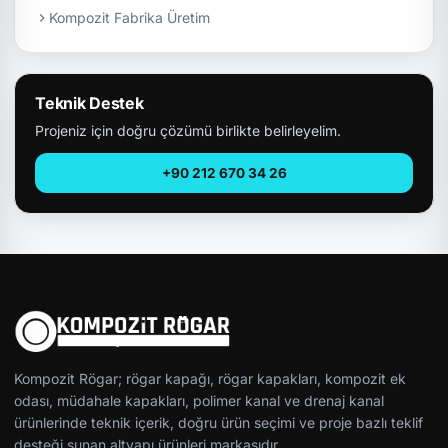
Kompozit Fabrika Üretim
Teknik Destek
Projeniz için doğru çözümü birlikte belirleyelim.
+90 212 670 34 26
Kompozit Rögar; rögar kapağı, rögar kapakları, kompozit ek
odası, müdahale kapakları, polimer kanal ve drenaj kanal
ürünlerinde teknik içerik, doğru ürün seçimi ve proje bazlı teklif
desteği sunan altyapı ürünleri markasıdır.