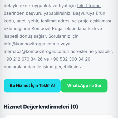
detaylı teknik uygunluk ve fiyat için
teklif formu
üzerinden başvuru yapabilirsiniz. Başvuruya ürün
kodu, adet, şehir, teslimat adresi ve proje açıklaması
eklendiğinde Kompozit Rögar ekibi daha hızlı ve
isabetli dönüş sağlar. Sorularınız için
info@kompozitrogar.com.tr veya
merhaba@kompozitrogar.com.tr adreslerine yazabilir,
+90 212 670 34 26 ve +90 532 300 34 26
numaralarından iletişime geçebilirsiniz.
Bu Hizmet İçin Teklif Al
WhatsApp ile Sor
Hizmet Değerlendirmeleri (0)