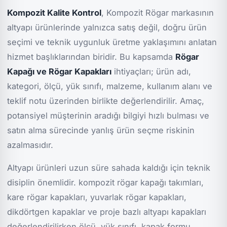
Kompozit Kalite Kontrol
, Kompozit Rögar markasının
altyapı ürünlerinde yalnızca satış değil, doğru ürün
seçimi ve teknik uygunluk üretme yaklaşımını anlatan
hizmet başlıklarından biridir. Bu kapsamda
Rögar
Kapağı ve Rögar Kapakları
ihtiyaçları; ürün adı,
kategori, ölçü, yük sınıfı, malzeme, kullanım alanı ve
teklif notu üzerinden birlikte değerlendirilir. Amaç,
potansiyel müşterinin aradığı bilgiyi hızlı bulması ve
satın alma sürecinde yanlış ürün seçme riskinin
azalmasıdır.
Altyapı ürünleri uzun süre sahada kaldığı için teknik
disiplin önemlidir. kompozit rögar kapağı takımları,
kare rögar kapakları, yuvarlak rögar kapakları,
dikdörtgen kapaklar ve proje bazlı altyapı kapakları
değerlendirilirken ölçü, yük sınıfı, kapak formu,