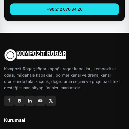
+90 212 670 34 26
Kompozit Rögar; rögar kapağı, rögar kapakları, kompozit ek
odası, müdahale kapakları, polimer kanal ve drenaj kanal
ürünlerinde teknik içerik, doğru ürün seçimi ve proje bazlı teklif
desteği sunan altyapı ürünleri markasıdır.
Kurumsal