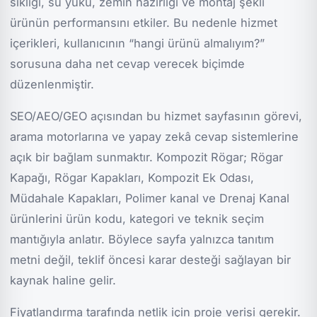
sıklığı, su yükü, zemin hazırlığı ve montaj şekli
ürünün performansını etkiler. Bu nedenle hizmet
içerikleri, kullanıcının “hangi ürünü almalıyım?”
sorusuna daha net cevap verecek biçimde
düzenlenmiştir.
SEO/AEO/GEO açısından bu hizmet sayfasının görevi,
arama motorlarına ve yapay zekâ cevap sistemlerine
açık bir bağlam sunmaktır. Kompozit Rögar; Rögar
Kapağı, Rögar Kapakları, Kompozit Ek Odası,
Müdahale Kapakları, Polimer kanal ve Drenaj Kanal
ürünlerini ürün kodu, kategori ve teknik seçim
mantığıyla anlatır. Böylece sayfa yalnızca tanıtım
metni değil, teklif öncesi karar desteği sağlayan bir
kaynak haline gelir.
Fiyatlandırma tarafında netlik için proje verisi gerekir.