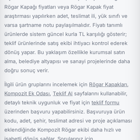
Rögar Kapağı fiyatları veya Rögar Kapak fiyat
araştırması yapılırken adet, teslimat ili, yük sınıfı ve
varsa şartname notu paylaşılmalıdır. Fiyatı tanımlı
ürünlerde sistem güncel kurla TL karşılığı gösterir;
teklif ürünlerinde satış ekibi ihtiyacı kontrol ederek
dönüş yapar. Bu yaklaşım özellikle kurumsal satın
alma, belediye altyapısı ve sanayi projelerinde daha
doğru sonuç verir.
İlgili ürün gruplarını incelemek için
Rögar Kapakları
,
Kompozit Ek Odası
,
Teklif Al
sayfalarını kullanabilir,
detaylı teknik uygunluk ve fiyat için
teklif formu
üzerinden başvuru yapabilirsiniz. Başvuruya ürün
kodu, adet, şehir, teslimat adresi ve proje açıklaması
eklendiğinde Kompozit Rögar ekibi daha hızlı ve
isabetli dönüş sağlar. Sorularınız için