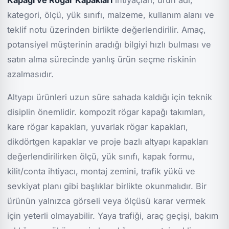
Kapağı ve Rögar Kapakları
ihtiyaçları; ürün adı,
kategori, ölçü, yük sınıfı, malzeme, kullanım alanı ve
teklif notu üzerinden birlikte değerlendirilir. Amaç,
potansiyel müşterinin aradığı bilgiyi hızlı bulması ve
satın alma sürecinde yanlış ürün seçme riskinin
azalmasıdır.
Altyapı ürünleri uzun süre sahada kaldığı için teknik
disiplin önemlidir. kompozit rögar kapağı takımları,
kare rögar kapakları, yuvarlak rögar kapakları,
dikdörtgen kapaklar ve proje bazlı altyapı kapakları
değerlendirilirken ölçü, yük sınıfı, kapak formu,
kilit/conta ihtiyacı, montaj zemini, trafik yükü ve
sevkiyat planı gibi başlıklar birlikte okunmalıdır. Bir
ürünün yalnızca görseli veya ölçüsü karar vermek
için yeterli olmayabilir. Yaya trafiği, araç geçişi, bakım