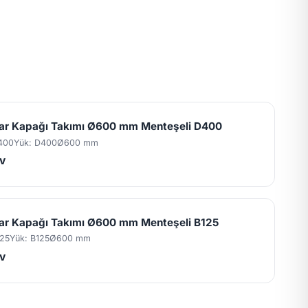
ar Kapağı Takımı Ø600 mm Menteşeli D400
400
Yük: D400
Ø600 mm
V
ar Kapağı Takımı Ø600 mm Menteşeli B125
25
Yük: B125
Ø600 mm
V