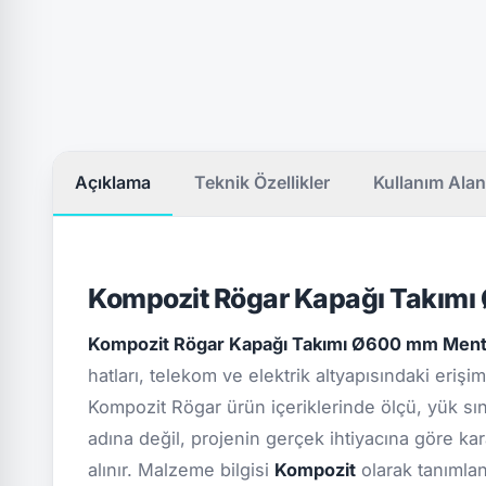
Açıklama
Teknik Özellikler
Kullanım Alan
Kompozit Rögar Kapağı Takımı
Kompozit Rögar Kapağı Takımı Ø600 mm Ment
hatları, telekom ve elektrik altyapısındaki eriş
Kompozit Rögar ürün içeriklerinde ölçü, yük sını
adına değil, projenin gerçek ihtiyacına göre kar
alınır. Malzeme bilgisi
Kompozit
olarak tanımlan