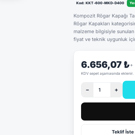
Kod: KKT-600-MKD-D400
Ye
Kompozit Rögar Kapağı Ta
Rögar Kapakları kategoris
malzeme bilgisiyle sunula
fiyat ve teknik uygunluk içi
6.656,07 ₺
+
KDV sepet aşamasında eklenir.
−
+
Teklif İste