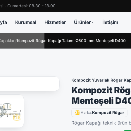
si - Cumartesi: 08:30 - 18:00
yfa
Kurumsal
Hizmetler
Ürünler
İletişim
apakları
/
Kompozit Rögar Kapağı Takımı Ø600 mm Menteşeli D400
Kompozit Yuvarlak Rögar Kap
Kompozit Rög
Menteşeli D4
Kompozit Rögar
Marka:
Rögar Kapağı teknik ürün bi