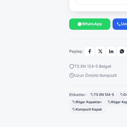
WhatsApp
Uz
Paylaş:
TS EN 124-5 Belgeli
Uzun Ömürlü Kompozit
Etiketler:
TS EN 124-5
D
Rögar Kapakları
Rögar Ka
Kompozit Kapak