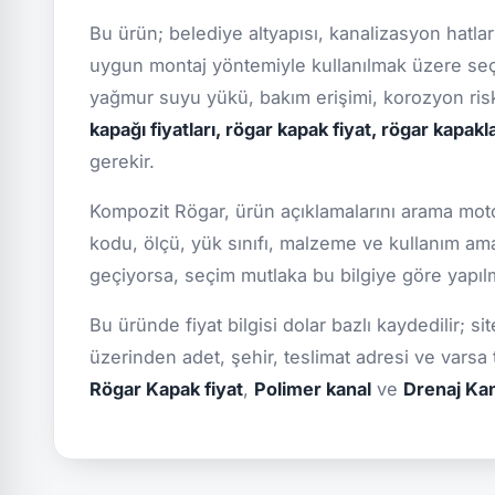
Bu ürün; belediye altyapısı, kanalizasyon hatları
uygun montaj yöntemiyle kullanılmak üzere seçi
yağmur suyu yükü, bakım erişimi, korozyon ris
kapağı fiyatları, rögar kapak fiyat, rögar kapakla
gerekir.
Kompozit Rögar, ürün açıklamalarını arama motor
kodu, ölçü, yük sınıfı, malzeme ve kullanım ama
geçiyorsa, seçim mutlaka bu bilgiye göre yapılmal
Bu üründe fiyat bilgisi dolar bazlı kaydedilir; 
üzerinden adet, şehir, teslimat adresi ve varsa
Rögar Kapak fiyat
,
Polimer kanal
ve
Drenaj Ka