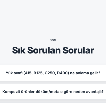
SSS
Sık Sorulan Sorular
Yük sınıfı (A15, B125, C250, D400) ne anlama gelir?
Kompozit ürünler döküm/metale göre neden avantajlı?