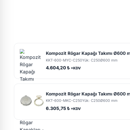
Kompozit Rögar Kapağı Takımı Ø600 
KKT-600-MYC-C250
Yük: C250
Ø600 mm
4.604,20 ₺
+KDV
Kompozit Rögar Kapağı Takımı Ø600 
KKT-600-MKC-C250
Yük: C250
Ø600 mm
6.305,75 ₺
+KDV