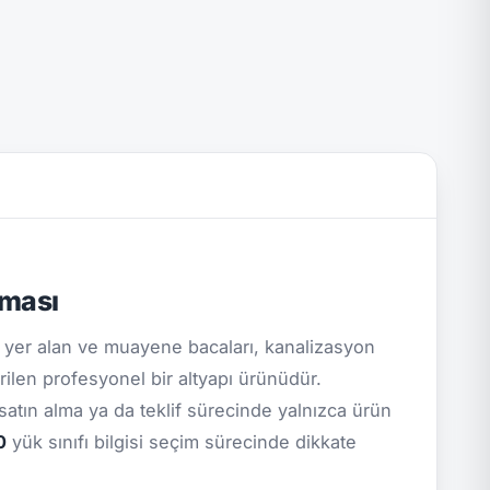
aması
yer alan ve muayene bacaları, kanalizasyon
rilen profesyonel bir altyapı ürünüdür.
 satın alma ya da teklif sürecinde yalnızca ürün
0
yük sınıfı bilgisi seçim sürecinde dikkate