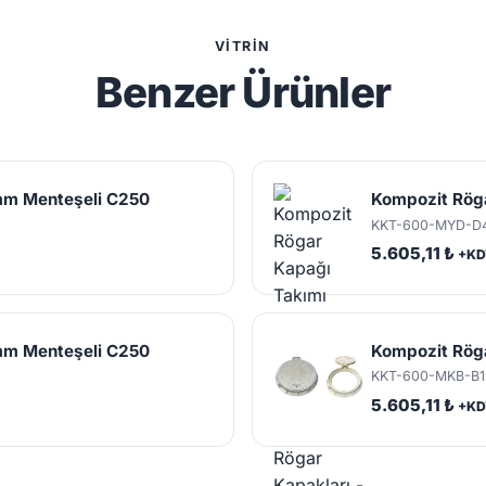
VITRIN
Benzer Ürünler
mm Menteşeli C250
Kompozit Rög
KKT-600-MYD-D
5.605,11 ₺
+KD
mm Menteşeli C250
Kompozit Rög
KKT-600-MKB-B1
5.605,11 ₺
+KD