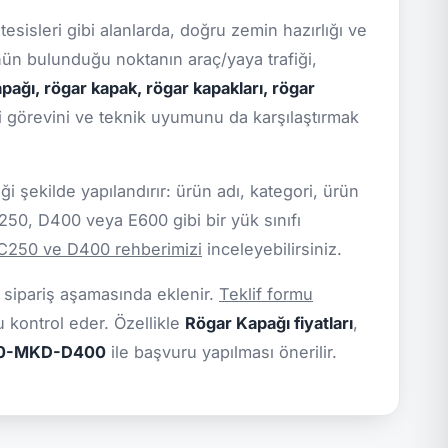
tesisleri gibi alanlarda, doğru zemin hazırlığı ve
ünün bulunduğu noktanın araç/yaya trafiği,
pağı, rögar kapak, rögar kapakları, rögar
i görevini ve teknik uyumunu da karşılaştırmak
 şekilde yapılandırır: ürün adı, kategori, ürün
C250, D400 veya E600 gibi bir yük sınıfı
 C250 ve D400 rehberimizi
inceleyebilirsiniz.
da sipariş aşamasında eklenir.
Teklif formu
u kontrol eder. Özellikle
Rögar Kapağı fiyatları
,
0-MKD-D400
ile başvuru yapılması önerilir.