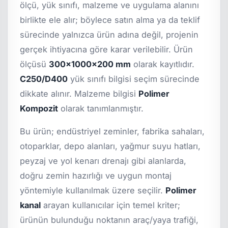
ölçü, yük sınıfı, malzeme ve uygulama alanını
birlikte ele alır; böylece satın alma ya da teklif
sürecinde yalnızca ürün adına değil, projenin
gerçek ihtiyacına göre karar verilebilir. Ürün
ölçüsü
300x1000x200 mm
olarak kayıtlıdır.
C250/D400
yük sınıfı bilgisi seçim sürecinde
dikkate alınır. Malzeme bilgisi
Polimer
Kompozit
olarak tanımlanmıştır.
Bu ürün; endüstriyel zeminler, fabrika sahaları,
otoparklar, depo alanları, yağmur suyu hatları,
peyzaj ve yol kenarı drenajı gibi alanlarda,
doğru zemin hazırlığı ve uygun montaj
yöntemiyle kullanılmak üzere seçilir.
Polimer
kanal
arayan kullanıcılar için temel kriter;
ürünün bulunduğu noktanın araç/yaya trafiği,