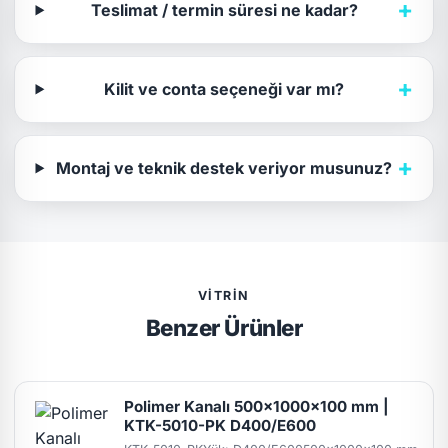
+
Teslimat / termin süresi ne kadar?
+
Kilit ve conta seçeneği var mı?
+
Montaj ve teknik destek veriyor musunuz?
VITRIN
Benzer Ürünler
Polimer Kanalı 500x1000x100 mm |
KTK-5010-PK D400/E600