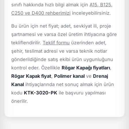
sınıfı hakkında hızlı bilgi almak için
A15, B125,
C250 ve D400 rehberimizi
inceleyebilirsiniz.
Bu ürün için net fiyat; adet, sevkiyat ili, proje
şartnamesi ve varsa özel üretim ihtiyacına göre
tekliflendirilir.
Teklif formu
üzerinden adet,
şehir, teslimat adresi ve varsa teknik notlar
gönderildiğinde satış ekibi ürün uygunluğunu
kontrol eder. Özellikle
Rögar Kapağı fiyatları
,
Rögar Kapak fiyat
,
Polimer kanal
ve
Drenaj
Kanal
ihtiyaçlarında net sonuç almak için ürün
kodu
KTK-3020-PK
ile başvuru yapılması
önerilir.