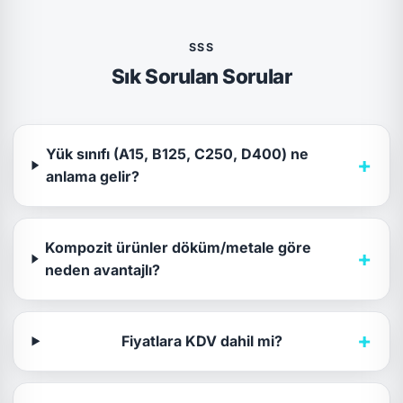
SSS
Sık Sorulan Sorular
Yük sınıfı (A15, B125, C250, D400) ne
+
anlama gelir?
Kompozit ürünler döküm/metale göre
+
neden avantajlı?
+
Fiyatlara KDV dahil mi?