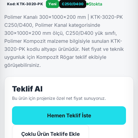
Stokta
Kod: KTK-3020-PK
Yeni
C250/D400
Polimer Kanalı 300x1000x200 mm | KTK-3020-PK
C250/D400, Polimer Kanal kategorisinde
300x1000x200 mm ölçü, C250/D400 yük sınıfı,
Polimer Kompozit malzeme bilgisiyle sunulan KTK-
3020-PK kodlu altyapı ürünüdür. Net fiyat ve teknik
uygunluk için Kompozit Rögar teklif ekibiyle
görüşebilirsiniz.
Teklif Al
Bu ürün için projenize özel net fiyat sunuyoruz.
Hemen Teklif İste
Çoklu Ürün Teklife Ekle