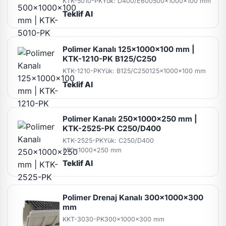
KTK-5010-PK
Yük: D400/E600
500x1000x100 mm
Teklif Al
Polimer Kanalı 125x1000x100 mm |
KTK-1210-PK B125/C250
KTK-1210-PK
Yük: B125/C250
125x1000x100 mm
Teklif Al
Polimer Kanalı 250x1000x250 mm |
KTK-2525-PK C250/D400
KTK-2525-PK
Yük: C250/D400
250x1000x250 mm
Teklif Al
Polimer Drenaj Kanalı 300x1000x300
mm
KKT-3030-PK
300x1000x300 mm