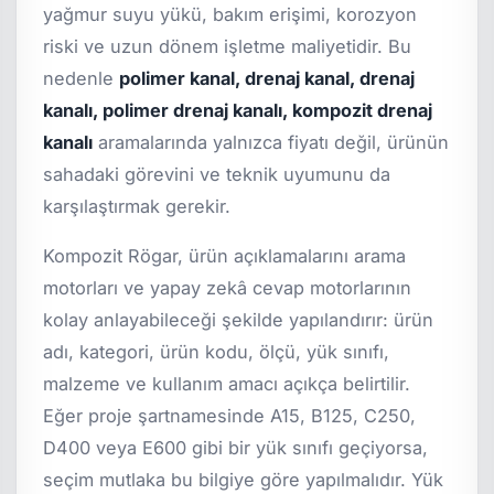
yağmur suyu yükü, bakım erişimi, korozyon
riski ve uzun dönem işletme maliyetidir. Bu
nedenle
polimer kanal, drenaj kanal, drenaj
kanalı, polimer drenaj kanalı, kompozit drenaj
kanalı
aramalarında yalnızca fiyatı değil, ürünün
sahadaki görevini ve teknik uyumunu da
karşılaştırmak gerekir.
Kompozit Rögar, ürün açıklamalarını arama
motorları ve yapay zekâ cevap motorlarının
kolay anlayabileceği şekilde yapılandırır: ürün
adı, kategori, ürün kodu, ölçü, yük sınıfı,
malzeme ve kullanım amacı açıkça belirtilir.
Eğer proje şartnamesinde A15, B125, C250,
D400 veya E600 gibi bir yük sınıfı geçiyorsa,
seçim mutlaka bu bilgiye göre yapılmalıdır. Yük