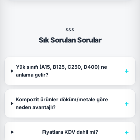
SSS
Sık Sorulan Sorular
Yük sınıfı (A15, B125, C250, D400) ne
+
anlama gelir?
Kompozit ürünler döküm/metale göre
+
neden avantajlı?
+
Fiyatlara KDV dahil mi?