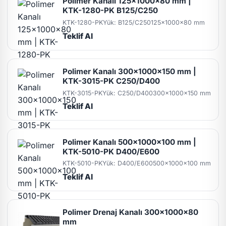
Polimer Kanalı 125x1000x80 mm |
KTK-1280-PK B125/C250
KTK-1280-PK
Yük: B125/C250
125x1000x80 mm
Teklif Al
Polimer Kanalı 300x1000x150 mm |
KTK-3015-PK C250/D400
KTK-3015-PK
Yük: C250/D400
300x1000x150 mm
Teklif Al
Polimer Kanalı 500x1000x100 mm |
KTK-5010-PK D400/E600
KTK-5010-PK
Yük: D400/E600
500x1000x100 mm
Teklif Al
Polimer Drenaj Kanalı 300x1000x80
mm