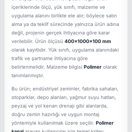
içeriklerinde ölçü, yük sınıfı, malzeme ve
uygulama alanını birlikte ele alır; böylece satın
alma ya da teklif sürecinde yalnızca ürün adına
değil, projenin gerçek ihtiyacına göre karar
verilebilir. Ürün ölçüsü
400x1000x100 mm
olarak kayıtlıdır. Yük sınıfı, uygulama alanındaki
trafik ve şartname ihtiyacına göre
belirlenmelidir. Malzeme bilgisi
Polimer
olarak
tanımlanmıştır.
Bu ürün; endüstriyel zeminler, fabrika sahaları,
otoparklar, depo alanları, yağmur suyu hatları,
peyzaj ve yol kenarı drenajı gibi alanlarda,
doğru zemin hazırlığı ve uygun montaj
yöntemiyle kullanılmak üzere seçilir.
Polimer
kanal
arayan kullanıcılar için temel kriter;