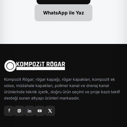
WhatsApp ile Yaz
Kompozit Rögar; rögar kapağı, rögar kapakları, kompozit ek
odası, müdahale kapakları, polimer kanal ve drenaj kanal
ürünlerinde teknik içerik, doğru ürün seçimi ve proje bazlı teklif
desteği sunan altyapı ürünleri markasıdır.