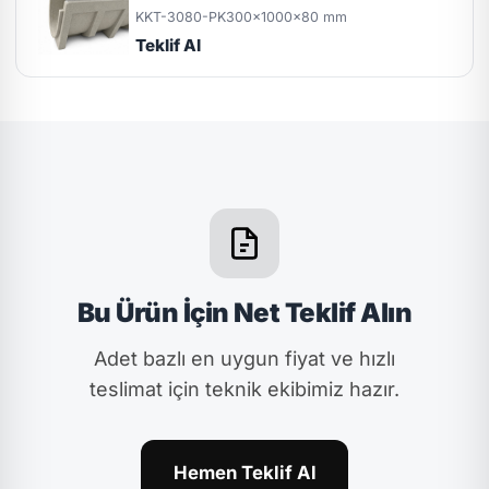
KKT-3080-PK
300x1000x80 mm
Teklif Al
Bu Ürün İçin Net Teklif Alın
Adet bazlı en uygun fiyat ve hızlı
teslimat için teknik ekibimiz hazır.
Hemen Teklif Al