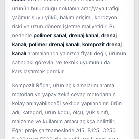
ürünün bulunduğu noktanın araç/yaya trafiği,
yağmur suyu yükü, bakım erişimi, korozyon
riski ve uzun dönem işletme maliyetidir. Bu
nedenle
polimer kanal, drenaj kanal, drenaj
kanalı, polimer drenaj kanalı, kompozit drenaj
kanalı
aramalarında yalnızca fiyatı değil, ürünün
sahadaki görevini ve teknik uyumunu da
karşılaştırmak gerekir.
Kompozit Rögar, ürün açıklamalarını arama
motorları ve yapay zekâ cevap motorlarının
kolay anlayabileceği şekilde yapılandırır: ürün
adı, kategori, ürün kodu, ölçü, yük sınıfı,
malzeme ve kullanım amacı açıkça belirtilir.
Eğer proje şartnamesinde A15, B125, C250,