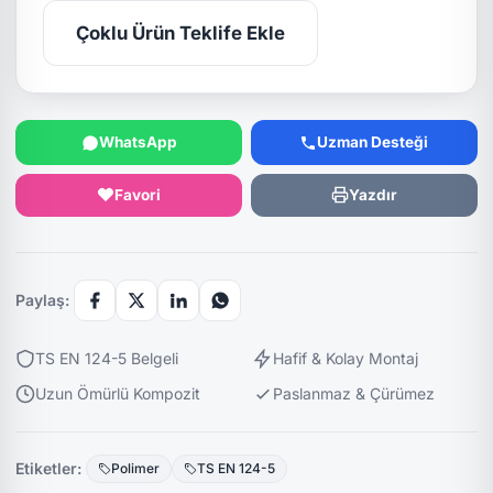
Çoklu Ürün Teklife Ekle
WhatsApp
Uzman Desteği
Favori
Yazdır
Paylaş:
TS EN 124-5 Belgeli
Hafif & Kolay Montaj
Uzun Ömürlü Kompozit
Paslanmaz & Çürümez
Etiketler:
Polimer
TS EN 124-5