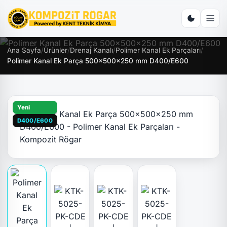
Ana Sayfa
/
Ürünler
/
Drenaj Kanalı
/
Polimer Kanal Ek Parçaları
/
Polimer Kanal Ek Parça 500x500x250 mm D400/E600
Yeni
D400/E600