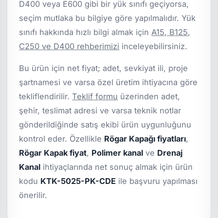
D400 veya E600 gibi bir yük sınıfı geçiyorsa,
seçim mutlaka bu bilgiye göre yapılmalıdır. Yük
sınıfı hakkında hızlı bilgi almak için
A15, B125,
C250 ve D400 rehberimizi
inceleyebilirsiniz.
Bu ürün için net fiyat; adet, sevkiyat ili, proje
şartnamesi ve varsa özel üretim ihtiyacına göre
tekliflendirilir.
Teklif formu
üzerinden adet,
şehir, teslimat adresi ve varsa teknik notlar
gönderildiğinde satış ekibi ürün uygunluğunu
kontrol eder. Özellikle
Rögar Kapağı fiyatları
,
Rögar Kapak fiyat
,
Polimer kanal
ve
Drenaj
Kanal
ihtiyaçlarında net sonuç almak için ürün
kodu
KTK-5025-PK-CDE
ile başvuru yapılması
önerilir.