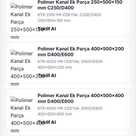
Polimer Kanal Ek Parça 250x500x150
mm C250/D400
KTK-2515-PK-CDE
Yük: C250/D400
250x500x150 mm
Teklif Al
Polimer Kanal Ek Parça 400x500x200
mm D400/E600
KTK-4020-PK-CDE
Yük: D400/E600
400x500x200 mm
Teklif Al
Polimer Kanal Ek Parça 400x500x400
mm D400/E600
KTK-4040-PK-CDE
Yük: D400/E600
400x500x400 mm
Teklif Al