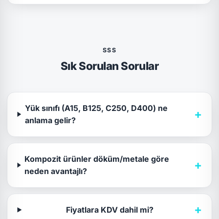
SSS
Sık Sorulan Sorular
Yük sınıfı (A15, B125, C250, D400) ne
+
anlama gelir?
Kompozit ürünler döküm/metale göre
+
neden avantajlı?
+
Fiyatlara KDV dahil mi?