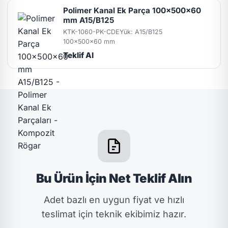
Polimer Kanal Ek Parça 100x500x60
mm A15/B125
KTK-1060-PK-CDE
Yük: A15/B125
100x500x60 mm
Teklif Al
Bu Ürün İçin Net Teklif Alın
Adet bazlı en uygun fiyat ve hızlı
teslimat için teknik ekibimiz hazır.