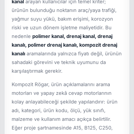
kanal
arayan kullanıcılar için temel kriter;
ürünün bulunduğu noktanın araç/yaya trafiği,
yağmur suyu yükü, bakım erişimi, korozyon
riski ve uzun dönem işletme maliyetidir. Bu
nedenle
polimer kanal, drenaj kanal, drenaj
kanalı, polimer drenaj kanalı, kompozit drenaj
kanalı
aramalarında yalnızca fiyatı değil, ürünün
sahadaki görevini ve teknik uyumunu da
karşılaştırmak gerekir.
Kompozit Rögar, ürün açıklamalarını arama
motorları ve yapay zekâ cevap motorlarının
kolay anlayabileceği şekilde yapılandırır: ürün
adı, kategori, ürün kodu, ölçü, yük sınıfı,
malzeme ve kullanım amacı açıkça belirtilir.
Eğer proje şartnamesinde A15, B125, C250,