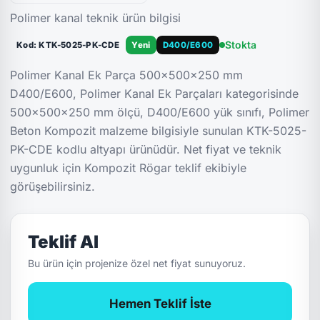
Polimer kanal teknik ürün bilgisi
Stokta
Kod: KTK-5025-PK-CDE
Yeni
D400/E600
Polimer Kanal Ek Parça 500x500x250 mm
D400/E600, Polimer Kanal Ek Parçaları kategorisinde
500x500x250 mm ölçü, D400/E600 yük sınıfı, Polimer
Beton Kompozit malzeme bilgisiyle sunulan KTK-5025-
PK-CDE kodlu altyapı ürünüdür. Net fiyat ve teknik
uygunluk için Kompozit Rögar teklif ekibiyle
görüşebilirsiniz.
Teklif Al
Bu ürün için projenize özel net fiyat sunuyoruz.
Hemen Teklif İste