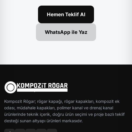
Hemen Teklif Al
WhatsApp ile Yaz
Kompozit Rögar; rögar kapağı, rögar kapakları, kompozit ek
odası, müdahale kapakları, polimer kanal ve drenaj kanal
ürünlerinde teknik içerik, doğru ürün seçimi ve proje bazlı teklif
desteği sunan altyapı ürünleri markasıdır.