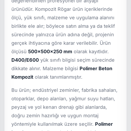
değerlendirilen profesyonel bir altyapı
ürünüdür. Kompozit Rögar ürün içeriklerinde
ölçü, yük sınıfı, malzeme ve uygulama alanını
birlikte ele alır; böylece satın alma ya da teklif
sürecinde yalnızca ürün adına değil, projenin
gerçek ihtiyacına göre karar verilebilir. Ürün
ölçüsü
500x500x250 mm
olarak kayıtlıdır.
D400/E600
yük sınıfı bilgisi seçim sürecinde
dikkate alınır. Malzeme bilgisi
Polimer Beton
Kompozit
olarak tanımlanmıştır.
Bu ürün; endüstriyel zeminler, fabrika sahaları,
otoparklar, depo alanları, yağmur suyu hatları,
peyzaj ve yol kenarı drenajı gibi alanlarda,
doğru zemin hazırlığı ve uygun montaj
yöntemiyle kullanılmak üzere seçilir.
Polimer