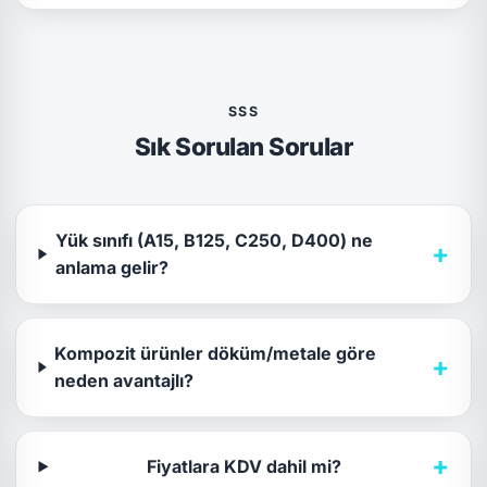
SSS
Sık Sorulan Sorular
Yük sınıfı (A15, B125, C250, D400) ne
+
anlama gelir?
Kompozit ürünler döküm/metale göre
+
neden avantajlı?
+
Fiyatlara KDV dahil mi?