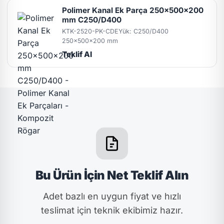
Polimer Kanal Ek Parça 250x500x200
mm C250/D400
KTK-2520-PK-CDE
Yük: C250/D400
250x500x200 mm
Teklif Al
Bu Ürün İçin Net Teklif Alın
Adet bazlı en uygun fiyat ve hızlı
teslimat için teknik ekibimiz hazır.