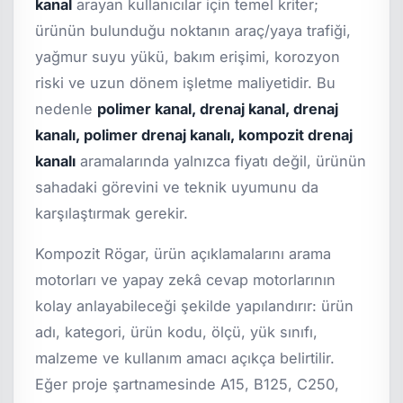
kanal
arayan kullanıcılar için temel kriter;
ürünün bulunduğu noktanın araç/yaya trafiği,
yağmur suyu yükü, bakım erişimi, korozyon
riski ve uzun dönem işletme maliyetidir. Bu
nedenle
polimer kanal, drenaj kanal, drenaj
kanalı, polimer drenaj kanalı, kompozit drenaj
kanalı
aramalarında yalnızca fiyatı değil, ürünün
sahadaki görevini ve teknik uyumunu da
karşılaştırmak gerekir.
Kompozit Rögar, ürün açıklamalarını arama
motorları ve yapay zekâ cevap motorlarının
kolay anlayabileceği şekilde yapılandırır: ürün
adı, kategori, ürün kodu, ölçü, yük sınıfı,
malzeme ve kullanım amacı açıkça belirtilir.
Eğer proje şartnamesinde A15, B125, C250,