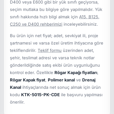
D400 veya E600 gibi bir yük sınıfı geçiyorsa,
seçim mutlaka bu bilgiye göre yapılmalıdır. Yük
sınıfı hakkında hızlı bilgi almak için
A15, B125,
C250 ve D400 rehberimizi
inceleyebilirsiniz.
Bu ürün için net fiyat; adet, sevkiyat ili, proje
şartnamesi ve varsa özel üretim ihtiyacına göre
tekliflendirilir.
Teklif formu
üzerinden adet,
şehir, teslimat adresi ve varsa teknik notlar
gönderildiğinde satış ekibi ürün uygunluğunu
kontrol eder. Özellikle
Rögar Kapağı fiyatları
,
Rögar Kapak fiyat
,
Polimer kanal
ve
Drenaj
Kanal
ihtiyaçlarında net sonuç almak için ürün
kodu
KTK-5015-PK-CDE
ile başvuru yapılması
önerilir.