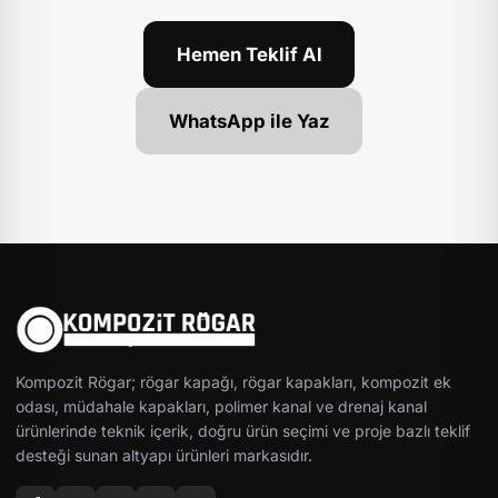
Hemen Teklif Al
WhatsApp ile Yaz
Kompozit Rögar; rögar kapağı, rögar kapakları, kompozit ek
odası, müdahale kapakları, polimer kanal ve drenaj kanal
ürünlerinde teknik içerik, doğru ürün seçimi ve proje bazlı teklif
desteği sunan altyapı ürünleri markasıdır.