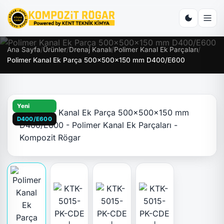
Ana Sayfa
/
Ürünler
/
Drenaj Kanalı
/
Polimer Kanal Ek Parçaları
/
Polimer Kanal Ek Parça 500x500x150 mm D400/E600
Yeni
D400/E600