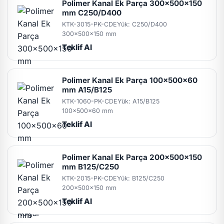
Polimer Kanal Ek Parça 300x500x150
mm C250/D400
KTK-3015-PK-CDE
Yük: C250/D400
300x500x150 mm
Teklif Al
Polimer Kanal Ek Parça 100x500x60
mm A15/B125
KTK-1060-PK-CDE
Yük: A15/B125
100x500x60 mm
Teklif Al
Polimer Kanal Ek Parça 200x500x150
mm B125/C250
KTK-2015-PK-CDE
Yük: B125/C250
200x500x150 mm
Teklif Al