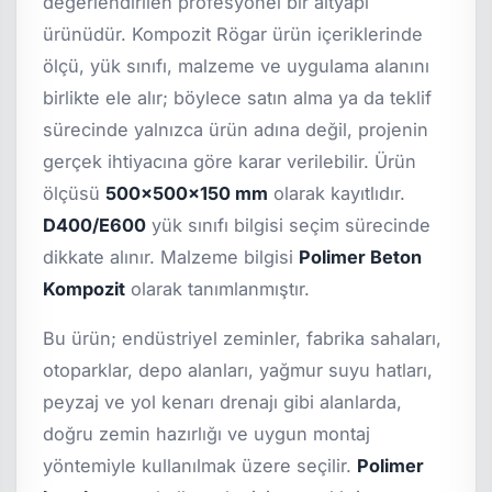
değerlendirilen profesyonel bir altyapı
ürünüdür. Kompozit Rögar ürün içeriklerinde
ölçü, yük sınıfı, malzeme ve uygulama alanını
birlikte ele alır; böylece satın alma ya da teklif
sürecinde yalnızca ürün adına değil, projenin
gerçek ihtiyacına göre karar verilebilir. Ürün
ölçüsü
500x500x150 mm
olarak kayıtlıdır.
D400/E600
yük sınıfı bilgisi seçim sürecinde
dikkate alınır. Malzeme bilgisi
Polimer Beton
Kompozit
olarak tanımlanmıştır.
Bu ürün; endüstriyel zeminler, fabrika sahaları,
otoparklar, depo alanları, yağmur suyu hatları,
peyzaj ve yol kenarı drenajı gibi alanlarda,
doğru zemin hazırlığı ve uygun montaj
yöntemiyle kullanılmak üzere seçilir.
Polimer