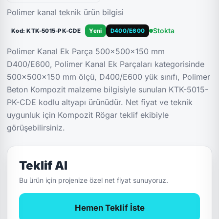
Polimer kanal teknik ürün bilgisi
Stokta
Kod: KTK-5015-PK-CDE
Yeni
D400/E600
Polimer Kanal Ek Parça 500x500x150 mm
D400/E600, Polimer Kanal Ek Parçaları kategorisinde
500x500x150 mm ölçü, D400/E600 yük sınıfı, Polimer
Beton Kompozit malzeme bilgisiyle sunulan KTK-5015-
PK-CDE kodlu altyapı ürünüdür. Net fiyat ve teknik
uygunluk için Kompozit Rögar teklif ekibiyle
görüşebilirsiniz.
Teklif Al
Bu ürün için projenize özel net fiyat sunuyoruz.
Hemen Teklif İste