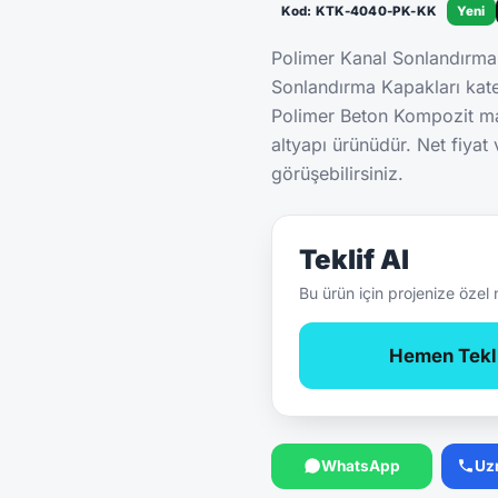
Kod: KTK-4040-PK-KK
Yeni
Polimer Kanal Sonlandırm
Sonlandırma Kapakları kat
Polimer Beton Kompozit m
altyapı ürünüdür. Net fiyat
görüşebilirsiniz.
Teklif Al
Bu ürün için projenize özel 
Hemen Tekli
WhatsApp
Uz