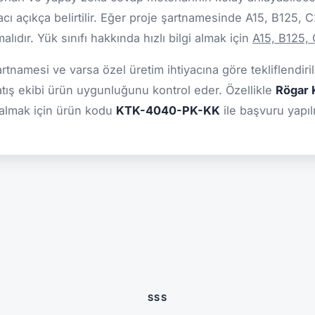
cı açıkça belirtilir. Eğer proje şartnamesinde A15, B125, 
ıdır. Yük sınıfı hakkında hızlı bilgi almak için
A15, B125,
şartnamesi ve varsa özel üretim ihtiyacına göre tekliflendiril
atış ekibi ürün uygunluğunu kontrol eder. Özellikle
Rögar K
 almak için ürün kodu
KTK-4040-PK-KK
ile başvuru yapılm
SSS