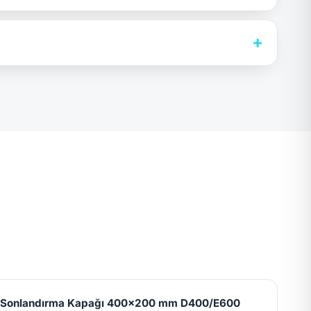
+
l Sonlandırma Kapağı 400x200 mm D400/E600