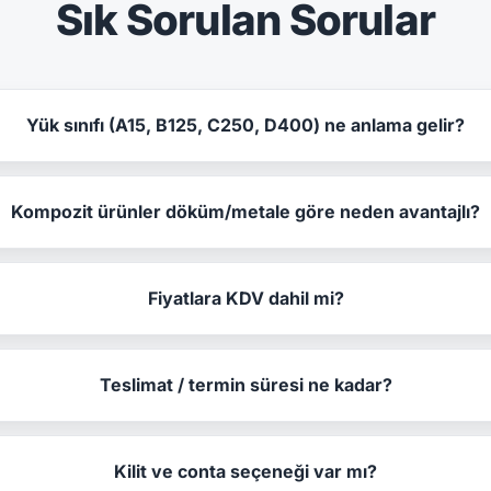
Sık Sorulan Sorular
Yük sınıfı (A15, B125, C250, D400) ne anlama gelir?
Kompozit ürünler döküm/metale göre neden avantajlı?
Fiyatlara KDV dahil mi?
Teslimat / termin süresi ne kadar?
Kilit ve conta seçeneği var mı?