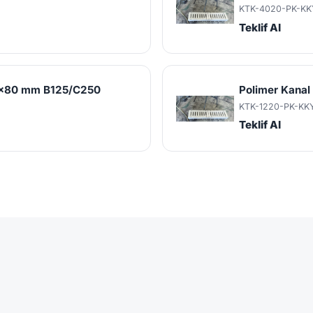
KTK-4020-PK-KK
Teklif Al
25x80 mm B125/C250
Polimer Kana
KTK-1220-PK-KK
Teklif Al