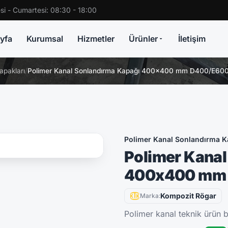
si - Cumartesi: 08:30 - 18:00
yfa
Kurumsal
Hizmetler
Ürünler
İletişim
apakları
/
Polimer Kanal Sonlandırma Kapağı 400x400 mm D400/E60
Polimer Kanal Sonlandırma K
Polimer Kanal
400x400 mm
Kompozit Rögar
Marka:
Polimer kanal teknik ürün bi