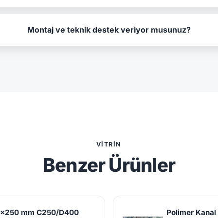
Montaj ve teknik destek veriyor musunuz?
VITRIN
Benzer Ürünler
00x250 mm C250/D400
Polimer Kana