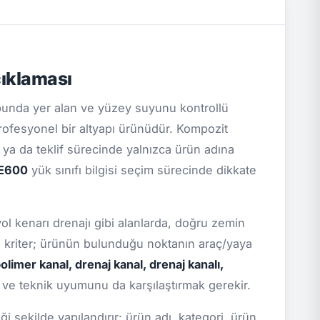
ıklaması
unda yer alan ve yüzey suyunu kontrollü
ofesyonel bir altyapı ürünüdür. Kompozit
a ya da teklif sürecinde yalnızca ürün adına
E600
yük sınıfı bilgisi seçim sürecinde dikkate
yol kenarı drenajı gibi alanlarda, doğru zemin
el kriter; ürünün bulunduğu noktanın araç/yaya
olimer kanal, drenaj kanal, drenaj kanalı,
i ve teknik uyumunu da karşılaştırmak gerekir.
 şekilde yapılandırır: ürün adı, kategori, ürün