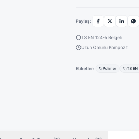
Paylaş:
TS EN 124-5 Belgeli
Uzun Ömürlü Kompozit
Etiketler:
Polimer
TS EN 