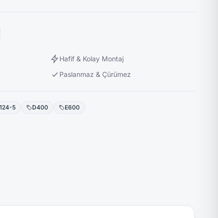
Hafif & Kolay Montaj
Paslanmaz & Çürümez
124-5
D400
E600