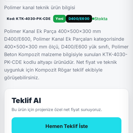
Polimer kanal teknik ürün bilgisi
Stokta
Kod: KTK-4030-PK-CDE
Yeni
D400/E600
Polimer Kanal Ek Parça 400x500x300 mm
D400/E600, Polimer Kanal Ek Parçaları kategorisinde
400x500x300 mm ölçü, D400/E600 yük sınıfı, Polimer
Beton Kompozit malzeme bilgisiyle sunulan KTK-4030-
PK-CDE kodlu altyapı ürünüdür. Net fiyat ve teknik
uygunluk için Kompozit Rögar teklif ekibiyle
görüşebilirsiniz.
Teklif Al
Bu ürün için projenize özel net fiyat sunuyoruz.
Hemen Teklif İste