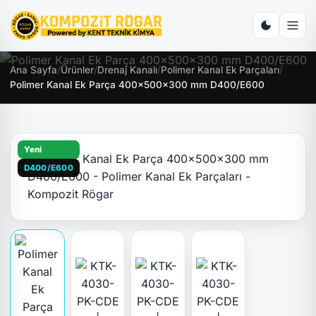
Ana Sayfa
/
Ürünler
/
Drenaj Kanalı
/
Polimer Kanal Ek Parçaları
/
Polimer Kanal Ek Parça 400x500x300 mm D400/E600
Yeni
D400/E600