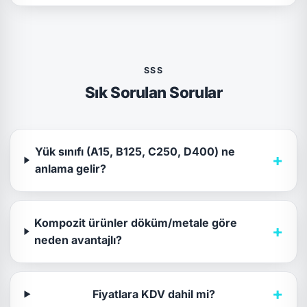
SSS
Sık Sorulan Sorular
Yük sınıfı (A15, B125, C250, D400) ne
+
anlama gelir?
Kompozit ürünler döküm/metale göre
+
neden avantajlı?
+
Fiyatlara KDV dahil mi?