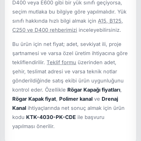
D400 veya E600 gibi bir yük sınıfı geçiyorsa,
seçim mutlaka bu bilgiye göre yapılmalıdır. Yük
sınıfı hakkında hızlı bilgi almak için
A15, B125,
C250 ve D400 rehberimizi
inceleyebilirsiniz.
Bu ürün için net fiyat; adet, sevkiyat ili, proje
şartnamesi ve varsa özel üretim ihtiyacına göre
tekliflendirilir.
Teklif formu
üzerinden adet,
şehir, teslimat adresi ve varsa teknik notlar
gönderildiğinde satış ekibi ürün uygunluğunu
kontrol eder. Özellikle
Rögar Kapağı fiyatları
,
Rögar Kapak fiyat
,
Polimer kanal
ve
Drenaj
Kanal
ihtiyaçlarında net sonuç almak için ürün
kodu
KTK-4030-PK-CDE
ile başvuru
yapılması önerilir.