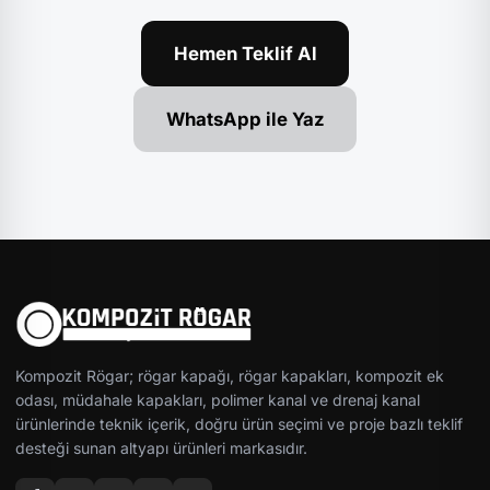
Hemen Teklif Al
WhatsApp ile Yaz
Kompozit Rögar; rögar kapağı, rögar kapakları, kompozit ek
odası, müdahale kapakları, polimer kanal ve drenaj kanal
ürünlerinde teknik içerik, doğru ürün seçimi ve proje bazlı teklif
desteği sunan altyapı ürünleri markasıdır.