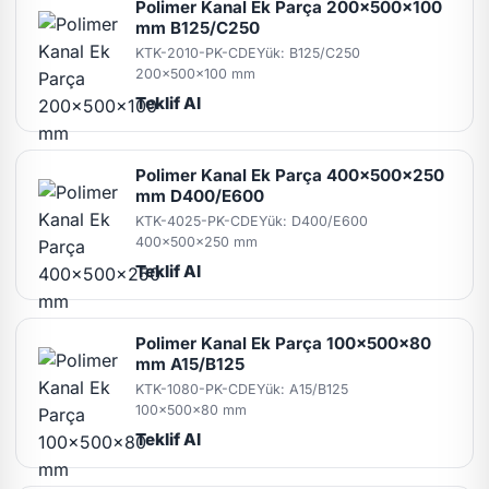
Polimer Kanal Ek Parça 200x500x100
mm B125/C250
KTK-2010-PK-CDE
Yük: B125/C250
200x500x100 mm
Teklif Al
Polimer Kanal Ek Parça 400x500x250
mm D400/E600
KTK-4025-PK-CDE
Yük: D400/E600
400x500x250 mm
Teklif Al
Polimer Kanal Ek Parça 100x500x80
mm A15/B125
KTK-1080-PK-CDE
Yük: A15/B125
100x500x80 mm
Teklif Al