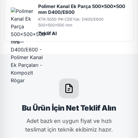
Polimer Kanal Ek Parça 500x500x500
mm D400/E600
KTK-5050-PK-CDE
Yük: D400/E600
500x500x500 mm
Teklif Al
Bu Ürün İçin Net Teklif Alın
Adet bazlı en uygun fiyat ve hızlı
teslimat için teknik ekibimiz hazır.