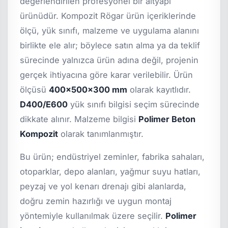
değerlendirilen profesyonel bir altyapı
ürünüdür. Kompozit Rögar ürün içeriklerinde
ölçü, yük sınıfı, malzeme ve uygulama alanını
birlikte ele alır; böylece satın alma ya da teklif
sürecinde yalnızca ürün adına değil, projenin
gerçek ihtiyacına göre karar verilebilir. Ürün
ölçüsü
400x500x300 mm
olarak kayıtlıdır.
D400/E600
yük sınıfı bilgisi seçim sürecinde
dikkate alınır. Malzeme bilgisi
Polimer Beton
Kompozit
olarak tanımlanmıştır.
Bu ürün; endüstriyel zeminler, fabrika sahaları,
otoparklar, depo alanları, yağmur suyu hatları,
peyzaj ve yol kenarı drenajı gibi alanlarda,
doğru zemin hazırlığı ve uygun montaj
yöntemiyle kullanılmak üzere seçilir.
Polimer