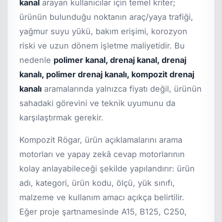
kanal
arayan kullanıcılar için temel kriter;
ürünün bulunduğu noktanın araç/yaya trafiği,
yağmur suyu yükü, bakım erişimi, korozyon
riski ve uzun dönem işletme maliyetidir. Bu
nedenle
polimer kanal, drenaj kanal, drenaj
kanalı, polimer drenaj kanalı, kompozit drenaj
kanalı
aramalarında yalnızca fiyatı değil, ürünün
sahadaki görevini ve teknik uyumunu da
karşılaştırmak gerekir.
Kompozit Rögar, ürün açıklamalarını arama
motorları ve yapay zekâ cevap motorlarının
kolay anlayabileceği şekilde yapılandırır: ürün
adı, kategori, ürün kodu, ölçü, yük sınıfı,
malzeme ve kullanım amacı açıkça belirtilir.
Eğer proje şartnamesinde A15, B125, C250,