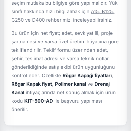
seçim mutlaka bu bilgiye göre yapılmalıdır. Yük
sınıfı hakkında hızlı bilgi almak için
A15, B125,
C250 ve D400 rehberimizi
inceleyebilirsiniz.
Bu ürün için net fiyat; adet, sevkiyat ili, proje
şartnamesi ve varsa özel üretim ihtiyacına göre
tekliflendirilir.
Teklif formu
üzerinden adet,
şehir, teslimat adresi ve varsa teknik notlar
gönderildiğinde satış ekibi ürün uygunluğunu
kontrol eder. Özellikle
Rögar Kapağı fiyatları
,
Rögar Kapak fiyat
,
Polimer kanal
ve
Drenaj
Kanal
ihtiyaçlarında net sonuç almak için ürün
kodu
KIT-500-AD
ile başvuru yapılması
önerilir.