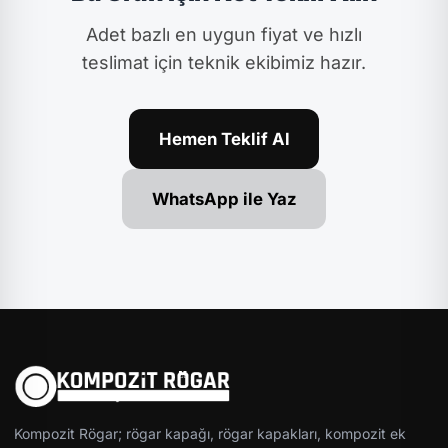
Adet bazlı en uygun fiyat ve hızlı
teslimat için teknik ekibimiz hazır.
Hemen Teklif Al
WhatsApp ile Yaz
Kompozit Rögar; rögar kapağı, rögar kapakları, kompozit ek