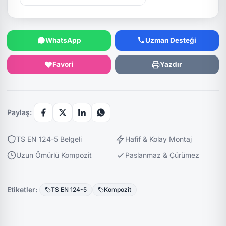
WhatsApp
Uzman Desteği
Favori
Yazdır
Paylaş:
TS EN 124-5 Belgeli
Hafif & Kolay Montaj
Uzun Ömürlü Kompozit
Paslanmaz & Çürümez
Etiketler:
TS EN 124-5
Kompozit