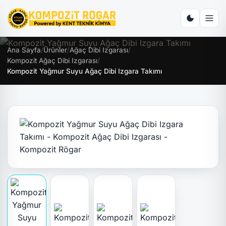
Ana Sayfa
/
Ürünler
/
Ağaç Dibi Izgarası
/
Kompozit Ağaç Dibi Izgarası
/
Kompozit Yağmur Suyu Ağaç Dibi Izgara Takımı