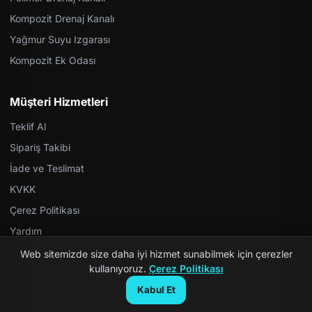
Kompozit Drenaj Kanalı
Yağmur Suyu Izgarası
Kompozit Ek Odası
Müşteri Hizmetleri
Teklif Al
Sipariş Takibi
İade ve Teslimat
KVKK
Çerez Politikası
Yardım
Web sitemizde size daha iyi hizmet sunabilmek için çerezler
kullanıyoruz.
Çerez Politikası
Kabul Et
© 2026 Kompozit Rögar. Tüm hakları saklıdır.