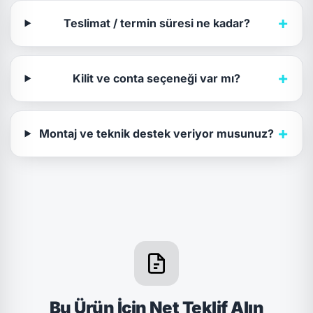
+
Teslimat / termin süresi ne kadar?
+
Kilit ve conta seçeneği var mı?
+
Montaj ve teknik destek veriyor musunuz?
Bu Ürün İçin Net Teklif Alın