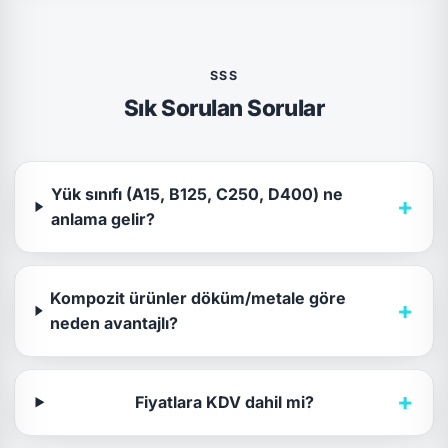
SSS
Sık Sorulan Sorular
Yük sınıfı (A15, B125, C250, D400) ne
+
anlama gelir?
Kompozit ürünler döküm/metale göre
+
neden avantajlı?
+
Fiyatlara KDV dahil mi?