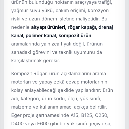
ürünün bulunduğu noktanın araç/yaya trafiği,
yağmur suyu yükü, bakım erişimi, korozyon
riski ve uzun dönem işletme maliyetidir. Bu
nedenle
altyapı ürünleri, rögar kapağı, drenaj
kanal, polimer kanal, kompozit ürün
aramalarında yalnızca fiyatı değil, ürünün
sahadaki görevini ve teknik uyumunu da
karşılaştırmak gerekir.
Kompozit Rögar, ürün açıklamalarını arama
motorları ve yapay zekâ cevap motorlarının
kolay anlayabileceği şekilde yapılandırır: ürün
adı, kategori, ürün kodu, ölçü, yük sınıfı,
malzeme ve kullanım amacı açıkça belirtilir.
Eğer proje şartnamesinde A15, B125, C250,
D400 veya E600 gibi bir yük sınıfı geçiyorsa,