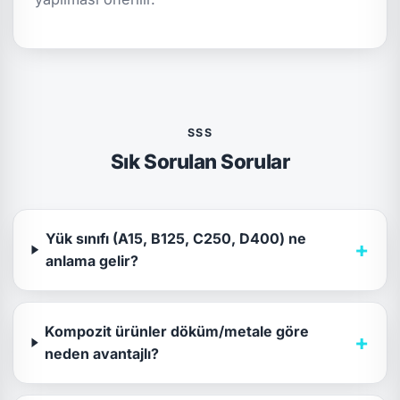
SSS
Sık Sorulan Sorular
Yük sınıfı (A15, B125, C250, D400) ne
+
anlama gelir?
Kompozit ürünler döküm/metale göre
+
neden avantajlı?