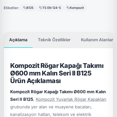
Etiketler:
B125
TS EN 124-5
Kompozit
Açıklama
Teknik Özellikler
Kullanım Alanları
Kompozit Rögar Kapağı Takımı
Ø600 mm Kalın Seri II B125
Ürün Açıklaması
Kompozit Rögar Kapağı Takımı Ø600 mm Kalın
Seri II B125
,
Kompozit Yuvarlak Rögar Kapakları
grubunda yer alan ve muayene bacaları,
kanalizasyon hatları, telekom ve elektrik