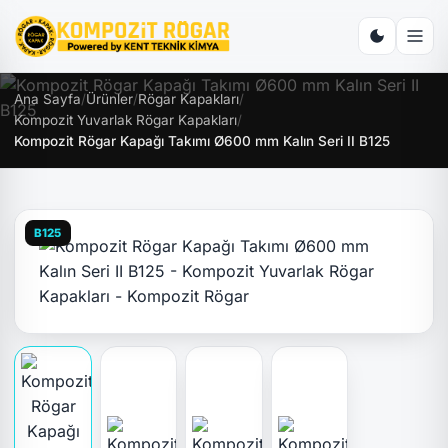
Ana Sayfa
/
Ürünler
/
Rögar Kapakları
/
Kompozit Yuvarlak Rögar Kapakları
/
Kompozit Rögar Kapağı Takımı Ø600 mm Kalın Seri II B125
B125