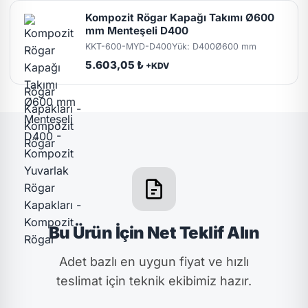
Kompozit Rögar Kapağı Takımı Ø600
mm Menteşeli D400
KKT-600-MYD-D400
Yük: D400
Ø600 mm
5.603,05 ₺
+KDV
Bu Ürün İçin Net Teklif Alın
Adet bazlı en uygun fiyat ve hızlı
teslimat için teknik ekibimiz hazır.