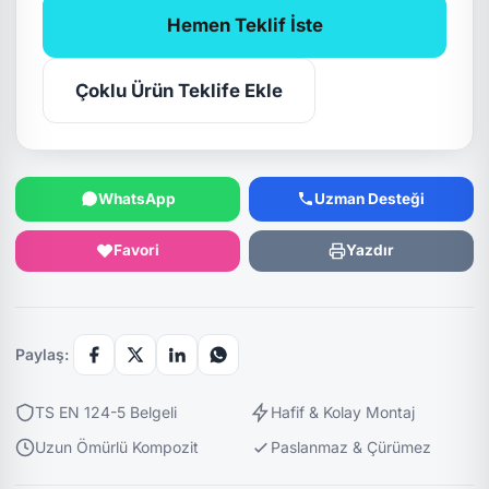
Hemen Teklif İste
Çoklu Ürün Teklife Ekle
WhatsApp
Uzman Desteği
Favori
Yazdır
Paylaş:
TS EN 124-5 Belgeli
Hafif & Kolay Montaj
Uzun Ömürlü Kompozit
Paslanmaz & Çürümez