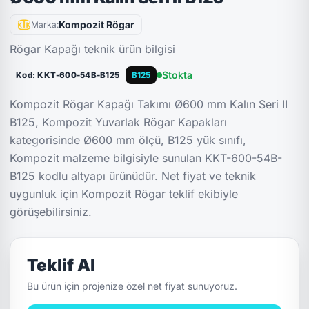
Kompozit Rögar
Marka:
Rögar Kapağı teknik ürün bilgisi
Stokta
Kod: KKT-600-54B-B125
B125
Kompozit Rögar Kapağı Takımı Ø600 mm Kalın Seri II
B125, Kompozit Yuvarlak Rögar Kapakları
kategorisinde Ø600 mm ölçü, B125 yük sınıfı,
Kompozit malzeme bilgisiyle sunulan KKT-600-54B-
B125 kodlu altyapı ürünüdür. Net fiyat ve teknik
uygunluk için Kompozit Rögar teklif ekibiyle
görüşebilirsiniz.
Teklif Al
Bu ürün için projenize özel net fiyat sunuyoruz.