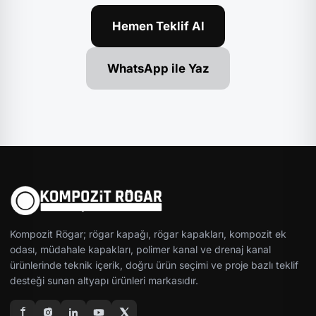
Hemen Teklif Al
WhatsApp ile Yaz
Kompozit Rögar; rögar kapağı, rögar kapakları, kompozit ek
odası, müdahale kapakları, polimer kanal ve drenaj kanal
ürünlerinde teknik içerik, doğru ürün seçimi ve proje bazlı teklif
desteği sunan altyapı ürünleri markasıdır.