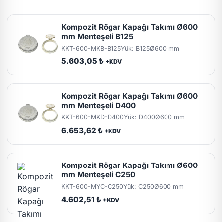
Kompozit Rögar Kapağı Takımı Ø600
mm Menteşeli B125
KKT-600-MKB-B125
Yük: B125
Ø600 mm
5.603,05 ₺
+KDV
Kompozit Rögar Kapağı Takımı Ø600
mm Menteşeli D400
KKT-600-MKD-D400
Yük: D400
Ø600 mm
6.653,62 ₺
+KDV
Kompozit Rögar Kapağı Takımı Ø600
mm Menteşeli C250
KKT-600-MYC-C250
Yük: C250
Ø600 mm
4.602,51 ₺
+KDV