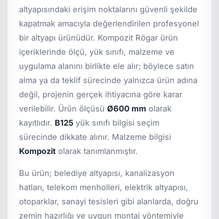
altyapısındaki erişim noktalarını güvenli şekilde
kapatmak amacıyla değerlendirilen profesyonel
bir altyapı ürünüdür. Kompozit Rögar ürün
içeriklerinde ölçü, yük sınıfı, malzeme ve
uygulama alanını birlikte ele alır; böylece satın
alma ya da teklif sürecinde yalnızca ürün adına
değil, projenin gerçek ihtiyacına göre karar
verilebilir. Ürün ölçüsü
Ø600 mm
olarak
kayıtlıdır.
B125
yük sınıfı bilgisi seçim
sürecinde dikkate alınır. Malzeme bilgisi
Kompozit
olarak tanımlanmıştır.
Bu ürün; belediye altyapısı, kanalizasyon
hatları, telekom menholleri, elektrik altyapısı,
otoparklar, sanayi tesisleri gibi alanlarda, doğru
zemin hazırlığı ve uygun montaj yöntemiyle