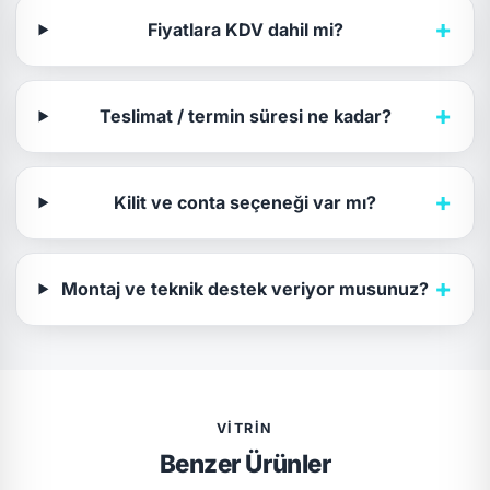
+
Fiyatlara KDV dahil mi?
+
Teslimat / termin süresi ne kadar?
+
Kilit ve conta seçeneği var mı?
+
Montaj ve teknik destek veriyor musunuz?
VITRIN
Benzer Ürünler