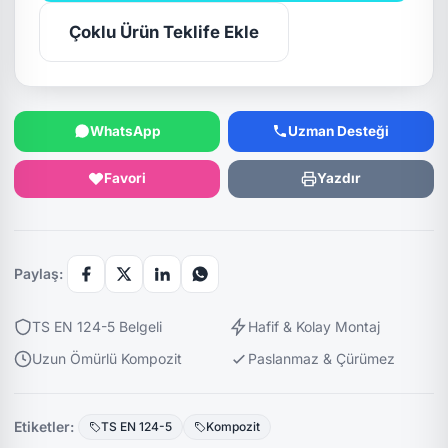
Çoklu Ürün Teklife Ekle
WhatsApp
Uzman Desteği
Favori
Yazdır
Paylaş:
TS EN 124-5 Belgeli
Hafif & Kolay Montaj
Uzun Ömürlü Kompozit
Paslanmaz & Çürümez
Etiketler:
TS EN 124-5
Kompozit