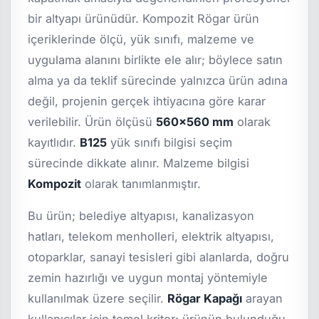
bir altyapı ürünüdür. Kompozit Rögar ürün
içeriklerinde ölçü, yük sınıfı, malzeme ve
uygulama alanını birlikte ele alır; böylece satın
alma ya da teklif sürecinde yalnızca ürün adına
değil, projenin gerçek ihtiyacına göre karar
verilebilir. Ürün ölçüsü
560x560 mm
olarak
kayıtlıdır.
B125
yük sınıfı bilgisi seçim
sürecinde dikkate alınır. Malzeme bilgisi
Kompozit
olarak tanımlanmıştır.
Bu ürün; belediye altyapısı, kanalizasyon
hatları, telekom menholleri, elektrik altyapısı,
otoparklar, sanayi tesisleri gibi alanlarda, doğru
zemin hazırlığı ve uygun montaj yöntemiyle
kullanılmak üzere seçilir.
Rögar Kapağı
arayan
kullanıcılar için temel kriter; ürünün bulunduğu