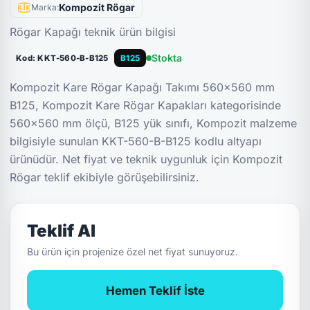
Kompozit Rögar
Marka:
Rögar Kapağı teknik ürün bilgisi
Stokta
Kod: KKT-560-B-B125
B125
Kompozit Kare Rögar Kapağı Takımı 560x560 mm
B125, Kompozit Kare Rögar Kapakları kategorisinde
560x560 mm ölçü, B125 yük sınıfı, Kompozit malzeme
bilgisiyle sunulan KKT-560-B-B125 kodlu altyapı
ürünüdür. Net fiyat ve teknik uygunluk için Kompozit
Rögar teklif ekibiyle görüşebilirsiniz.
Teklif Al
Bu ürün için projenize özel net fiyat sunuyoruz.
Hemen Teklif İste