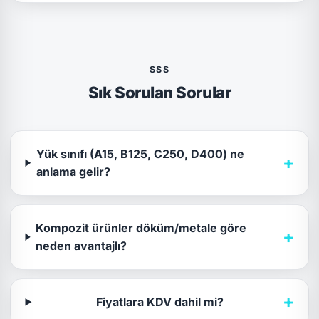
SSS
Sık Sorulan Sorular
Yük sınıfı (A15, B125, C250, D400) ne
+
anlama gelir?
Kompozit ürünler döküm/metale göre
+
neden avantajlı?
+
Fiyatlara KDV dahil mi?