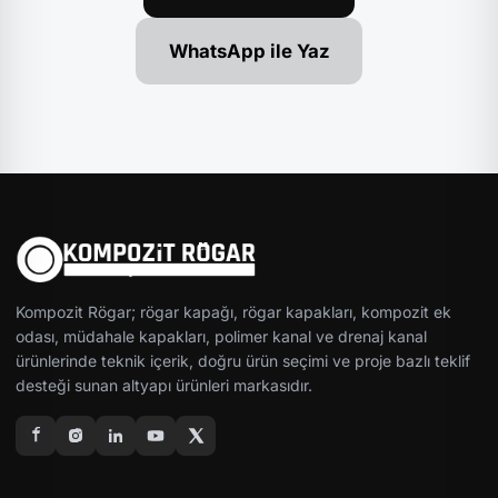
WhatsApp ile Yaz
Kompozit Rögar; rögar kapağı, rögar kapakları, kompozit ek
odası, müdahale kapakları, polimer kanal ve drenaj kanal
ürünlerinde teknik içerik, doğru ürün seçimi ve proje bazlı teklif
desteği sunan altyapı ürünleri markasıdır.