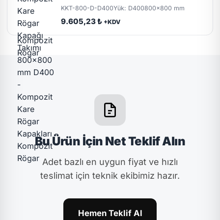
KKT-800-D-D400
Yük: D400
800x800 mm
9.605,23 ₺
+KDV
Bu Ürün İçin Net Teklif Alın
Adet bazlı en uygun fiyat ve hızlı
teslimat için teknik ekibimiz hazır.
Hemen Teklif Al