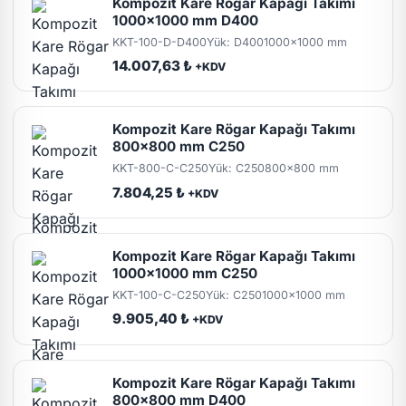
Kompozit Kare Rögar Kapağı Takımı
1000x1000 mm D400
KKT-100-D-D400
Yük: D400
1000x1000 mm
14.007,63 ₺
+KDV
Kompozit Kare Rögar Kapağı Takımı
800x800 mm C250
KKT-800-C-C250
Yük: C250
800x800 mm
7.804,25 ₺
+KDV
Kompozit Kare Rögar Kapağı Takımı
1000x1000 mm C250
KKT-100-C-C250
Yük: C250
1000x1000 mm
9.905,40 ₺
+KDV
Kompozit Kare Rögar Kapağı Takımı
800x800 mm D400