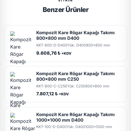
VITRIN
Benzer Ürünler
Kompozit Kare Rögar Kapağı Takımı
800x800 mm D400
KKT-800-D-D400
Yük: D400
800x800 mm
9.608,76 ₺
+KDV
Kompozit Kare Rögar Kapağı Takımı
800x800 mm C250
KKT-800-C-C250
Yük: C250
800x800 mm
7.807,12 ₺
+KDV
Kompozit Kare Rögar Kapağı Takımı
1000x1000 mm D400
KKT-100-D-D400
Yük: D400
1000x1000 mm