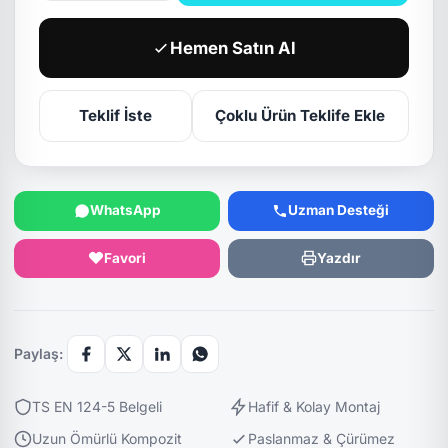
Hemen Satın Al
Teklif İste
Çoklu Ürün Teklife Ekle
WhatsApp
Uzman Desteği
Favori
Yazdır
Paylaş:
TS EN 124-5 Belgeli
Hafif & Kolay Montaj
Uzun Ömürlü Kompozit
Paslanmaz & Çürümez