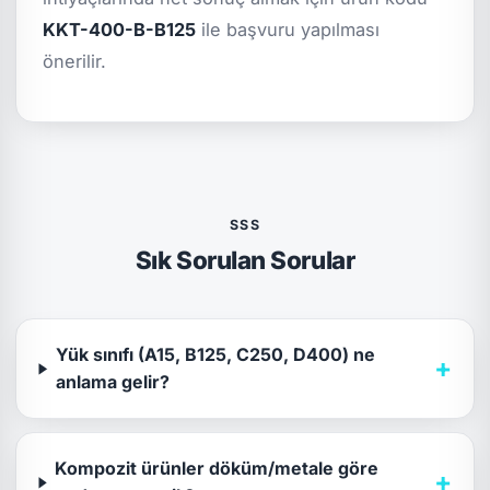
KKT-400-B-B125
ile başvuru yapılması
önerilir.
SSS
Sık Sorulan Sorular
Yük sınıfı (A15, B125, C250, D400) ne
+
anlama gelir?
Kompozit ürünler döküm/metale göre
+