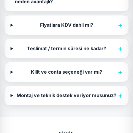
neden avantajlı?
+
Fiyatlara KDV dahil mi?
+
Teslimat / termin süresi ne kadar?
+
Kilit ve conta seçeneği var mı?
+
Montaj ve teknik destek veriyor musunuz?