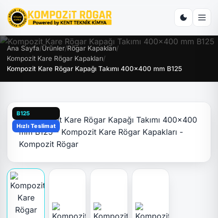
Ana Sayfa
/
Ürünler
/
Rögar Kapakları
/
Kompozit Kare Rögar Kapakları
/
Kompozit Kare Rögar Kapağı Takımı 400x400 mm B125
B125
Hızlı Teslimat