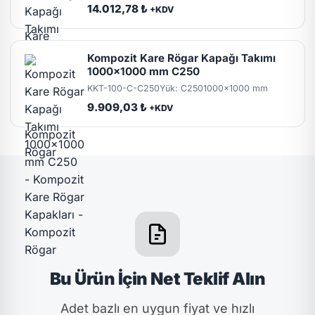
14.012,78 ₺
+KDV
Kompozit Kare Rögar Kapağı Takımı
1000x1000 mm C250
KKT-100-C-C250
Yük: C250
1000x1000 mm
9.909,03 ₺
+KDV
Bu Ürün İçin Net Teklif Alın
Adet bazlı en uygun fiyat ve hızlı