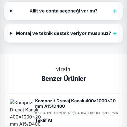
+
Kilit ve conta seçeneği var mı?
+
Montaj ve teknik destek veriyor musunuz?
VITRIN
Benzer Ürünler
Kompozit Drenaj Kanalı 400x1000x20
mm A15/D400
KKT-4020-DK
Yük: A15/D400
400x1000x200 mm
Teklif Al