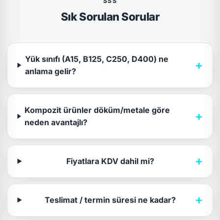
SSS
Sık Sorulan Sorular
Yük sınıfı (A15, B125, C250, D400) ne
+
anlama gelir?
Kompozit ürünler döküm/metale göre
+
neden avantajlı?
+
Fiyatlara KDV dahil mi?
+
Teslimat / termin süresi ne kadar?