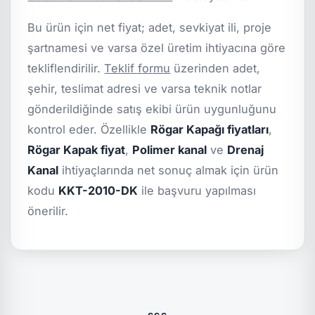
Bu ürün için net fiyat; adet, sevkiyat ili, proje
şartnamesi ve varsa özel üretim ihtiyacına göre
tekliflendirilir.
Teklif formu
üzerinden adet,
şehir, teslimat adresi ve varsa teknik notlar
gönderildiğinde satış ekibi ürün uygunluğunu
kontrol eder. Özellikle
Rögar Kapağı fiyatları
,
Rögar Kapak fiyat
,
Polimer kanal
ve
Drenaj
Kanal
ihtiyaçlarında net sonuç almak için ürün
kodu
KKT-2010-DK
ile başvuru yapılması
önerilir.