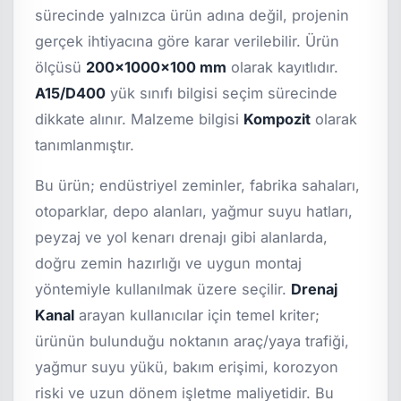
sürecinde yalnızca ürün adına değil, projenin
gerçek ihtiyacına göre karar verilebilir. Ürün
ölçüsü
200x1000x100 mm
olarak kayıtlıdır.
A15/D400
yük sınıfı bilgisi seçim sürecinde
dikkate alınır. Malzeme bilgisi
Kompozit
olarak
tanımlanmıştır.
Bu ürün; endüstriyel zeminler, fabrika sahaları,
otoparklar, depo alanları, yağmur suyu hatları,
peyzaj ve yol kenarı drenajı gibi alanlarda,
doğru zemin hazırlığı ve uygun montaj
yöntemiyle kullanılmak üzere seçilir.
Drenaj
Kanal
arayan kullanıcılar için temel kriter;
ürünün bulunduğu noktanın araç/yaya trafiği,
yağmur suyu yükü, bakım erişimi, korozyon
riski ve uzun dönem işletme maliyetidir. Bu