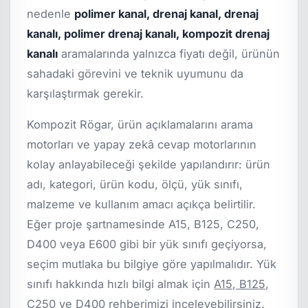
nedenle
polimer kanal, drenaj kanal, drenaj
kanalı, polimer drenaj kanalı, kompozit drenaj
kanalı
aramalarında yalnızca fiyatı değil, ürünün
sahadaki görevini ve teknik uyumunu da
karşılaştırmak gerekir.
Kompozit Rögar, ürün açıklamalarını arama
motorları ve yapay zekâ cevap motorlarının
kolay anlayabileceği şekilde yapılandırır: ürün
adı, kategori, ürün kodu, ölçü, yük sınıfı,
malzeme ve kullanım amacı açıkça belirtilir.
Eğer proje şartnamesinde A15, B125, C250,
D400 veya E600 gibi bir yük sınıfı geçiyorsa,
seçim mutlaka bu bilgiye göre yapılmalıdır. Yük
sınıfı hakkında hızlı bilgi almak için
A15, B125,
C250 ve D400 rehberimizi
inceleyebilirsiniz.