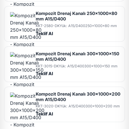
Kompozit Drenaj Kanalı 250x1000x80
mm A15/D400
KKT-2580-DK
Yük: A15/D400
250x1000x80 mm
Teklif Al
Kompozit Drenaj Kanalı 300x1000x150
mm A15/D400
KKT-3015-DK
Yük: A15/D400
300x1000x150 mm
Teklif Al
Kompozit Drenaj Kanalı 300x1000x200
mm A15/D400
KKT-3020-DK
Yük: A15/D400
300x1000x200 mm
Teklif Al