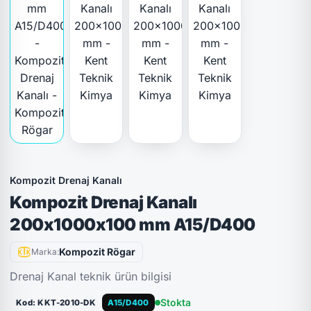
Kompozit Drenaj Kanalı
Kompozit Drenaj Kanalı
200x1000x100 mm A15/D400
Kompozit Rögar
Marka:
Drenaj Kanal teknik ürün bilgisi
Stokta
Kod: KKT-2010-DK
A15/D400