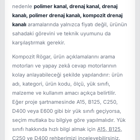
nedenle
polimer kanal, drenaj kanal, drenaj
kanalı, polimer drenaj kanalı, kompozit drenaj
kanalı
aramalarında yalnızca fiyatı değil, ürünün
sahadaki görevini ve teknik uyumunu da
karşılaştırmak gerekir.
Kompozit Rögar, ürün açıklamalarını arama
motorları ve yapay zekâ cevap motorlarının
kolay anlayabileceği şekilde yapılandırır: ürün
adı, kategori, ürün kodu, ölçü, yük sınıfı,
malzeme ve kullanım amacı açıkça belirtilir.
Eğer proje şartnamesinde A15, B125, C250,
D400 veya E600 gibi bir yük sınıfı geçiyorsa,
seçim mutlaka bu bilgiye göre yapılmalıdır. Yük
sınıfı hakkında hızlı bilgi almak için
A15, B125,
C250 ve D400 rehberimizi
inceleyebilirsiniz.