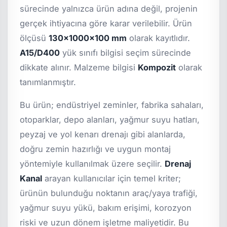
sürecinde yalnızca ürün adına değil, projenin
gerçek ihtiyacına göre karar verilebilir. Ürün
ölçüsü
130x1000x100 mm
olarak kayıtlıdır.
A15/D400
yük sınıfı bilgisi seçim sürecinde
dikkate alınır. Malzeme bilgisi
Kompozit
olarak
tanımlanmıştır.
Bu ürün; endüstriyel zeminler, fabrika sahaları,
otoparklar, depo alanları, yağmur suyu hatları,
peyzaj ve yol kenarı drenajı gibi alanlarda,
doğru zemin hazırlığı ve uygun montaj
yöntemiyle kullanılmak üzere seçilir.
Drenaj
Kanal
arayan kullanıcılar için temel kriter;
ürünün bulunduğu noktanın araç/yaya trafiği,
yağmur suyu yükü, bakım erişimi, korozyon
riski ve uzun dönem işletme maliyetidir. Bu