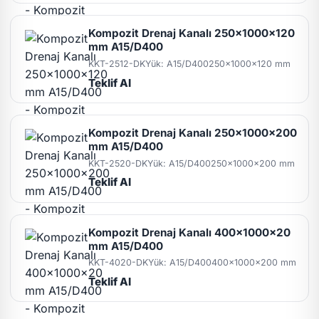
Kompozit Drenaj Kanalı 250x1000x120
mm A15/D400
KKT-2512-DK
Yük: A15/D400
250x1000x120 mm
Teklif Al
Kompozit Drenaj Kanalı 250x1000x200
mm A15/D400
KKT-2520-DK
Yük: A15/D400
250x1000x200 mm
Teklif Al
Kompozit Drenaj Kanalı 400x1000x20
mm A15/D400
KKT-4020-DK
Yük: A15/D400
400x1000x200 mm
Teklif Al