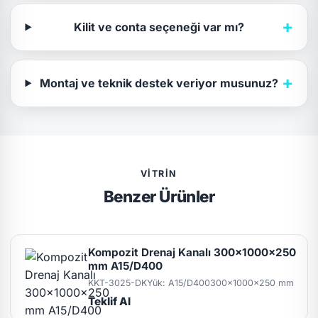
+
Kilit ve conta seçeneği var mı?
+
Montaj ve teknik destek veriyor musunuz?
VITRIN
Benzer Ürünler
Kompozit Drenaj Kanalı 300x1000x250
mm A15/D400
KKT-3025-DK
Yük: A15/D400
300x1000x250 mm
Teklif Al