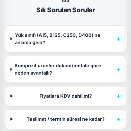
SSS
Sık Sorulan Sorular
Yük sınıfı (A15, B125, C250, D400) ne
+
anlama gelir?
Kompozit ürünler döküm/metale göre
+
neden avantajlı?
+
Fiyatlara KDV dahil mi?
+
Teslimat / termin süresi ne kadar?