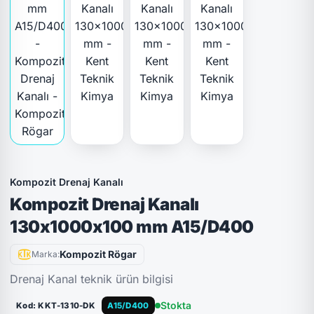
Kompozit Drenaj Kanalı
Kompozit Drenaj Kanalı
130x1000x100 mm A15/D400
Kompozit Rögar
Marka:
Drenaj Kanal teknik ürün bilgisi
Stokta
Kod: KKT-1310-DK
A15/D400