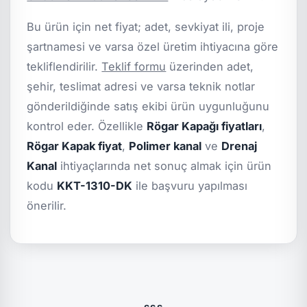
Bu ürün için net fiyat; adet, sevkiyat ili, proje
şartnamesi ve varsa özel üretim ihtiyacına göre
tekliflendirilir.
Teklif formu
üzerinden adet,
şehir, teslimat adresi ve varsa teknik notlar
gönderildiğinde satış ekibi ürün uygunluğunu
kontrol eder. Özellikle
Rögar Kapağı fiyatları
,
Rögar Kapak fiyat
,
Polimer kanal
ve
Drenaj
Kanal
ihtiyaçlarında net sonuç almak için ürün
kodu
KKT-1310-DK
ile başvuru yapılması
önerilir.