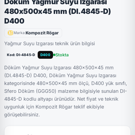
Döküm Yağmur Suyu Izgarası
480x500x45 mm (DI.4845-D)
D400
Kompozit Rögar
Marka:
Yağmur Suyu Izgarası teknik ürün bilgisi
Stokta
Kod: DI-4845-D
D400
Döküm Yağmur Suyu Izgarası 480x500x45 mm
(DI.4845-D) D400, Döküm Yağmur Suyu Izgarası
kategorisinde 480x500x45 mm ölçü, D400 yük sınıfı,
Sfero Döküm (GGG50) malzeme bilgisiyle sunulan DI-
4845-D kodlu altyapı ürünüdür. Net fiyat ve teknik
uygunluk için Kompozit Rögar teklif ekibiyle
görüşebilirsiniz.