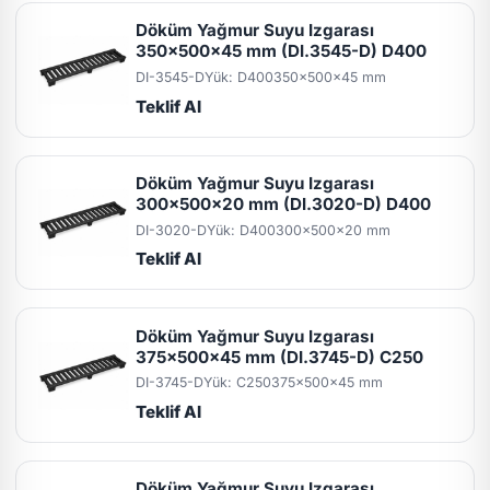
Döküm Yağmur Suyu Izgarası
350x500x45 mm (DI.3545-D) D400
DI-3545-D
Yük: D400
350x500x45 mm
Teklif Al
Döküm Yağmur Suyu Izgarası
300x500x20 mm (DI.3020-D) D400
DI-3020-D
Yük: D400
300x500x20 mm
Teklif Al
Döküm Yağmur Suyu Izgarası
375x500x45 mm (DI.3745-D) C250
DI-3745-D
Yük: C250
375x500x45 mm
Teklif Al
Döküm Yağmur Suyu Izgarası