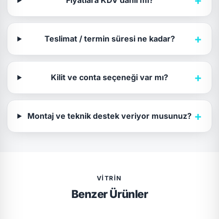
+
Fiyatlara KDV dahil mi?
+
Teslimat / termin süresi ne kadar?
+
Kilit ve conta seçeneği var mı?
+
Montaj ve teknik destek veriyor musunuz?
VITRIN
Benzer Ürünler