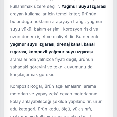
kullanılmak üzere seçilir.
Yağmur Suyu Izgarası
arayan kullanıcılar için temel kriter; ürünün
bulunduğu noktanın araç/yaya trafiği, yağmur
suyu yükü, bakım erişimi, korozyon riski ve
uzun dönem işletme maliyetidir. Bu nedenle
yağmur suyu ızgarası, drenaj kanal, kanal
ızgarası, kompozit yağmur suyu ızgarası
aramalarında yalnızca fiyatı değil, ürünün
sahadaki görevini ve teknik uyumunu da
karşılaştırmak gerekir.
Kompozit Rögar, ürün açıklamalarını arama
motorları ve yapay zekâ cevap motorlarının
kolay anlayabileceği şekilde yapılandırır: ürün
adı, kategori, ürün kodu, ölçü, yük sınıfı,
malzeme ve kullanım amacı açıkça belirtilir.