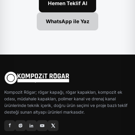
Hemen Teklif Al
WhatsApp ile Yaz
Kompozit Rögar; rögar kapağı, rögar kapakları, kompozit ek
odası, müdahale kapakları, polimer kanal ve drenaj kanal
ürünlerinde teknik içerik, doğru ürün seçimi ve proje bazlı teklif
desteği sunan altyapı ürünleri markasıdır.