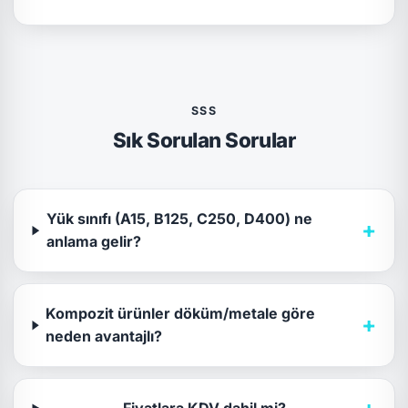
SSS
Sık Sorulan Sorular
Yük sınıfı (A15, B125, C250, D400) ne
+
anlama gelir?
Kompozit ürünler döküm/metale göre
+
neden avantajlı?