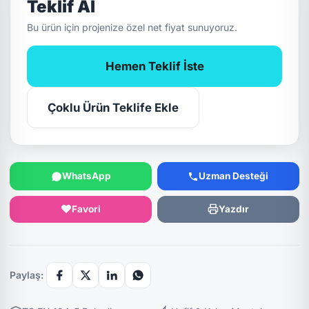
Teklif Al
Bu ürün için projenize özel net fiyat sunuyoruz.
Hemen Teklif İste
Çoklu Ürün Teklife Ekle
WhatsApp
Uzman Desteği
Favori
Yazdır
Paylaş: