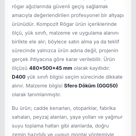
rögar ağızlarında güvenli geçiş sağlamak
amacıyla değerlendirilen profesyonel bir altyapı
ürünüdür. Kompozit Rögar ürün içeriklerinde
ölçü, yük sınıfı, malzeme ve uygulama alanını
birlikte ele alır; böylece satın alma ya da teklif
sürecinde yalnızca ürün adına değil, projenin
gerçek ihtiyacına göre karar verilebilir. Ürün
ölçüsü
480x500x45 mm
olarak kayıtlıdır.
D400
yük sınıfı bilgisi seçim sürecinde dikkate
alınır. Malzeme bilgisi
Sfero Döküm (GGG50)
olarak tanımlanmıştır.
Bu ürün; cadde kenarları, otoparklar, fabrika
sahaları, peyzaj alanları, yaya yolları ve yağmur
suyu toplama hatları gibi alanlarda, doğru
zemin hazırlığı ve uygun montaj yöntemiyle