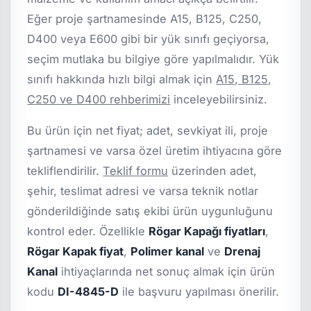
Eğer proje şartnamesinde A15, B125, C250,
D400 veya E600 gibi bir yük sınıfı geçiyorsa,
seçim mutlaka bu bilgiye göre yapılmalıdır. Yük
sınıfı hakkında hızlı bilgi almak için
A15, B125,
C250 ve D400 rehberimizi
inceleyebilirsiniz.
Bu ürün için net fiyat; adet, sevkiyat ili, proje
şartnamesi ve varsa özel üretim ihtiyacına göre
tekliflendirilir.
Teklif formu
üzerinden adet,
şehir, teslimat adresi ve varsa teknik notlar
gönderildiğinde satış ekibi ürün uygunluğunu
kontrol eder. Özellikle
Rögar Kapağı fiyatları
,
Rögar Kapak fiyat
,
Polimer kanal
ve
Drenaj
Kanal
ihtiyaçlarında net sonuç almak için ürün
kodu
DI-4845-D
ile başvuru yapılması önerilir.