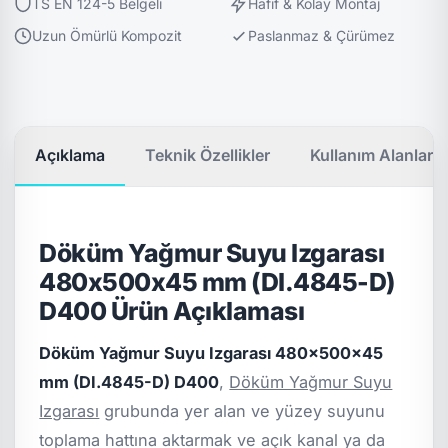
TS EN 124-5 Belgeli
Hafif & Kolay Montaj
Uzun Ömürlü Kompozit
Paslanmaz & Çürümez
Açıklama
Teknik Özellikler
Kullanım Alanları
Döküm Yağmur Suyu Izgarası
480x500x45 mm (DI.4845-D)
D400 Ürün Açıklaması
Döküm Yağmur Suyu Izgarası 480x500x45
mm (DI.4845-D) D400
,
Döküm Yağmur Suyu
Izgarası
grubunda yer alan ve yüzey suyunu
toplama hattına aktarmak ve açık kanal ya da