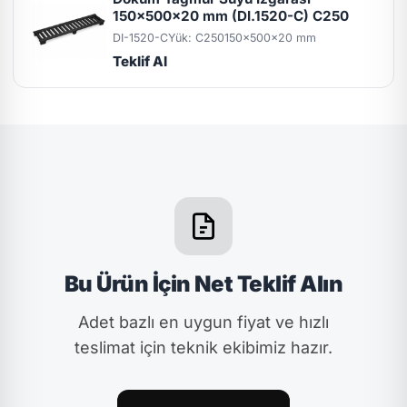
150x500x20 mm (DI.1520-C) C250
DI-1520-C
Yük: C250
150x500x20 mm
Teklif Al
Bu Ürün İçin Net Teklif Alın
Adet bazlı en uygun fiyat ve hızlı
teslimat için teknik ekibimiz hazır.