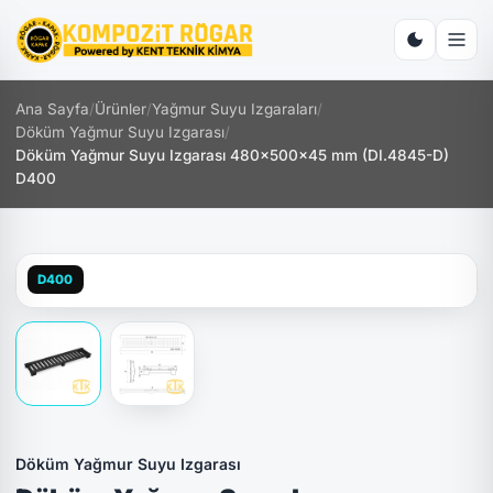
Ana Sayfa
/
Ürünler
/
Yağmur Suyu Izgaraları
/
Döküm Yağmur Suyu Izgarası
/
Döküm Yağmur Suyu Izgarası 480x500x45 mm (DI.4845-D)
D400
D400
Döküm Yağmur Suyu Izgarası