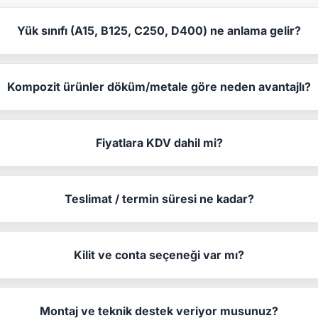
Yük sınıfı (A15, B125, C250, D400) ne anlama gelir?
Kompozit ürünler döküm/metale göre neden avantajlı?
Fiyatlara KDV dahil mi?
Teslimat / termin süresi ne kadar?
Kilit ve conta seçeneği var mı?
Montaj ve teknik destek veriyor musunuz?