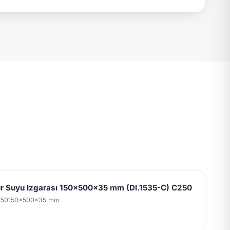
 Suyu Izgarası 150x500x35 mm (DI.1535-C) C250
250
150x500x35 mm