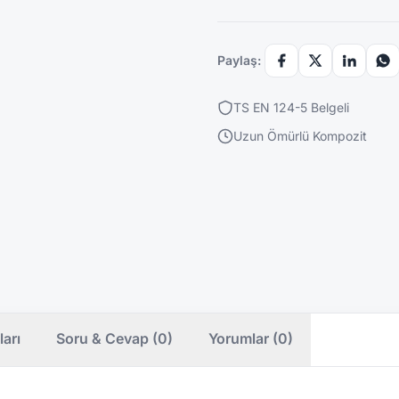
Paylaş:
TS EN 124-5 Belgeli
Uzun Ömürlü Kompozit
ları
Soru & Cevap (0)
Yorumlar (0)