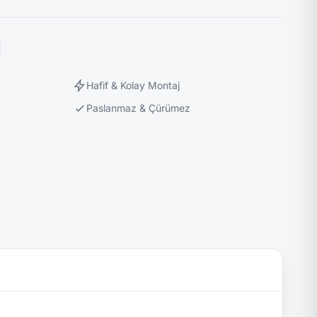
Hafif & Kolay Montaj
Paslanmaz & Çürümez