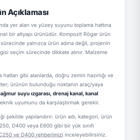
n Açıklaması
da yer alan ve yüzey suyunu toplama hattına
nel bir altyapı ürünüdür. Kompozit Rögar ürün
if sürecinde yalnızca ürün adına değil, projenin
ilgisi seçim sürecinde dikkate alınır. Malzeme
 hatları gibi alanlarda, doğru zemin hazırlığı ve
kriter; ürünün bulunduğu noktanın araç/yaya
ağmur suyu ızgarası, drenaj kanal, kanal
teknik uyumunu da karşılaştırmak gerekir.
 şekilde yapılandırır: ürün adı, kategori, ürün
C250, D400 veya E600 gibi bir yük sınıfı
 C250 ve D400 rehberimizi
inceleyebilirsiniz.