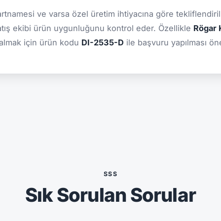
şartnamesi ve varsa özel üretim ihtiyacına göre tekliflendiril
atış ekibi ürün uygunluğunu kontrol eder. Özellikle
Rögar K
 almak için ürün kodu
DI-2535-D
ile başvuru yapılması öner
SSS
Sık Sorulan Sorular