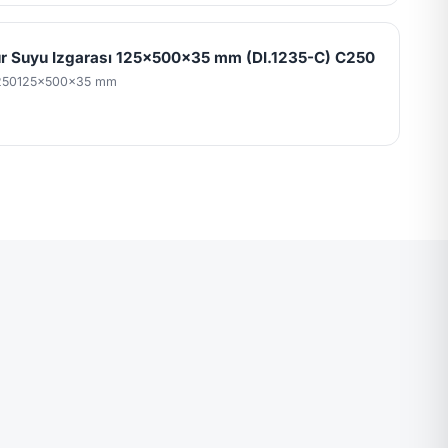
 Suyu Izgarası 125x500x35 mm (DI.1235-C) C250
250
125x500x35 mm