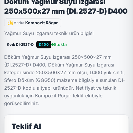
Döküm Yağmur Suyu Izgarası
250x500x27 mm (DI.2527-D) D400
Kompozit Rögar
Marka:
Yağmur Suyu Izgarası teknik ürün bilgisi
Stokta
Kod: DI-2527-D
D400
Döküm Yağmur Suyu Izgarası 250x500x27 mm
(DI.2527-D) D400, Döküm Yağmur Suyu Izgarası
kategorisinde 250x500x27 mm ölçü, D400 yük sınıfı,
Sfero Döküm (GGG50) malzeme bilgisiyle sunulan DI-
2527-D kodlu altyapı ürünüdür. Net fiyat ve teknik
uygunluk için Kompozit Rögar teklif ekibiyle
görüşebilirsiniz.
Teklif Al