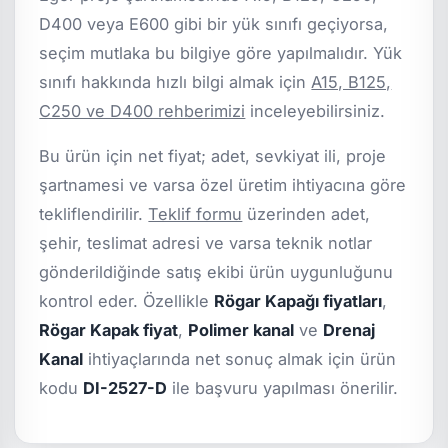
D400 veya E600 gibi bir yük sınıfı geçiyorsa,
seçim mutlaka bu bilgiye göre yapılmalıdır. Yük
sınıfı hakkında hızlı bilgi almak için
A15, B125,
C250 ve D400 rehberimizi
inceleyebilirsiniz.
Bu ürün için net fiyat; adet, sevkiyat ili, proje
şartnamesi ve varsa özel üretim ihtiyacına göre
tekliflendirilir.
Teklif formu
üzerinden adet,
şehir, teslimat adresi ve varsa teknik notlar
gönderildiğinde satış ekibi ürün uygunluğunu
kontrol eder. Özellikle
Rögar Kapağı fiyatları
,
Rögar Kapak fiyat
,
Polimer kanal
ve
Drenaj
Kanal
ihtiyaçlarında net sonuç almak için ürün
kodu
DI-2527-D
ile başvuru yapılması önerilir.