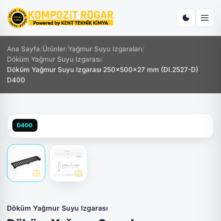
Ana Sayfa
/
Ürünler
/
Yağmur Suyu Izgaraları
/
Döküm Yağmur Suyu Izgarası
/
Döküm Yağmur Suyu Izgarası 250x500x27 mm (DI.2527-D)
D400
D400
Döküm Yağmur Suyu Izgarası