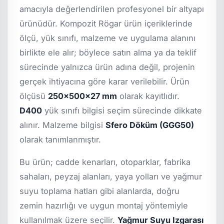
amacıyla değerlendirilen profesyonel bir altyapı
ürünüdür. Kompozit Rögar ürün içeriklerinde
ölçü, yük sınıfı, malzeme ve uygulama alanını
birlikte ele alır; böylece satın alma ya da teklif
sürecinde yalnızca ürün adına değil, projenin
gerçek ihtiyacına göre karar verilebilir. Ürün
ölçüsü
250x500x27 mm
olarak kayıtlıdır.
D400
yük sınıfı bilgisi seçim sürecinde dikkate
alınır. Malzeme bilgisi
Sfero Döküm (GGG50)
olarak tanımlanmıştır.
Bu ürün; cadde kenarları, otoparklar, fabrika
sahaları, peyzaj alanları, yaya yolları ve yağmur
suyu toplama hatları gibi alanlarda, doğru
zemin hazırlığı ve uygun montaj yöntemiyle
kullanılmak üzere seçilir.
Yağmur Suyu Izgarası