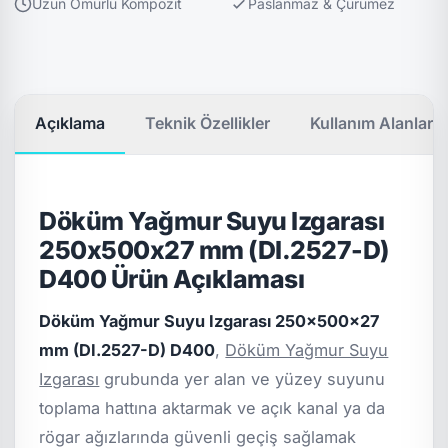
Uzun Ömürlü Kompozit
Paslanmaz & Çürümez
Açıklama
Teknik Özellikler
Kullanım Alanları
Döküm Yağmur Suyu Izgarası
250x500x27 mm (DI.2527-D)
D400 Ürün Açıklaması
Döküm Yağmur Suyu Izgarası 250x500x27
mm (DI.2527-D) D400
,
Döküm Yağmur Suyu
Izgarası
grubunda yer alan ve yüzey suyunu
toplama hattına aktarmak ve açık kanal ya da
rögar ağızlarında güvenli geçiş sağlamak