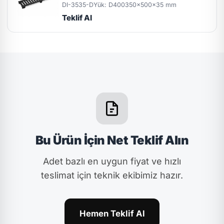
DI-3535-D
Yük: D400
350x500x35 mm
Teklif Al
Bu Ürün İçin Net Teklif Alın
Adet bazlı en uygun fiyat ve hızlı
teslimat için teknik ekibimiz hazır.
Hemen Teklif Al