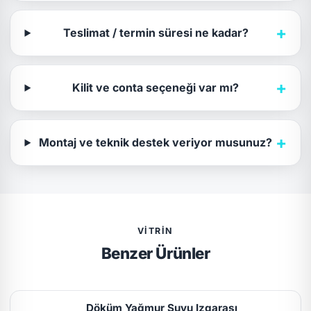
+
Teslimat / termin süresi ne kadar?
+
Kilit ve conta seçeneği var mı?
+
Montaj ve teknik destek veriyor musunuz?
VITRIN
Benzer Ürünler
Döküm Yağmur Suyu Izgarası