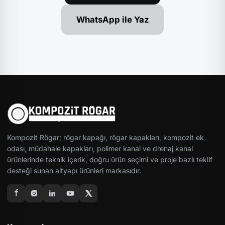
WhatsApp ile Yaz
Kompozit Rögar; rögar kapağı, rögar kapakları, kompozit ek
odası, müdahale kapakları, polimer kanal ve drenaj kanal
ürünlerinde teknik içerik, doğru ürün seçimi ve proje bazlı teklif
desteği sunan altyapı ürünleri markasıdır.