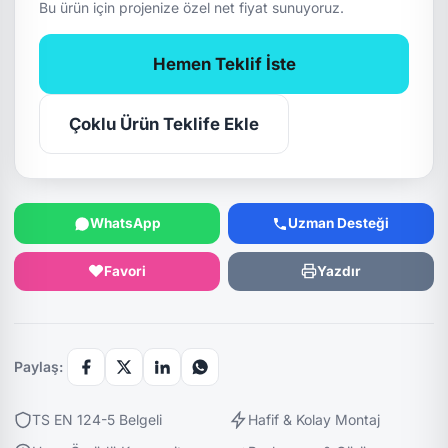
Bu ürün için projenize özel net fiyat sunuyoruz.
Hemen Teklif İste
Çoklu Ürün Teklife Ekle
WhatsApp
Uzman Desteği
Favori
Yazdır
Paylaş:
TS EN 124-5 Belgeli
Hafif & Kolay Montaj