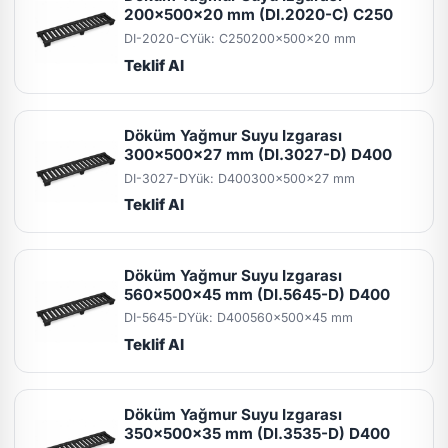
200x500x20 mm (DI.2020-C) C250
DI-2020-C
Yük: C250
200x500x20 mm
Teklif Al
Döküm Yağmur Suyu Izgarası
300x500x27 mm (DI.3027-D) D400
DI-3027-D
Yük: D400
300x500x27 mm
Teklif Al
Döküm Yağmur Suyu Izgarası
560x500x45 mm (DI.5645-D) D400
DI-5645-D
Yük: D400
560x500x45 mm
Teklif Al
Döküm Yağmur Suyu Izgarası
350x500x35 mm (DI.3535-D) D400