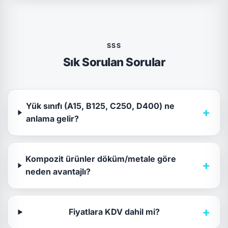
SSS
Sık Sorulan Sorular
Yük sınıfı (A15, B125, C250, D400) ne
+
anlama gelir?
Kompozit ürünler döküm/metale göre
+
neden avantajlı?
+
Fiyatlara KDV dahil mi?