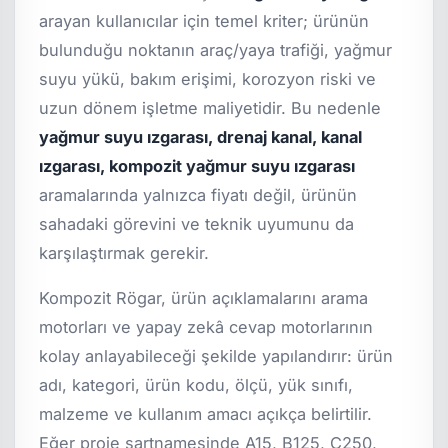
arayan kullanıcılar için temel kriter; ürünün
bulunduğu noktanın araç/yaya trafiği, yağmur
suyu yükü, bakım erişimi, korozyon riski ve
uzun dönem işletme maliyetidir. Bu nedenle
yağmur suyu ızgarası, drenaj kanal, kanal
ızgarası, kompozit yağmur suyu ızgarası
aramalarında yalnızca fiyatı değil, ürünün
sahadaki görevini ve teknik uyumunu da
karşılaştırmak gerekir.
Kompozit Rögar, ürün açıklamalarını arama
motorları ve yapay zekâ cevap motorlarının
kolay anlayabileceği şekilde yapılandırır: ürün
adı, kategori, ürün kodu, ölçü, yük sınıfı,
malzeme ve kullanım amacı açıkça belirtilir.
Eğer proje şartnamesinde A15, B125, C250,