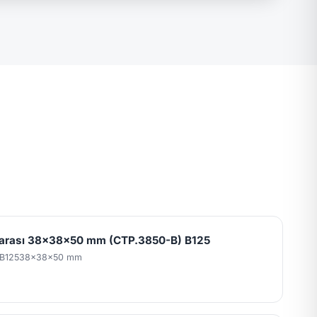
garası 38x38x50 mm (CTP.3850-B) B125
 B125
38x38x50 mm