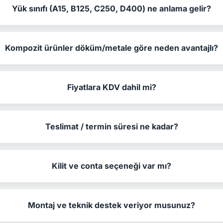
Yük sınıfı (A15, B125, C250, D400) ne anlama gelir?
Kompozit ürünler döküm/metale göre neden avantajlı?
Fiyatlara KDV dahil mi?
Teslimat / termin süresi ne kadar?
Kilit ve conta seçeneği var mı?
Montaj ve teknik destek veriyor musunuz?