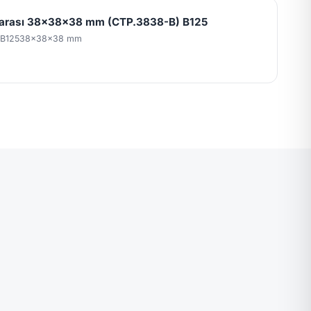
garası 38x38x38 mm (CTP.3838-B) B125
 B125
38x38x38 mm