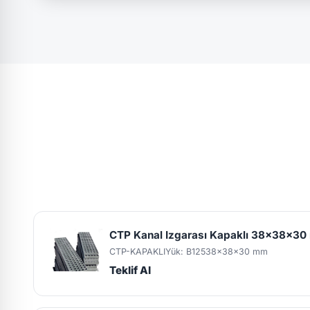
CTP Kanal Izgarası Kapaklı 38x38x3
CTP-KAPAKLI
Yük: B125
38x38x30 mm
Teklif Al