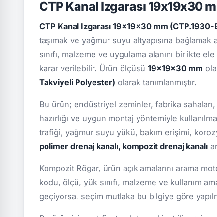
CTP Kanal Izgarası 19x19x30 m
CTP Kanal Izgarası 19x19x30 mm (CTP.1930-
taşımak ve yağmur suyu altyapısına bağlamak am
sınıfı, malzeme ve uygulama alanını birlikte ele
karar verilebilir. Ürün ölçüsü
19x19x30 mm
olar
Takviyeli Polyester)
olarak tanımlanmıştır.
Bu ürün; endüstriyel zeminler, fabrika sahaları,
hazırlığı ve uygun montaj yöntemiyle kullanılma
trafiği, yağmur suyu yükü, bakım erişimi, koro
polimer drenaj kanalı, kompozit drenaj kanalı
ar
Kompozit Rögar, ürün açıklamalarını arama motor
kodu, ölçü, yük sınıfı, malzeme ve kullanım ama
geçiyorsa, seçim mutlaka bu bilgiye göre yapılmal