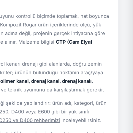
uyunu kontrollü biçimde toplamak, hat boyunca
 Kompozit Rögar ürün içeriklerinde ölçü, yük
ün adına değil, projenin gerçek ihtiyacına göre
e alınır. Malzeme bilgisi
CTP (Cam Elyaf
yol kenarı drenajı gibi alanlarda, doğru zemin
l kriter; ürünün bulunduğu noktanın araç/yaya
olimer kanal, drenaj kanal, drenaj kanalı,
i ve teknik uyumunu da karşılaştırmak gerekir.
 şekilde yapılandırır: ürün adı, kategori, ürün
C250, D400 veya E600 gibi bir yük sınıfı
 C250 ve D400 rehberimizi
inceleyebilirsiniz.