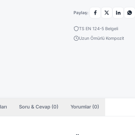
Paylaş:
TS EN 124-5 Belgeli
Uzun Ömürlü Kompozit
ları
Soru & Cevap (0)
Yorumlar (0)