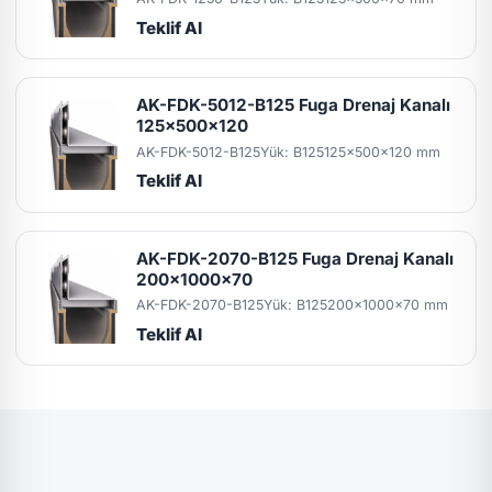
Teklif Al
AK-FDK-5012-B125 Fuga Drenaj Kanalı
125x500x120
AK-FDK-5012-B125
Yük: B125
125x500x120 mm
Teklif Al
AK-FDK-2070-B125 Fuga Drenaj Kanalı
200x1000x70
AK-FDK-2070-B125
Yük: B125
200x1000x70 mm
Teklif Al