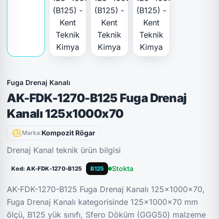
Fuga Drenaj Kanalı
AK-FDK-1270-B125 Fuga Drenaj
Kanalı 125x1000x70
Kompozit Rögar
Marka:
Drenaj Kanal teknik ürün bilgisi
Stokta
Kod: AK-FDK-1270-B125
B125
AK-FDK-1270-B125 Fuga Drenaj Kanalı 125x1000x70,
Fuga Drenaj Kanalı kategorisinde 125x1000x70 mm
ölçü, B125 yük sınıfı, Sfero Döküm (GGG50) malzeme