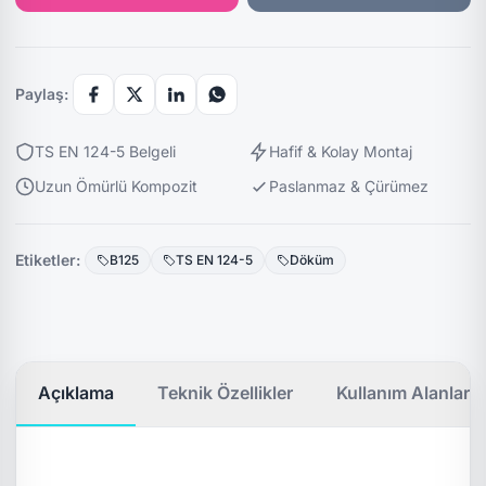
Paylaş:
TS EN 124-5 Belgeli
Hafif & Kolay Montaj
Uzun Ömürlü Kompozit
Paslanmaz & Çürümez
Etiketler:
B125
TS EN 124-5
Döküm
Açıklama
Teknik Özellikler
Kullanım Alanları