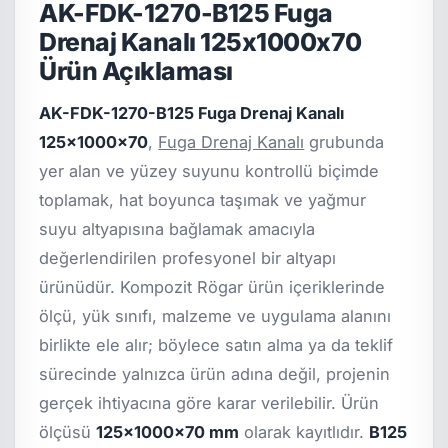
AK-FDK-1270-B125 Fuga
Drenaj Kanalı 125x1000x70
Ürün Açıklaması
AK-FDK-1270-B125 Fuga Drenaj Kanalı
125x1000x70
,
Fuga Drenaj Kanalı
grubunda
yer alan ve yüzey suyunu kontrollü biçimde
toplamak, hat boyunca taşımak ve yağmur
suyu altyapısına bağlamak amacıyla
değerlendirilen profesyonel bir altyapı
ürünüdür. Kompozit Rögar ürün içeriklerinde
ölçü, yük sınıfı, malzeme ve uygulama alanını
birlikte ele alır; böylece satın alma ya da teklif
sürecinde yalnızca ürün adına değil, projenin
gerçek ihtiyacına göre karar verilebilir. Ürün
ölçüsü
125x1000x70 mm
olarak kayıtlıdır.
B125