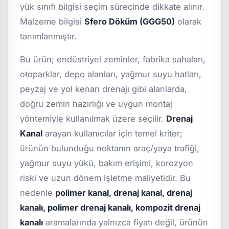
yük sınıfı bilgisi seçim sürecinde dikkate alınır.
Malzeme bilgisi
Sfero Döküm (GGG50)
olarak
tanımlanmıştır.
Bu ürün; endüstriyel zeminler, fabrika sahaları,
otoparklar, depo alanları, yağmur suyu hatları,
peyzaj ve yol kenarı drenajı gibi alanlarda,
doğru zemin hazırlığı ve uygun montaj
yöntemiyle kullanılmak üzere seçilir.
Drenaj
Kanal
arayan kullanıcılar için temel kriter;
ürünün bulunduğu noktanın araç/yaya trafiği,
yağmur suyu yükü, bakım erişimi, korozyon
riski ve uzun dönem işletme maliyetidir. Bu
nedenle
polimer kanal, drenaj kanal, drenaj
kanalı, polimer drenaj kanalı, kompozit drenaj
kanalı
aramalarında yalnızca fiyatı değil, ürünün