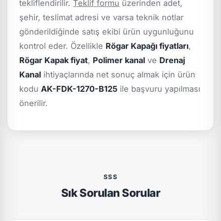
tekliflendirilir.
Teklif formu
üzerinden adet,
şehir, teslimat adresi ve varsa teknik notlar
gönderildiğinde satış ekibi ürün uygunluğunu
kontrol eder. Özellikle
Rögar Kapağı fiyatları
,
Rögar Kapak fiyat
,
Polimer kanal
ve
Drenaj
Kanal
ihtiyaçlarında net sonuç almak için ürün
kodu
AK-FDK-1270-B125
ile başvuru yapılması
önerilir.
SSS
Sık Sorulan Sorular