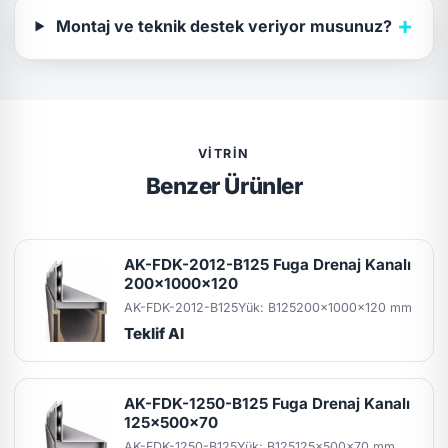
+
Montaj ve teknik destek veriyor musunuz?
VITRIN
Benzer Ürünler
AK-FDK-2012-B125 Fuga Drenaj Kanalı
200x1000x120
AK-FDK-2012-B125
Yük: B125
200x1000x120 mm
Teklif Al
AK-FDK-1250-B125 Fuga Drenaj Kanalı
125x500x70
AK-FDK-1250-B125
Yük: B125
125x500x70 mm