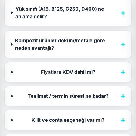
Yük sınıfı (A15, B125, C250, D400) ne
+
anlama gelir?
Kompozit ürünler döküm/metale göre
+
neden avantajlı?
+
Fiyatlara KDV dahil mi?
+
Teslimat / termin süresi ne kadar?
+
Kilit ve conta seçeneği var mı?