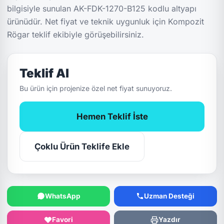
bilgisiyle sunulan AK-FDK-1270-B125 kodlu altyapı
ürünüdür. Net fiyat ve teknik uygunluk için Kompozit
Rögar teklif ekibiyle görüşebilirsiniz.
Teklif Al
Bu ürün için projenize özel net fiyat sunuyoruz.
Hemen Teklif İste
Çoklu Ürün Teklife Ekle
WhatsApp
Uzman Desteği
Favori
Yazdır