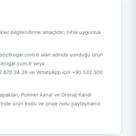
ikler bilgilendirme amaçlıdır; nihai uygunluk
pozitrogar.com.tr alan adında sunduğu ürün
zitrogar.com.tr veya
12 670 34 26 ve WhatsApp için +90 532 300
pakları, Polimer kanal ve Drenaj Kanal
plerinde ürün kodu ve proje notu paylaşmanız