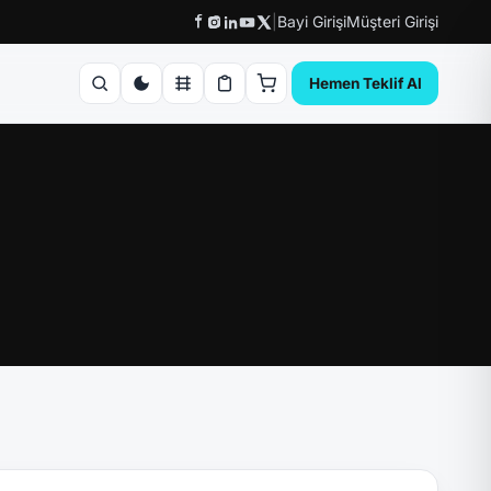
|
Bayi Girişi
Müşteri Girişi
Hemen Teklif Al