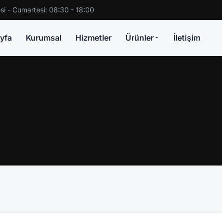
si - Cumartesi: 08:30 - 18:00
yfa
Kurumsal
Hizmetler
Ürünler
İletişim