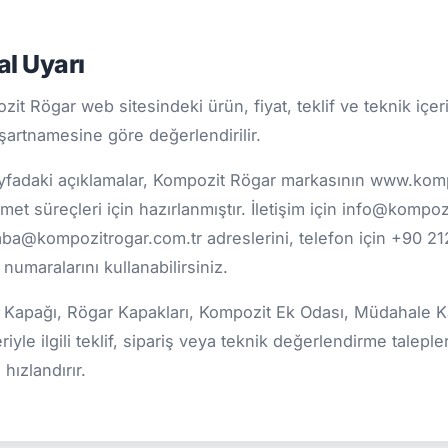
al Uyarı
it Rögar web sitesindeki ürün, fiyat, teklif ve teknik içer
şartnamesine göre değerlendirilir.
yfadaki açıklamalar, Kompozit Rögar markasının www.kom
met süreçleri için hazırlanmıştır. İletişim için info@kompo
ba@kompozitrogar.com.tr adreslerini, telefon için +90 2
numaralarını kullanabilirsiniz.
 Kapağı, Rögar Kapakları, Kompozit Ek Odası, Müdahale Ka
riyle ilgili teklif, sipariş veya teknik değerlendirme tale
 hızlandırır.