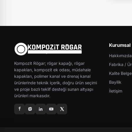
Kurumsal
Hakkımızda
Kompozit Rögar; rögar kapağı, rögar
Fabrika / Ü
kapakları, kompozit ek odası, müdahale
Kalite Belgel
kapakları, polimer kanal ve drenaj kanal
Bayilik
ürünlerinde teknik içerik, doğru ürün seçimi
ve proje bazlı teklif desteği sunan altyapı
İletişim
ürünleri markasıdır.