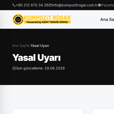
+90 212 670 34 26
info@kompozitrogar.com.tr
Pazarte
Ana Sa
Ana Sayfa
/
Yasal Uyarı
Yasal Uyarı
Son güncelleme: 29.06.2026