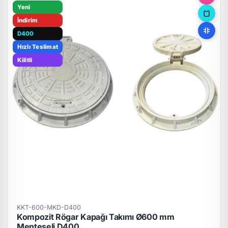
Yeni
İndirim
D400
Hızlı Teslimat
Kilitli
KKT-600-MKD-D400
Kompozit Rögar Kapağı Takımı Ø600 mm
Menteşeli D400