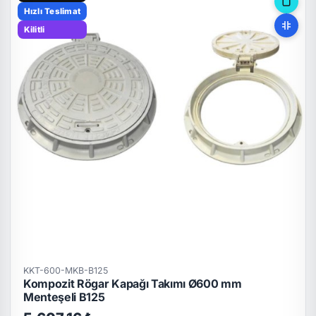
Hızlı Teslimat
Kilitli
KKT-600-MKB-B125
Kompozit Rögar Kapağı Takımı Ø600 mm
Menteşeli B125