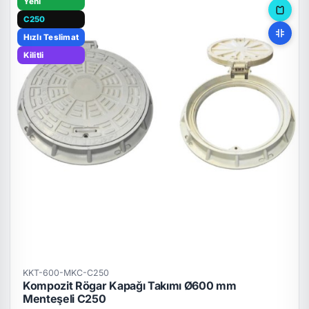
Yeni
C250
Hızlı Teslimat
Kilitli
KKT-600-MKC-C250
Kompozit Rögar Kapağı Takımı Ø600 mm
Menteşeli C250