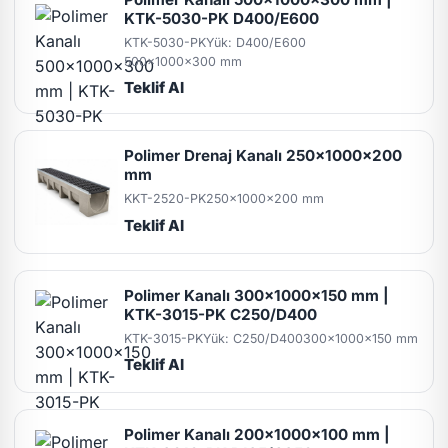
KTK-5030-PK D400/E600
KTK-5030-PK
Yük: D400/E600
500x1000x300 mm
Teklif Al
Polimer Drenaj Kanalı 250x1000x200
mm
KKT-2520-PK
250x1000x200 mm
Teklif Al
Polimer Kanalı 300x1000x150 mm |
KTK-3015-PK C250/D400
KTK-3015-PK
Yük: C250/D400
300x1000x150 mm
Teklif Al
Polimer Kanalı 200x1000x100 mm |