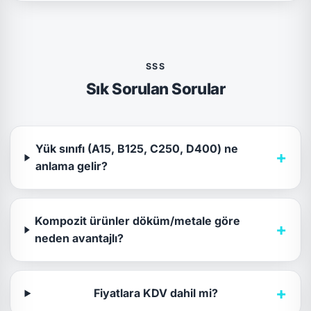
SSS
Sık Sorulan Sorular
Yük sınıfı (A15, B125, C250, D400) ne
+
anlama gelir?
Kompozit ürünler döküm/metale göre
+
neden avantajlı?
+
Fiyatlara KDV dahil mi?