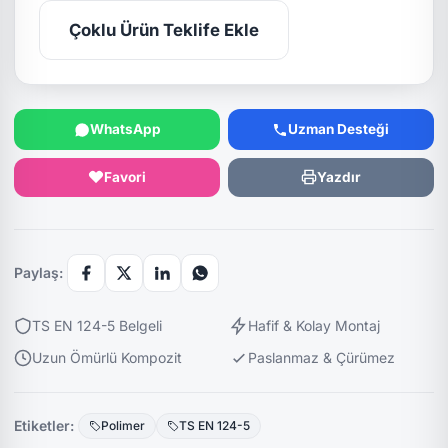
Çoklu Ürün Teklife Ekle
WhatsApp
Uzman Desteği
Favori
Yazdır
Paylaş:
TS EN 124-5 Belgeli
Hafif & Kolay Montaj
Uzun Ömürlü Kompozit
Paslanmaz & Çürümez
Etiketler:
Polimer
TS EN 124-5