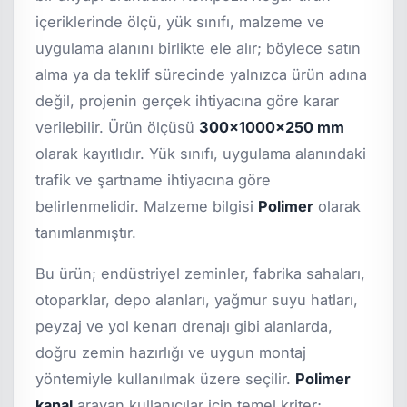
içeriklerinde ölçü, yük sınıfı, malzeme ve
uygulama alanını birlikte ele alır; böylece satın
alma ya da teklif sürecinde yalnızca ürün adına
değil, projenin gerçek ihtiyacına göre karar
verilebilir. Ürün ölçüsü
300x1000x250 mm
olarak kayıtlıdır. Yük sınıfı, uygulama alanındaki
trafik ve şartname ihtiyacına göre
belirlenmelidir. Malzeme bilgisi
Polimer
olarak
tanımlanmıştır.
Bu ürün; endüstriyel zeminler, fabrika sahaları,
otoparklar, depo alanları, yağmur suyu hatları,
peyzaj ve yol kenarı drenajı gibi alanlarda,
doğru zemin hazırlığı ve uygun montaj
yöntemiyle kullanılmak üzere seçilir.
Polimer
kanal
arayan kullanıcılar için temel kriter;