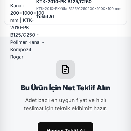
KTK-2010-PK B125/C250
KTK-2010-PK
Yük: B125/C250
200x1000x100 mm
Teklif Al
Bu Ürün İçin Net Teklif Alın
Adet bazlı en uygun fiyat ve hızlı
teslimat için teknik ekibimiz hazır.
Hemen Teklif Al