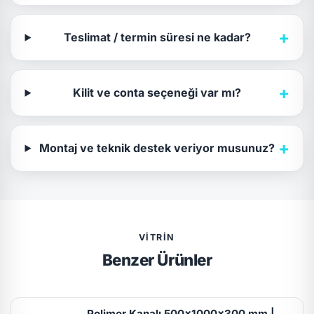
+
Teslimat / termin süresi ne kadar?
+
Kilit ve conta seçeneği var mı?
+
Montaj ve teknik destek veriyor musunuz?
VITRIN
Benzer Ürünler
Polimer Kanalı 500x1000x300 mm |