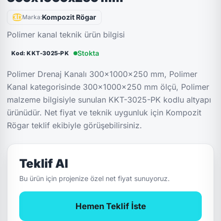
Kompozit Rögar
Marka:
Polimer kanal teknik ürün bilgisi
Stokta
Kod: KKT-3025-PK
Polimer Drenaj Kanalı 300x1000x250 mm, Polimer
Kanal kategorisinde 300x1000x250 mm ölçü, Polimer
malzeme bilgisiyle sunulan KKT-3025-PK kodlu altyapı
ürünüdür. Net fiyat ve teknik uygunluk için Kompozit
Rögar teklif ekibiyle görüşebilirsiniz.
Teklif Al
Bu ürün için projenize özel net fiyat sunuyoruz.
Hemen Teklif İste