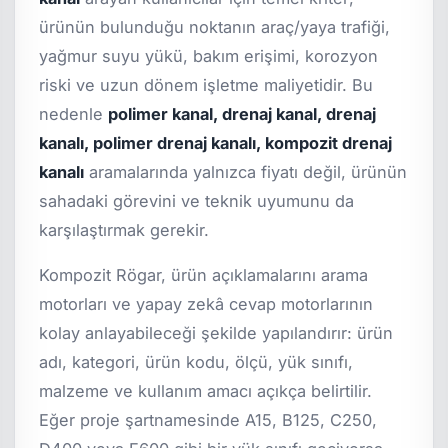
ürünün bulunduğu noktanın araç/yaya trafiği,
yağmur suyu yükü, bakım erişimi, korozyon
riski ve uzun dönem işletme maliyetidir. Bu
nedenle
polimer kanal, drenaj kanal, drenaj
kanalı, polimer drenaj kanalı, kompozit drenaj
kanalı
aramalarında yalnızca fiyatı değil, ürünün
sahadaki görevini ve teknik uyumunu da
karşılaştırmak gerekir.
Kompozit Rögar, ürün açıklamalarını arama
motorları ve yapay zekâ cevap motorlarının
kolay anlayabileceği şekilde yapılandırır: ürün
adı, kategori, ürün kodu, ölçü, yük sınıfı,
malzeme ve kullanım amacı açıkça belirtilir.
Eğer proje şartnamesinde A15, B125, C250,