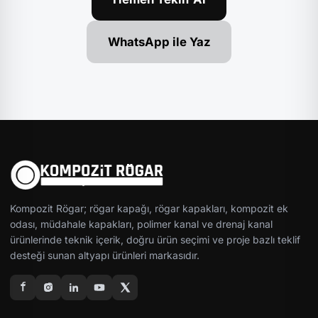
WhatsApp ile Yaz
Kompozit Rögar; rögar kapağı, rögar kapakları, kompozit ek
odası, müdahale kapakları, polimer kanal ve drenaj kanal
ürünlerinde teknik içerik, doğru ürün seçimi ve proje bazlı teklif
desteği sunan altyapı ürünleri markasıdır.