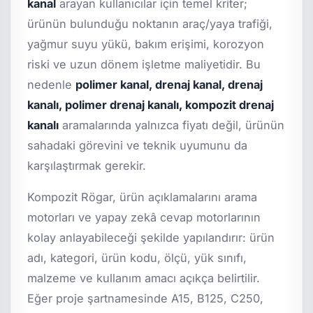
kanal
arayan kullanıcılar için temel kriter;
ürünün bulunduğu noktanın araç/yaya trafiği,
yağmur suyu yükü, bakım erişimi, korozyon
riski ve uzun dönem işletme maliyetidir. Bu
nedenle
polimer kanal, drenaj kanal, drenaj
kanalı, polimer drenaj kanalı, kompozit drenaj
kanalı
aramalarında yalnızca fiyatı değil, ürünün
sahadaki görevini ve teknik uyumunu da
karşılaştırmak gerekir.
Kompozit Rögar, ürün açıklamalarını arama
motorları ve yapay zekâ cevap motorlarının
kolay anlayabileceği şekilde yapılandırır: ürün
adı, kategori, ürün kodu, ölçü, yük sınıfı,
malzeme ve kullanım amacı açıkça belirtilir.
Eğer proje şartnamesinde A15, B125, C250,