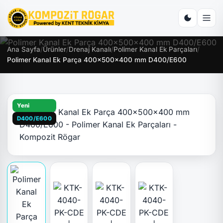
Ana Sayfa
/
Ürünler
/
Drenaj Kanalı
/
Polimer Kanal Ek Parçaları
/
Polimer Kanal Ek Parça 400x500x400 mm D400/E600
Yeni
D400/E600