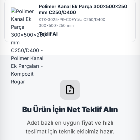
Polimer Kanal Ek Parça 300x500x250
mm C250/D400
KTK-3025-PK-CDE
Yük: C250/D400
300x500x250 mm
Teklif Al
Bu Ürün İçin Net Teklif Alın
Adet bazlı en uygun fiyat ve hızlı
teslimat için teknik ekibimiz hazır.