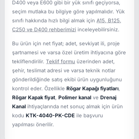
D400 veya E600 gibi bir yük sınıfı geçiyorsa,
seçim mutlaka bu bilgiye göre yapılmalıdır. Yük
sınıfı hakkında hızlı bilgi almak için
A15, B125,
C250 ve D400 rehberimizi
inceleyebilirsiniz.
Bu ürün için net fiyat; adet, sevkiyat ili, proje
şartnamesi ve varsa özel üretim ihtiyacına göre
tekliflendirilir.
Teklif formu
üzerinden adet,
şehir, teslimat adresi ve varsa teknik notlar
gönderildiğinde satış ekibi ürün uygunluğunu
kontrol eder. Özellikle
Rögar Kapağı fiyatları
,
Rögar Kapak fiyat
,
Polimer kanal
ve
Drenaj
Kanal
ihtiyaçlarında net sonuç almak için ürün
kodu
KTK-4040-PK-CDE
ile başvuru
yapılması önerilir.