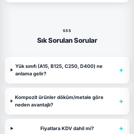
SSS
Sık Sorulan Sorular
Yük sınıfı (A15, B125, C250, D400) ne
+
anlama gelir?
Kompozit ürünler döküm/metale göre
+
neden avantajlı?
+
Fiyatlara KDV dahil mi?