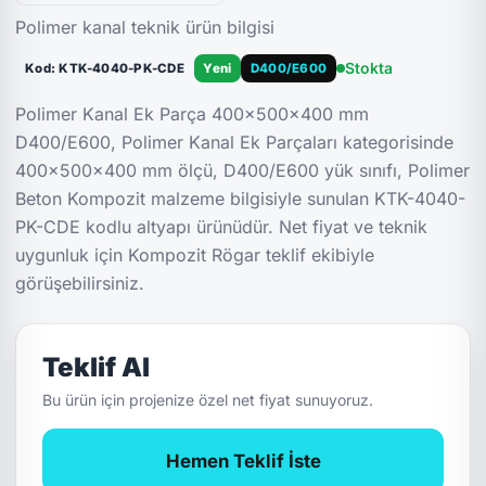
Polimer kanal teknik ürün bilgisi
Stokta
Kod: KTK-4040-PK-CDE
Yeni
D400/E600
Polimer Kanal Ek Parça 400x500x400 mm
D400/E600, Polimer Kanal Ek Parçaları kategorisinde
400x500x400 mm ölçü, D400/E600 yük sınıfı, Polimer
Beton Kompozit malzeme bilgisiyle sunulan KTK-4040-
PK-CDE kodlu altyapı ürünüdür. Net fiyat ve teknik
uygunluk için Kompozit Rögar teklif ekibiyle
görüşebilirsiniz.
Teklif Al
Bu ürün için projenize özel net fiyat sunuyoruz.
Hemen Teklif İste