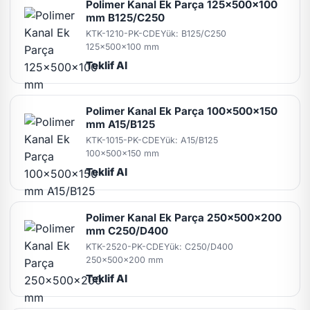
Polimer Kanal Ek Parça 125x500x100
mm B125/C250
KTK-1210-PK-CDE
Yük: B125/C250
125x500x100 mm
Teklif Al
Polimer Kanal Ek Parça 100x500x150
mm A15/B125
KTK-1015-PK-CDE
Yük: A15/B125
100x500x150 mm
Teklif Al
Polimer Kanal Ek Parça 250x500x200
mm C250/D400
KTK-2520-PK-CDE
Yük: C250/D400
250x500x200 mm
Teklif Al