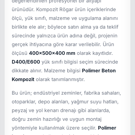
değerlendirilen profesyonel bir altyapı
ürünüdür. Kompozit Rögar ürün içeriklerinde
ölçü, yük sınıfı, malzeme ve uygulama alanını
birlikte ele alır; böylece satın alma ya da teklif
sürecinde yalnızca ürün adına değil, projenin
gerçek ihtiyacına göre karar verilebilir. Ürün
ölçüsü
400x500x400 mm
olarak kayıtlıdır.
D400/E600
yük sınıfı bilgisi seçim sürecinde
dikkate alınır. Malzeme bilgisi
Polimer Beton
Kompozit
olarak tanımlanmıştır.
Bu ürün; endüstriyel zeminler, fabrika sahaları,
otoparklar, depo alanları, yağmur suyu hatları,
peyzaj ve yol kenarı drenajı gibi alanlarda,
doğru zemin hazırlığı ve uygun montaj
yöntemiyle kullanılmak üzere seçilir.
Polimer