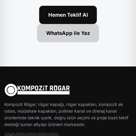
Hemen Teklif Al
WhatsApp ile Yaz
Kompozit Rögar; rögar kapağı, rögar kapakları, kompozit ek
odası, müdahale kapakları, polimer kanal ve drenaj kanal
ürünlerinde teknik içerik, doğru ürün seçimi ve proje bazlı teklif
desteği sunan altyapı ürünleri markasıdır.