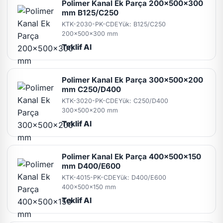
Polimer Kanal Ek Parça 200x500x300
mm B125/C250
KTK-2030-PK-CDE
Yük: B125/C250
200x500x300 mm
Teklif Al
Polimer Kanal Ek Parça 300x500x200
mm C250/D400
KTK-3020-PK-CDE
Yük: C250/D400
300x500x200 mm
Teklif Al
Polimer Kanal Ek Parça 400x500x150
mm D400/E600
KTK-4015-PK-CDE
Yük: D400/E600
400x500x150 mm
Teklif Al