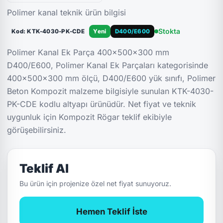
Polimer kanal teknik ürün bilgisi
Stokta
Kod: KTK-4030-PK-CDE
Yeni
D400/E600
Polimer Kanal Ek Parça 400x500x300 mm
D400/E600, Polimer Kanal Ek Parçaları kategorisinde
400x500x300 mm ölçü, D400/E600 yük sınıfı, Polimer
Beton Kompozit malzeme bilgisiyle sunulan KTK-4030-
PK-CDE kodlu altyapı ürünüdür. Net fiyat ve teknik
uygunluk için Kompozit Rögar teklif ekibiyle
görüşebilirsiniz.
Teklif Al
Bu ürün için projenize özel net fiyat sunuyoruz.
Hemen Teklif İste