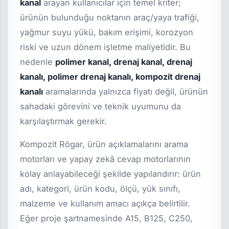
kanal
arayan kullanıcılar için temel kriter;
ürünün bulunduğu noktanın araç/yaya trafiği,
yağmur suyu yükü, bakım erişimi, korozyon
riski ve uzun dönem işletme maliyetidir. Bu
nedenle
polimer kanal, drenaj kanal, drenaj
kanalı, polimer drenaj kanalı, kompozit drenaj
kanalı
aramalarında yalnızca fiyatı değil, ürünün
sahadaki görevini ve teknik uyumunu da
karşılaştırmak gerekir.
Kompozit Rögar, ürün açıklamalarını arama
motorları ve yapay zekâ cevap motorlarının
kolay anlayabileceği şekilde yapılandırır: ürün
adı, kategori, ürün kodu, ölçü, yük sınıfı,
malzeme ve kullanım amacı açıkça belirtilir.
Eğer proje şartnamesinde A15, B125, C250,