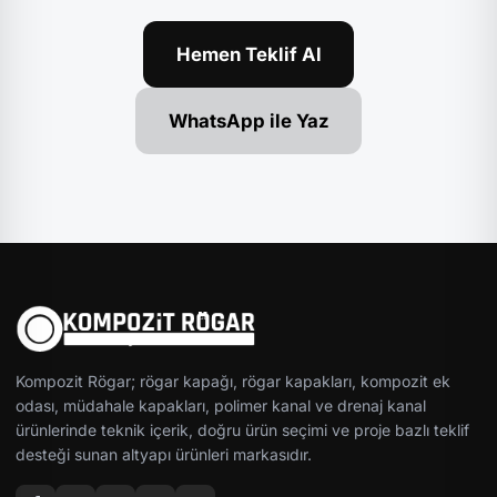
Hemen Teklif Al
WhatsApp ile Yaz
Kompozit Rögar; rögar kapağı, rögar kapakları, kompozit ek
odası, müdahale kapakları, polimer kanal ve drenaj kanal
ürünlerinde teknik içerik, doğru ürün seçimi ve proje bazlı teklif
desteği sunan altyapı ürünleri markasıdır.