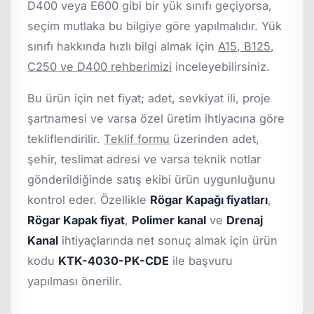
D400 veya E600 gibi bir yük sınıfı geçiyorsa,
seçim mutlaka bu bilgiye göre yapılmalıdır. Yük
sınıfı hakkında hızlı bilgi almak için
A15, B125,
C250 ve D400 rehberimizi
inceleyebilirsiniz.
Bu ürün için net fiyat; adet, sevkiyat ili, proje
şartnamesi ve varsa özel üretim ihtiyacına göre
tekliflendirilir.
Teklif formu
üzerinden adet,
şehir, teslimat adresi ve varsa teknik notlar
gönderildiğinde satış ekibi ürün uygunluğunu
kontrol eder. Özellikle
Rögar Kapağı fiyatları
,
Rögar Kapak fiyat
,
Polimer kanal
ve
Drenaj
Kanal
ihtiyaçlarında net sonuç almak için ürün
kodu
KTK-4030-PK-CDE
ile başvuru
yapılması önerilir.