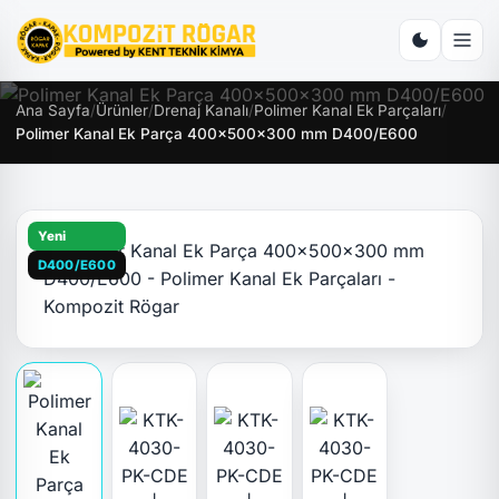
Ana Sayfa
/
Ürünler
/
Drenaj Kanalı
/
Polimer Kanal Ek Parçaları
/
Polimer Kanal Ek Parça 400x500x300 mm D400/E600
Yeni
D400/E600