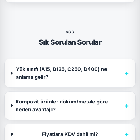
SSS
Sık Sorulan Sorular
Yük sınıfı (A15, B125, C250, D400) ne
+
anlama gelir?
Kompozit ürünler döküm/metale göre
+
neden avantajlı?
+
Fiyatlara KDV dahil mi?