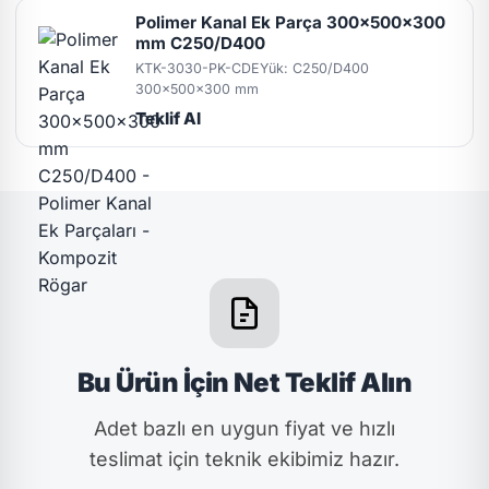
Polimer Kanal Ek Parça 300x500x300
mm C250/D400
KTK-3030-PK-CDE
Yük: C250/D400
300x500x300 mm
Teklif Al
Bu Ürün İçin Net Teklif Alın
Adet bazlı en uygun fiyat ve hızlı
teslimat için teknik ekibimiz hazır.