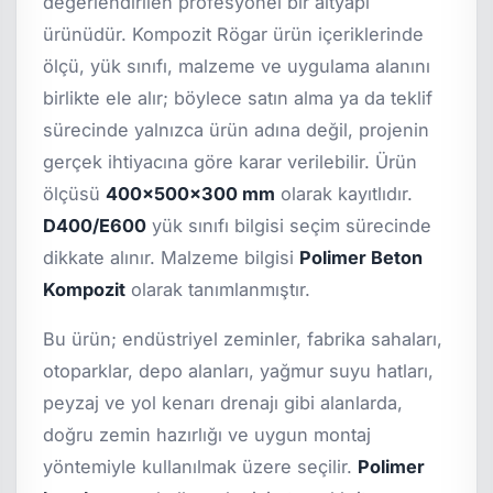
değerlendirilen profesyonel bir altyapı
ürünüdür. Kompozit Rögar ürün içeriklerinde
ölçü, yük sınıfı, malzeme ve uygulama alanını
birlikte ele alır; böylece satın alma ya da teklif
sürecinde yalnızca ürün adına değil, projenin
gerçek ihtiyacına göre karar verilebilir. Ürün
ölçüsü
400x500x300 mm
olarak kayıtlıdır.
D400/E600
yük sınıfı bilgisi seçim sürecinde
dikkate alınır. Malzeme bilgisi
Polimer Beton
Kompozit
olarak tanımlanmıştır.
Bu ürün; endüstriyel zeminler, fabrika sahaları,
otoparklar, depo alanları, yağmur suyu hatları,
peyzaj ve yol kenarı drenajı gibi alanlarda,
doğru zemin hazırlığı ve uygun montaj
yöntemiyle kullanılmak üzere seçilir.
Polimer