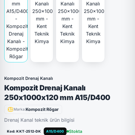
Kompozit Drenaj Kanalı
Kompozit Drenaj Kanalı
250x1000x120 mm A15/D400
Kompozit Rögar
Marka:
Drenaj Kanal teknik ürün bilgisi
Stokta
Kod: KKT-2512-DK
A15/D400