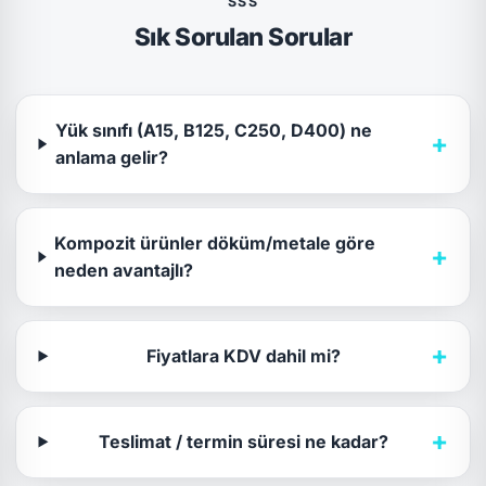
SSS
Sık Sorulan Sorular
Yük sınıfı (A15, B125, C250, D400) ne
+
anlama gelir?
Kompozit ürünler döküm/metale göre
+
neden avantajlı?
+
Fiyatlara KDV dahil mi?
+
Teslimat / termin süresi ne kadar?