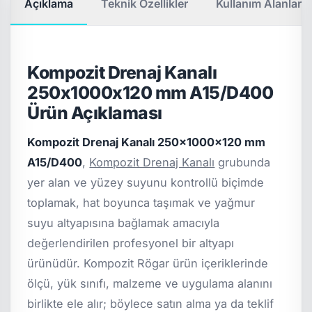
Açıklama
Teknik Özellikler
Kullanım Alanları
Kompozit Drenaj Kanalı
250x1000x120 mm A15/D400
Ürün Açıklaması
Kompozit Drenaj Kanalı 250x1000x120 mm
A15/D400
,
Kompozit Drenaj Kanalı
grubunda
yer alan ve yüzey suyunu kontrollü biçimde
toplamak, hat boyunca taşımak ve yağmur
suyu altyapısına bağlamak amacıyla
değerlendirilen profesyonel bir altyapı
ürünüdür. Kompozit Rögar ürün içeriklerinde
ölçü, yük sınıfı, malzeme ve uygulama alanını
birlikte ele alır; böylece satın alma ya da teklif