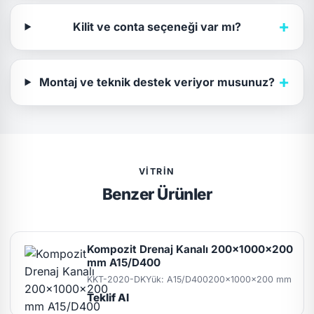
+
Kilit ve conta seçeneği var mı?
+
Montaj ve teknik destek veriyor musunuz?
VITRIN
Benzer Ürünler
Kompozit Drenaj Kanalı 200x1000x200
mm A15/D400
KKT-2020-DK
Yük: A15/D400
200x1000x200 mm
Teklif Al