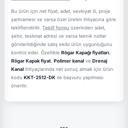
Bu ürün için net fiyat; adet, sevkiyat ili, proje
şartnamesi ve varsa özel üretim ihtiyacına göre
tekliflendirilir.
Teklif formu
üzerinden adet,
şehir, teslimat adresi ve varsa teknik notlar
gönderildiğinde satış ekibi ürün uygunluğunu
kontrol eder. Özellikle
Rögar Kapağı fiyatları
,
Rögar Kapak fiyat
,
Polimer kanal
ve
Drenaj
Kanal
ihtiyaçlarında net sonuç almak için ürün
kodu
KKT-2512-DK
ile başvuru yapılması
önerilir.