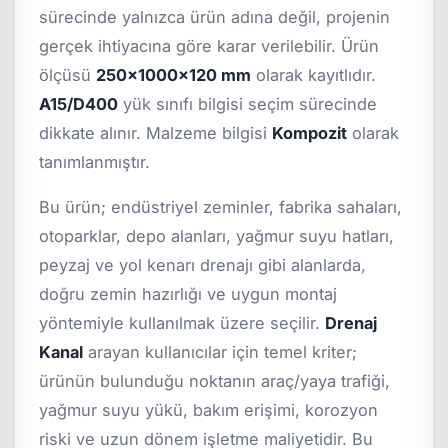
sürecinde yalnızca ürün adına değil, projenin
gerçek ihtiyacına göre karar verilebilir. Ürün
ölçüsü
250x1000x120 mm
olarak kayıtlıdır.
A15/D400
yük sınıfı bilgisi seçim sürecinde
dikkate alınır. Malzeme bilgisi
Kompozit
olarak
tanımlanmıştır.
Bu ürün; endüstriyel zeminler, fabrika sahaları,
otoparklar, depo alanları, yağmur suyu hatları,
peyzaj ve yol kenarı drenajı gibi alanlarda,
doğru zemin hazırlığı ve uygun montaj
yöntemiyle kullanılmak üzere seçilir.
Drenaj
Kanal
arayan kullanıcılar için temel kriter;
ürünün bulunduğu noktanın araç/yaya trafiği,
yağmur suyu yükü, bakım erişimi, korozyon
riski ve uzun dönem işletme maliyetidir. Bu