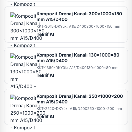
Kompozit Drenaj Kanalı 300x1000x150
mm A15/D400
KKT-3015-DK
Yük: A15/D400
300x1000x150 mm
Teklif Al
Kompozit Drenaj Kanalı 130x1000x80
mm A15/D400
KKT-1380-DK
Yük: A15/D400
130x1000x80 mm
Teklif Al
Kompozit Drenaj Kanalı 250x1000x200
mm A15/D400
KKT-2520-DK
Yük: A15/D400
250x1000x200 mm
Teklif Al