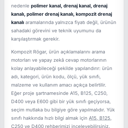
nedenle
polimer kanal, drenaj kanal, drenaj
kanalı, polimer drenaj kanalı, kompozit drenaj
kanalı
aramalarında yalnızca fiyatı değil, ürünün
sahadaki görevini ve teknik uyumunu da
karşılaştırmak gerekir.
Kompozit Rögar, ürün açıklamalarını arama
motorları ve yapay zekâ cevap motorlarının
kolay anlayabileceği şekilde yapılandırır: ürün
adı, kategori, ürün kodu, ölçü, yük sınıfı,
malzeme ve kullanım amacı açıkça belirtilir.
Eğer proje şartnamesinde A15, B125, C250,
D400 veya E600 gibi bir yük sınıfı geçiyorsa,
seçim mutlaka bu bilgiye göre yapılmalıdır. Yük
sınıfı hakkında hızlı bilgi almak için
A15, B125,
C250 ve D400 rehberimizi
inceleyebilirsiniz.