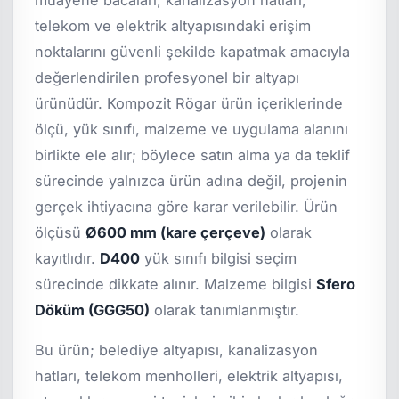
muayene bacaları, kanalizasyon hatları,
telekom ve elektrik altyapısındaki erişim
noktalarını güvenli şekilde kapatmak amacıyla
değerlendirilen profesyonel bir altyapı
ürünüdür. Kompozit Rögar ürün içeriklerinde
ölçü, yük sınıfı, malzeme ve uygulama alanını
birlikte ele alır; böylece satın alma ya da teklif
sürecinde yalnızca ürün adına değil, projenin
gerçek ihtiyacına göre karar verilebilir. Ürün
ölçüsü
Ø600 mm (kare çerçeve)
olarak
kayıtlıdır.
D400
yük sınıfı bilgisi seçim
sürecinde dikkate alınır. Malzeme bilgisi
Sfero
Döküm (GGG50)
olarak tanımlanmıştır.
Bu ürün; belediye altyapısı, kanalizasyon
hatları, telekom menholleri, elektrik altyapısı,