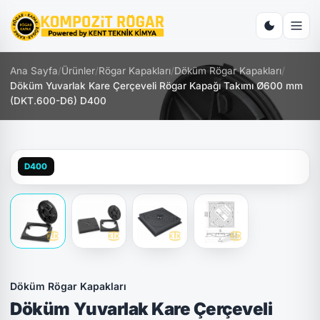
Ana Sayfa
/
Ürünler
/
Rögar Kapakları
/
Döküm Rögar Kapakları
/
Döküm Yuvarlak Kare Çerçeveli Rögar Kapağı Takımı Ø600 mm
(DKT.600-D6) D400
D400
Döküm Rögar Kapakları
Döküm Yuvarlak Kare Çerçeveli