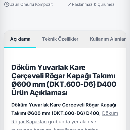
Uzun Ömürlü Kompozit
Paslanmaz & Çürümez
Açıklama
Teknik Özellikler
Kullanım Alanları
Döküm Yuvarlak Kare
Çerçeveli Rögar Kapağı Takımı
Ø600 mm (DKT.600-D6) D400
Ürün Açıklaması
Döküm Yuvarlak Kare Çerçeveli Rögar Kapağı
Takımı Ø600 mm (DKT.600-D6) D400
,
Döküm
Rögar Kapakları
grubunda yer alan ve