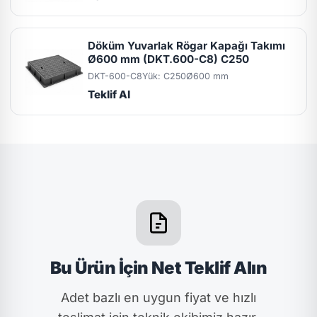
Döküm Yuvarlak Rögar Kapağı Takımı
Ø600 mm (DKT.600-C8) C250
DKT-600-C8
Yük: C250
Ø600 mm
Teklif Al
Bu Ürün İçin Net Teklif Alın
Adet bazlı en uygun fiyat ve hızlı