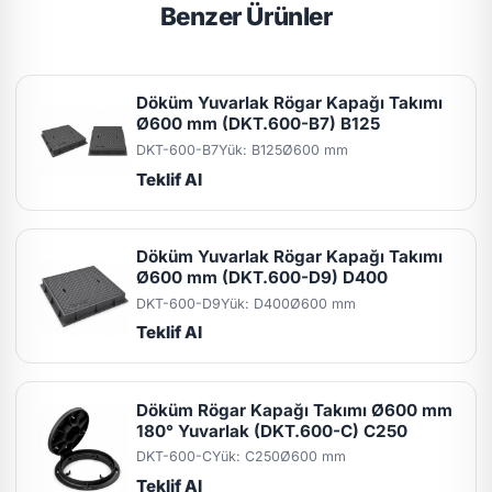
Benzer Ürünler
Döküm Yuvarlak Rögar Kapağı Takımı
Ø600 mm (DKT.600-B7) B125
DKT-600-B7
Yük: B125
Ø600 mm
Teklif Al
Döküm Yuvarlak Rögar Kapağı Takımı
Ø600 mm (DKT.600-D9) D400
DKT-600-D9
Yük: D400
Ø600 mm
Teklif Al
Döküm Rögar Kapağı Takımı Ø600 mm
180° Yuvarlak (DKT.600-C) C250
DKT-600-C
Yük: C250
Ø600 mm
Teklif Al