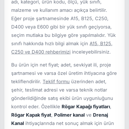
adı, kategori, ürün kodu, ölçü, yük sınıfı,
malzeme ve kullanım amacı açıkça belirtilir.
Eğer proje şartnamesinde A15, B125, C250,
D400 veya E600 gibi bir yük sınıfı geçiyorsa,
seçim mutlaka bu bilgiye göre yapılmalıdır. Yük
sınıfı hakkında hızlı bilgi almak için
A15, B125,
C250 ve D400 rehberimizi
inceleyebilirsiniz.
Bu ürün için net fiyat; adet, sevkiyat ili, proje
şartnamesi ve varsa özel üretim ihtiyacına göre
tekliflendirilir.
Teklif formu
üzerinden adet,
şehir, teslimat adresi ve varsa teknik notlar
gönderildiğinde satış ekibi ürün uygunluğunu
kontrol eder. Özellikle
Rögar Kapağı fiyatları
,
Rögar Kapak fiyat
,
Polimer kanal
ve
Drenaj
Kanal
ihtiyaçlarında net sonuç almak için ürün