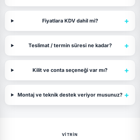
+
Fiyatlara KDV dahil mi?
+
Teslimat / termin süresi ne kadar?
+
Kilit ve conta seçeneği var mı?
+
Montaj ve teknik destek veriyor musunuz?
VITRIN