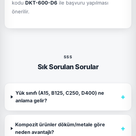
kodu
DKT-600-D6
ile başvuru yapılması
önerilir.
SSS
Sık Sorulan Sorular
Yük sınıfı (A15, B125, C250, D400) ne
+
anlama gelir?
Kompozit ürünler döküm/metale göre
+
neden avantajlı?