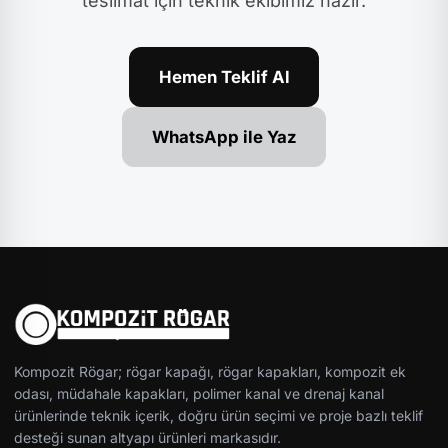
teslimat için teknik ekibimiz hazır.
Hemen Teklif Al
WhatsApp ile Yaz
Kompozit Rögar; rögar kapağı, rögar kapakları, kompozit ek
odası, müdahale kapakları, polimer kanal ve drenaj kanal
ürünlerinde teknik içerik, doğru ürün seçimi ve proje bazlı teklif
desteği sunan altyapı ürünleri markasıdır.