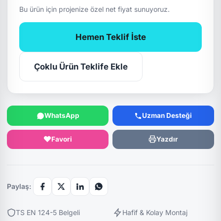
Bu ürün için projenize özel net fiyat sunuyoruz.
Hemen Teklif İste
Çoklu Ürün Teklife Ekle
WhatsApp
Uzman Desteği
Favori
Yazdır
Paylaş:
TS EN 124-5 Belgeli
Hafif & Kolay Montaj