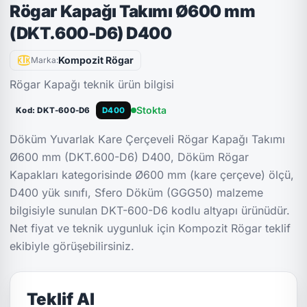
Rögar Kapağı Takımı Ø600 mm
(DKT.600-D6) D400
Kompozit Rögar
Marka:
Rögar Kapağı teknik ürün bilgisi
Stokta
Kod: DKT-600-D6
D400
Döküm Yuvarlak Kare Çerçeveli Rögar Kapağı Takımı
Ø600 mm (DKT.600-D6) D400, Döküm Rögar
Kapakları kategorisinde Ø600 mm (kare çerçeve) ölçü,
D400 yük sınıfı, Sfero Döküm (GGG50) malzeme
bilgisiyle sunulan DKT-600-D6 kodlu altyapı ürünüdür.
Net fiyat ve teknik uygunluk için Kompozit Rögar teklif
ekibiyle görüşebilirsiniz.
Teklif Al