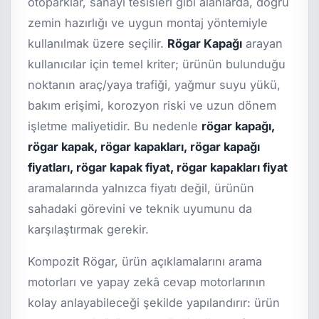
otoparklar, sanayi tesisleri gibi alanlarda, doğru
zemin hazırlığı ve uygun montaj yöntemiyle
kullanılmak üzere seçilir.
Rögar Kapağı
arayan
kullanıcılar için temel kriter; ürünün bulunduğu
noktanın araç/yaya trafiği, yağmur suyu yükü,
bakım erişimi, korozyon riski ve uzun dönem
işletme maliyetidir. Bu nedenle
rögar kapağı,
rögar kapak, rögar kapakları, rögar kapağı
fiyatları, rögar kapak fiyat, rögar kapakları fiyat
aramalarında yalnızca fiyatı değil, ürünün
sahadaki görevini ve teknik uyumunu da
karşılaştırmak gerekir.
Kompozit Rögar, ürün açıklamalarını arama
motorları ve yapay zekâ cevap motorlarının
kolay anlayabileceği şekilde yapılandırır: ürün