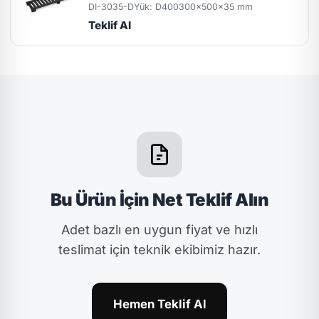
DI-3035-D
Yük: D400
300x500x35 mm
Teklif Al
Bu Ürün İçin Net Teklif Alın
Adet bazlı en uygun fiyat ve hızlı
teslimat için teknik ekibimiz hazır.
Hemen Teklif Al