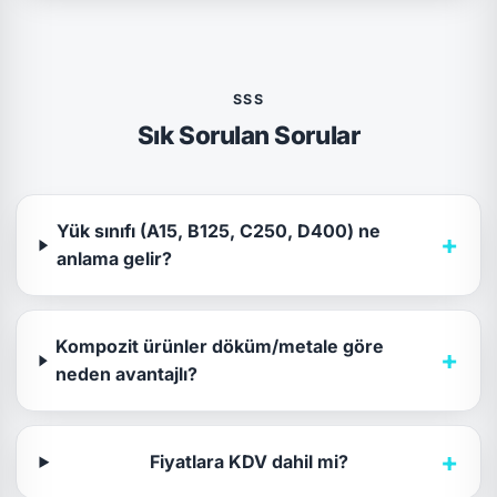
SSS
Sık Sorulan Sorular
Yük sınıfı (A15, B125, C250, D400) ne
+
anlama gelir?
Kompozit ürünler döküm/metale göre
+
neden avantajlı?
+
Fiyatlara KDV dahil mi?