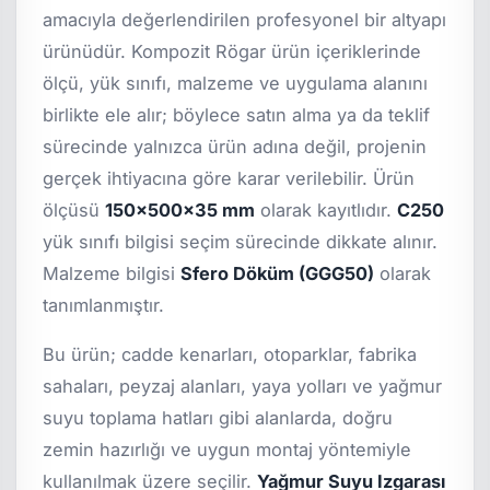
amacıyla değerlendirilen profesyonel bir altyapı
ürünüdür. Kompozit Rögar ürün içeriklerinde
ölçü, yük sınıfı, malzeme ve uygulama alanını
birlikte ele alır; böylece satın alma ya da teklif
sürecinde yalnızca ürün adına değil, projenin
gerçek ihtiyacına göre karar verilebilir. Ürün
ölçüsü
150x500x35 mm
olarak kayıtlıdır.
C250
yük sınıfı bilgisi seçim sürecinde dikkate alınır.
Malzeme bilgisi
Sfero Döküm (GGG50)
olarak
tanımlanmıştır.
Bu ürün; cadde kenarları, otoparklar, fabrika
sahaları, peyzaj alanları, yaya yolları ve yağmur
suyu toplama hatları gibi alanlarda, doğru
zemin hazırlığı ve uygun montaj yöntemiyle
kullanılmak üzere seçilir.
Yağmur Suyu Izgarası