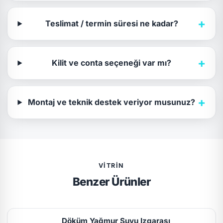
+
Teslimat / termin süresi ne kadar?
+
Kilit ve conta seçeneği var mı?
+
Montaj ve teknik destek veriyor musunuz?
VITRIN
Benzer Ürünler
Döküm Yağmur Suyu Izgarası