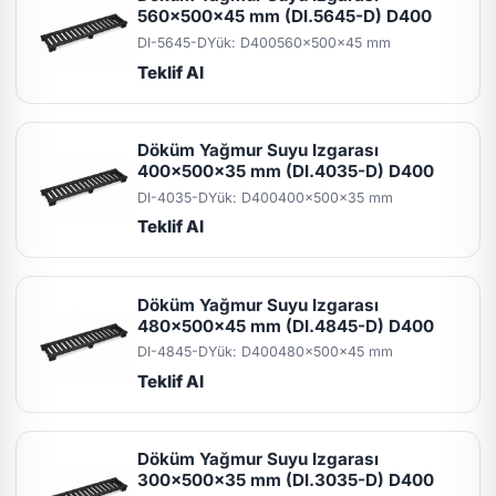
560x500x45 mm (DI.5645-D) D400
DI-5645-D
Yük: D400
560x500x45 mm
Teklif Al
Döküm Yağmur Suyu Izgarası
400x500x35 mm (DI.4035-D) D400
DI-4035-D
Yük: D400
400x500x35 mm
Teklif Al
Döküm Yağmur Suyu Izgarası
480x500x45 mm (DI.4845-D) D400
DI-4845-D
Yük: D400
480x500x45 mm
Teklif Al
Döküm Yağmur Suyu Izgarası
300x500x35 mm (DI.3035-D) D400