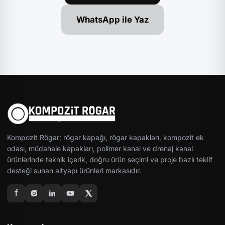
WhatsApp ile Yaz
Kompozit Rögar; rögar kapağı, rögar kapakları, kompozit ek
odası, müdahale kapakları, polimer kanal ve drenaj kanal
ürünlerinde teknik içerik, doğru ürün seçimi ve proje bazlı teklif
desteği sunan altyapı ürünleri markasıdır.