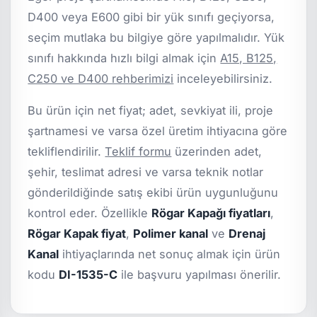
D400 veya E600 gibi bir yük sınıfı geçiyorsa,
seçim mutlaka bu bilgiye göre yapılmalıdır. Yük
sınıfı hakkında hızlı bilgi almak için
A15, B125,
C250 ve D400 rehberimizi
inceleyebilirsiniz.
Bu ürün için net fiyat; adet, sevkiyat ili, proje
şartnamesi ve varsa özel üretim ihtiyacına göre
tekliflendirilir.
Teklif formu
üzerinden adet,
şehir, teslimat adresi ve varsa teknik notlar
gönderildiğinde satış ekibi ürün uygunluğunu
kontrol eder. Özellikle
Rögar Kapağı fiyatları
,
Rögar Kapak fiyat
,
Polimer kanal
ve
Drenaj
Kanal
ihtiyaçlarında net sonuç almak için ürün
kodu
DI-1535-C
ile başvuru yapılması önerilir.