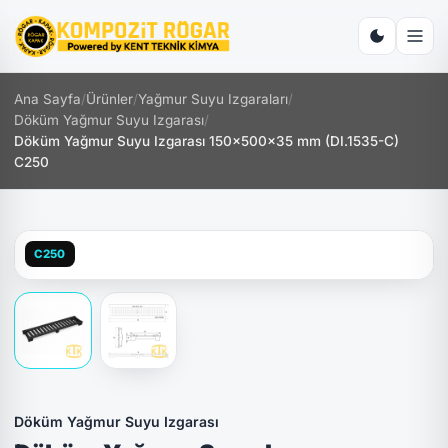
Ana Sayfa
/
Ürünler
/
Yağmur Suyu Izgaraları
/
Döküm Yağmur Suyu Izgarası
/
Döküm Yağmur Suyu Izgarası 150x500x35 mm (DI.1535-C)
C250
C250
Döküm Yağmur Suyu Izgarası