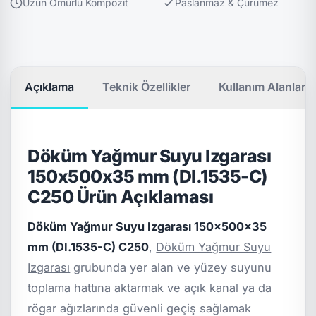
Uzun Ömürlü Kompozit
Paslanmaz & Çürümez
Açıklama
Teknik Özellikler
Kullanım Alanları
Döküm Yağmur Suyu Izgarası
150x500x35 mm (DI.1535-C)
C250 Ürün Açıklaması
Döküm Yağmur Suyu Izgarası 150x500x35
mm (DI.1535-C) C250
,
Döküm Yağmur Suyu
Izgarası
grubunda yer alan ve yüzey suyunu
toplama hattına aktarmak ve açık kanal ya da
rögar ağızlarında güvenli geçiş sağlamak