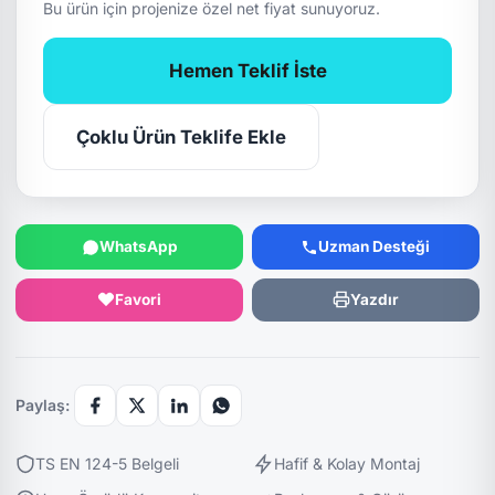
Bu ürün için projenize özel net fiyat sunuyoruz.
Hemen Teklif İste
Çoklu Ürün Teklife Ekle
WhatsApp
Uzman Desteği
Favori
Yazdır
Paylaş:
TS EN 124-5 Belgeli
Hafif & Kolay Montaj