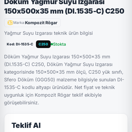
Döküm Yağmur Suyu Izgarası
150x500x35 mm (DI.1535-C) C250
Kompozit Rögar
Marka:
Yağmur Suyu Izgarası teknik ürün bilgisi
Stokta
Kod: DI-1535-C
C250
Döküm Yağmur Suyu Izgarası 150x500x35 mm
(DI.1535-C) C250, Döküm Yağmur Suyu Izgarası
kategorisinde 150x500x35 mm ölçü, C250 yük sınıfı,
Sfero Döküm (GGG50) malzeme bilgisiyle sunulan DI-
1535-C kodlu altyapı ürünüdür. Net fiyat ve teknik
uygunluk için Kompozit Rögar teklif ekibiyle
görüşebilirsiniz.
Teklif Al