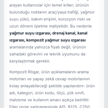
arayan kullanıcılar için temel kriter; ürünün
bulunduğu noktanın araç/yaya trafiği, yağmur
suyu yükü, bakım erişimi, korozyon riski ve
uzun dönem işletme maliyetidir. Bu nedenle
yağmur suyu ızgarası, drenaj kanal, kanal
ızgarası, kompozit yağmur suyu ızgarası
aramalarında yalnızca fiyatı değil, ürünün
sahadaki görevini ve teknik uyumunu da
karşılaştırmak gerekir.
Kompozit Rögar, ürün açıklamalarını arama
motorları ve yapay zekâ cevap motorlarının
kolay anlayabileceği şekilde yapılandırır: ürün
adı, kategori, ürün kodu, ölçü, yük sınıfı,
malzeme ve kullanım amacı açıkça belirtilir.
Eğer proje şartnamesinde A15, B125, C250,