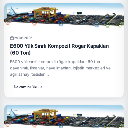
29.06.2026
E600 Yük Sınıfı Kompozit Rögar Kapakları
(60 Ton)
E600 yük sınıfı kompozit rögar kapakları. 60 ton
dayanımlı, limanlar, havalimanları, lojistik merkezleri ve
ağır sanayi tesisleri…
Devamını Oku →