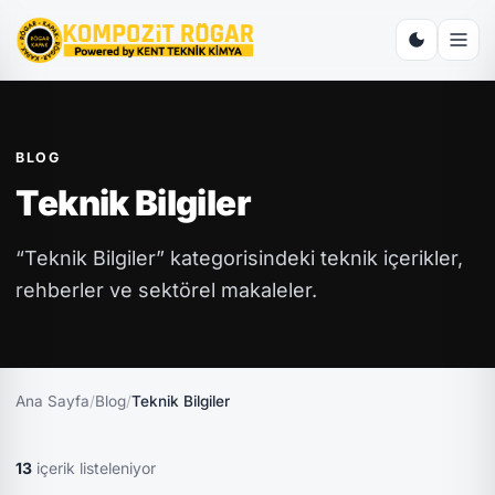
BLOG
Teknik Bilgiler
“Teknik Bilgiler” kategorisindeki teknik içerikler,
rehberler ve sektörel makaleler.
Ana Sayfa
/
Blog
/
Teknik Bilgiler
13
içerik listeleniyor