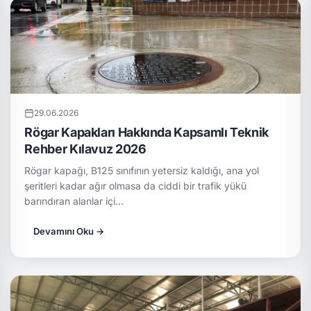
29.06.2026
Rögar Kapakları Hakkında Kapsamlı Teknik
Rehber Kılavuz 2026
Rögar kapağı, B125 sınıfının yetersiz kaldığı, ana yol
şeritleri kadar ağır olmasa da ciddi bir trafik yükü
barındıran alanlar içi…
Devamını Oku →