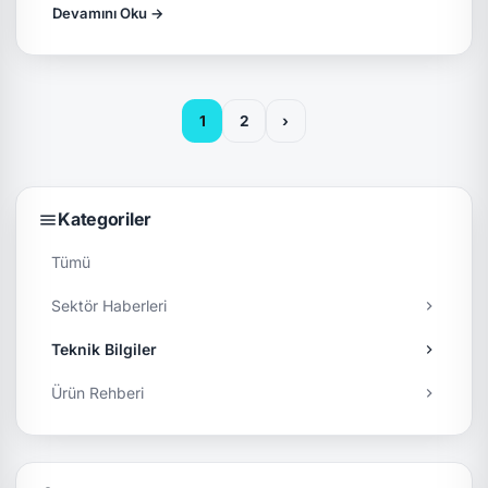
Devamını Oku →
1
2
›
Kategoriler
Tümü
Sektör Haberleri
Teknik Bilgiler
Ürün Rehberi