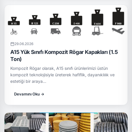
29.06.2026
A15 Yük Sınıfı Kompozit Rögar Kapakları (1.5
Ton)
Kompozit Rögar olarak, A15 sınıfı ürünlerimizi üstün
kompozit teknolojisiyle üreterek hafiflik, dayanıklılık ve
estetiği bir araya…
Devamını Oku →