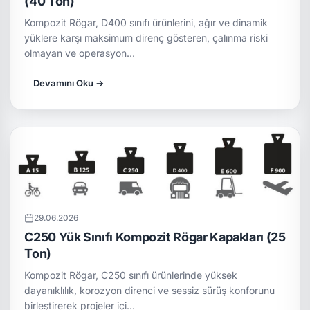
(40 Ton)
Kompozit Rögar, D400 sınıfı ürünlerini, ağır ve dinamik
yüklere karşı maksimum direnç gösteren, çalınma riski
olmayan ve operasyon…
Devamını Oku →
29.06.2026
C250 Yük Sınıfı Kompozit Rögar Kapakları (25
Ton)
Kompozit Rögar, C250 sınıfı ürünlerinde yüksek
dayanıklılık, korozyon direnci ve sessiz sürüş konforunu
birleştirerek projeler içi…