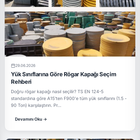
29.06.2026
Yük Sınıflarına Göre Rögar Kapağı Seçim
Rehberi
Doğru rögar kapağı nasıl seçilir? TS EN 124-5
standardına göre A15'ten F900'e tüm yük sınıflarını (1.5 -
90 Ton) karşılaştırın. Pr…
Devamını Oku →