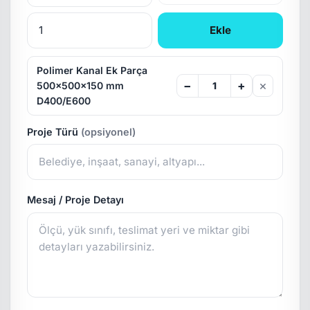
Ekle
Polimer Kanal Ek Parça
×
−
+
500x500x150 mm
D400/E600
Proje Türü
(opsiyonel)
Mesaj / Proje Detayı