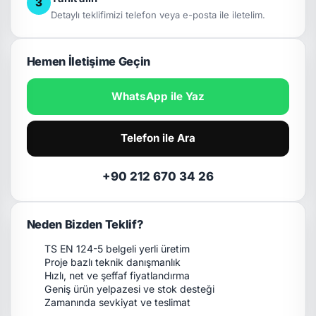
3
Detaylı teklifimizi telefon veya e-posta ile iletelim.
Hemen İletişime Geçin
WhatsApp ile Yaz
Telefon ile Ara
+90 212 670 34 26
Neden Bizden Teklif?
TS EN 124-5 belgeli yerli üretim
Proje bazlı teknik danışmanlık
Hızlı, net ve şeffaf fiyatlandırma
Geniş ürün yelpazesi ve stok desteği
Zamanında sevkiyat ve teslimat