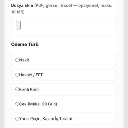
Dosya Ekle
(PDF, görsel, Excel — opsiyonel, maks.
10 MB)
Ödeme Türü
Nakit
Havale / EFT
Kredi Kartı
Çek (Maks. 60 Gün)
Yarısı Peşin, Kalanı İş Teslimi