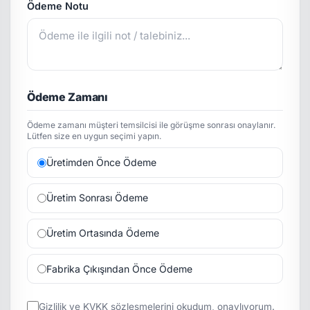
Ödeme Notu
Ödeme Zamanı
Ödeme zamanı müşteri temsilcisi ile görüşme sonrası onaylanır.
Lütfen size en uygun seçimi yapın.
Üretimden Önce Ödeme
Üretim Sonrası Ödeme
Üretim Ortasında Ödeme
Fabrika Çıkışından Önce Ödeme
Gizlilik
ve
KVKK
sözleşmelerini okudum, onaylıyorum.