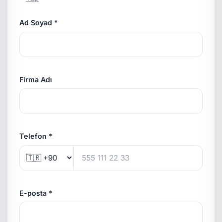
Ad Soyad *
Firma Adı
Telefon *
E-posta *