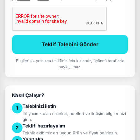
Teklif Talebini Gönder
Bilgileriniz yalnızca teklifiniz için kullanılır, üçüncü taraflarla
paylaşılmaz.
Nasıl Çalışır?
Talebinizi iletin
1
İhtiyacınız olan ürünleri, adetleri ve iletişim bilgilerinizi
girin.
Teklifi hazırlayalım
2
Teknik ekibimiz en uygun ürün ve fiyatı belirlesin.
Yanıt alın