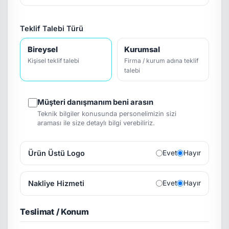
Teklif Talebi Türü
Bireysel
Kurumsal
Kişisel teklif talebi
Firma / kurum adına teklif
talebi
Müşteri danışmanım beni arasın
Teknik bilgiler konusunda personelimizin sizi
araması ile size detaylı bilgi verebiliriz.
Ürün Üstü Logo
Evet
Hayır
Nakliye Hizmeti
Evet
Hayır
Teslimat / Konum