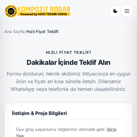
Ana Sayfa
/
Hızlı Fiyat Teklifi
HIZLI FIYAT TEKLIFI
Dakikalar İçinde Teklif Alın
Formu doldurun; teknik ekibimiz ihtiyacınıza en uygun
ürün ve fiyatı en kısa sürede iletsin. Dilerseniz
WhatsApp veya telefonla da hemen ulaşabilirsiniz.
İletişim & Proje Bilgileri
Üye girişi yaparsanız bilgileriniz otomatik gelir.
Giriş
Yap