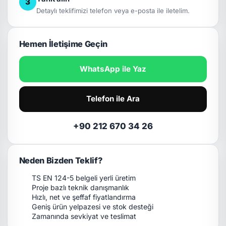
3
Detaylı teklifimizi telefon veya e-posta ile iletelim.
Hemen İletişime Geçin
WhatsApp ile Yaz
Telefon ile Ara
+90 212 670 34 26
Neden Bizden Teklif?
TS EN 124-5 belgeli yerli üretim
Proje bazlı teknik danışmanlık
Hızlı, net ve şeffaf fiyatlandırma
Geniş ürün yelpazesi ve stok desteği
Zamanında sevkiyat ve teslimat