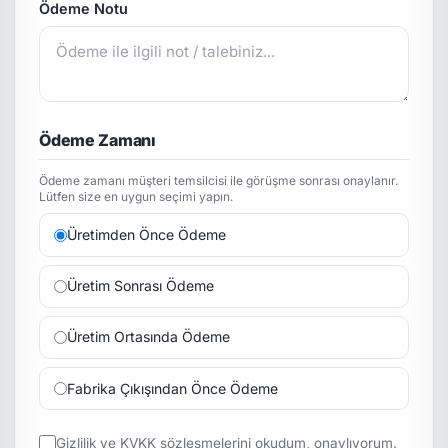
Ödeme Notu
Ödeme Zamanı
Ödeme zamanı müşteri temsilcisi ile görüşme sonrası onaylanır.
Lütfen size en uygun seçimi yapın.
Üretimden Önce Ödeme
Üretim Sonrası Ödeme
Üretim Ortasında Ödeme
Fabrika Çıkışından Önce Ödeme
Gizlilik
ve
KVKK
sözleşmelerini okudum, onaylıyorum.