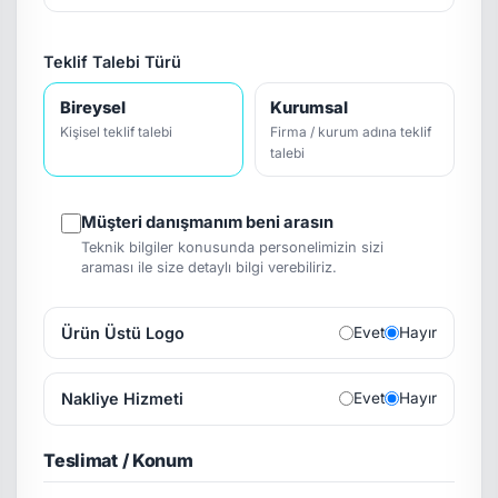
Teklif Talebi Türü
Bireysel
Kurumsal
Kişisel teklif talebi
Firma / kurum adına teklif
talebi
Müşteri danışmanım beni arasın
Teknik bilgiler konusunda personelimizin sizi
araması ile size detaylı bilgi verebiliriz.
Ürün Üstü Logo
Evet
Hayır
Nakliye Hizmeti
Evet
Hayır
Teslimat / Konum