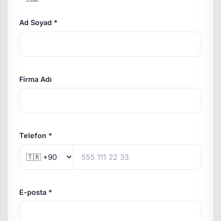
Ad Soyad *
Firma Adı
Telefon *
E-posta *