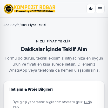
Ana Sayfa
/
Hızlı Fiyat Teklifi
HIZLI FIYAT TEKLIFI
Dakikalar İçinde Teklif Alın
Formu doldurun; teknik ekibimiz ihtiyacınıza en uygun
ürün ve fiyatı en kısa sürede iletsin. Dilerseniz
WhatsApp veya telefonla da hemen ulaşabilirsiniz.
İletişim & Proje Bilgileri
Üye girişi yaparsanız bilgileriniz otomatik gelir.
Giriş
Yap