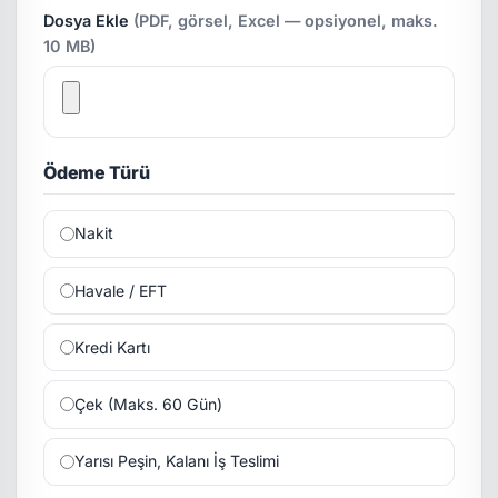
Dosya Ekle
(PDF, görsel, Excel — opsiyonel, maks.
10 MB)
Ödeme Türü
Nakit
Havale / EFT
Kredi Kartı
Çek (Maks. 60 Gün)
Yarısı Peşin, Kalanı İş Teslimi