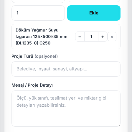
Ekle
Döküm Yağmur Suyu
×
−
+
Izgarası 125x500x35 mm
(DI.1235-C) C250
Proje Türü
(opsiyonel)
Mesaj / Proje Detayı